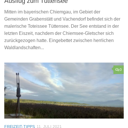
Ausflug zum Tüttensee
Mitten im bayerischen Chiemgau, im Gebiet der
Gemeinden Grabenstätt und Vachendorf befindet sich der
malerische Toteissee Tüttensee. Der See entstand in der
letzten Eiszeit, nachdem der Chiemsee-Gletscher sich
zurückgezogen hatte. Eingebettet zwischen herrlichen
Waldlandschaften...
0
FREIZEIT-TIPPS
11. JULI 2021