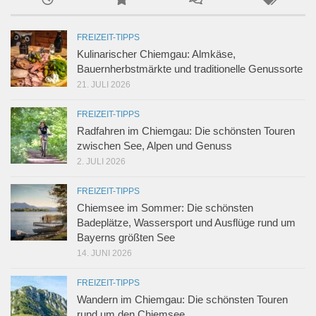
FREIZEIT-TIPPS
Kulinarischer Chiemgau: Almkäse,
Bauernherbstmärkte und traditionelle Genussorte
21. JULI 2026
FREIZEIT-TIPPS
Radfahren im Chiemgau: Die schönsten Touren
zwischen See, Alpen und Genuss
2. JULI 2026
FREIZEIT-TIPPS
Chiemsee im Sommer: Die schönsten
Badeplätze, Wassersport und Ausflüge rund um
Bayerns größten See
14. JUNI 2026
FREIZEIT-TIPPS
Wandern im Chiemgau: Die schönsten Touren
rund um den Chiemsee