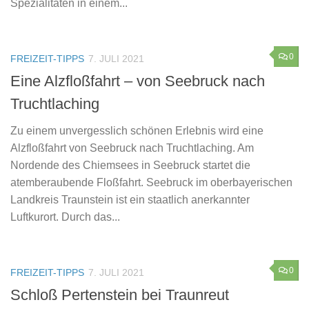
Spezialitäten in einem...
0
FREIZEIT-TIPPS
7. JULI 2021
Eine Alzfloßfahrt – von Seebruck nach
Truchtlaching
Zu einem unvergesslich schönen Erlebnis wird eine
Alzfloßfahrt von Seebruck nach Truchtlaching. Am
Nordende des Chiemsees in Seebruck startet die
atemberaubende Floßfahrt. Seebruck im oberbayerischen
Landkreis Traunstein ist ein staatlich anerkannter
Luftkurort. Durch das...
0
FREIZEIT-TIPPS
7. JULI 2021
Schloß Pertenstein bei Traunreut