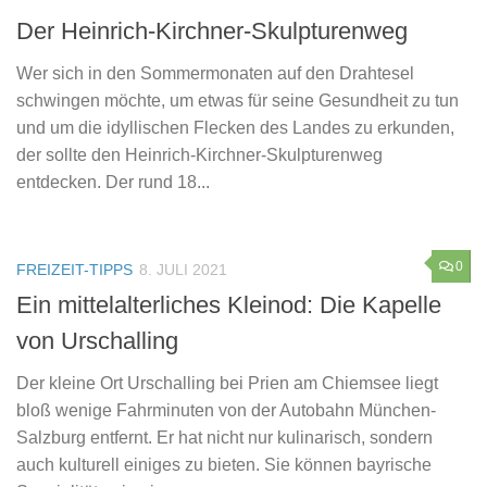
Der Heinrich-Kirchner-Skulpturenweg
Wer sich in den Sommermonaten auf den Drahtesel
schwingen möchte, um etwas für seine Gesundheit zu tun
und um die idyllischen Flecken des Landes zu erkunden,
der sollte den Heinrich-Kirchner-Skulpturenweg
entdecken. Der rund 18...
0
FREIZEIT-TIPPS
8. JULI 2021
Ein mittelalterliches Kleinod: Die Kapelle
von Urschalling
Der kleine Ort Urschalling bei Prien am Chiemsee liegt
bloß wenige Fahrminuten von der Autobahn München-
Salzburg entfernt. Er hat nicht nur kulinarisch, sondern
auch kulturell einiges zu bieten. Sie können bayrische