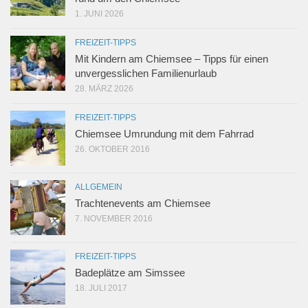
1. JUNI 2026
FREIZEIT-TIPPS
Mit Kindern am Chiemsee – Tipps für einen
unvergesslichen Familienurlaub
28. MÄRZ 2026
FREIZEIT-TIPPS
Chiemsee Umrundung mit dem Fahrrad
26. OKTOBER 2016
ALLGEMEIN
Trachtenevents am Chiemsee
7. NOVEMBER 2016
FREIZEIT-TIPPS
Badeplätze am Simssee
18. JULI 2017