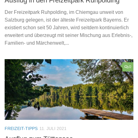
Ausflug in den Freizeitpark Ruhpolding
Der Freizeitpark Ruhpolding, im Chiemgau unweit von
Salzburg gelegen, ist der älteste Freizeitpark Bayerns. Er
existiert schon seit 50 Jahren, wird seitdem kontinuierlich
erweitert und überzeugt mit seiner Mischung aus Erlebnis-,
Familien- und Märchenwelt,...
0
FREIZEIT-TIPPS
11. JULI 2021