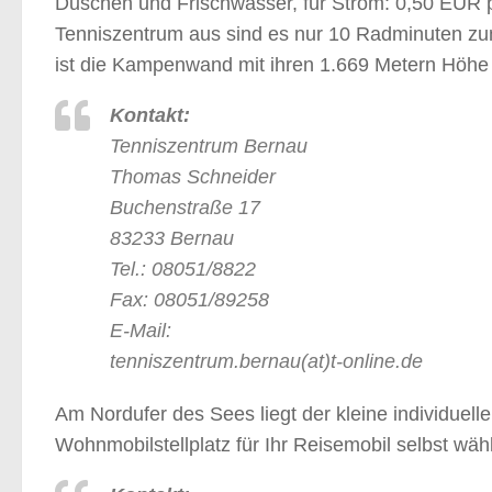
Duschen und Frischwasser, für Strom: 0,50 EUR
Tenniszentrum aus sind es nur 10 Radminuten zum
ist die Kampenwand mit ihren 1.669 Metern Höhe
Kontakt:
Tenniszentrum Bernau
Thomas Schneider
Buchenstraße 17
83233 Bernau
Tel.: 08051/8822
Fax: 08051/89258
E-Mail:
tenniszentrum.bernau(at)t-online.de
Am Nordufer des Sees liegt der kleine individuell
Wohnmobilstellplatz für Ihr Reisemobil selbst wä