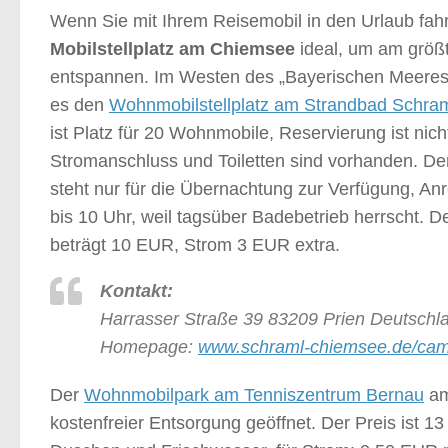
Wenn Sie mit Ihrem Reisemobil in den Urlaub fahre
Mobilstellplatz am Chiemsee
ideal, um am größ
entspannen. Im Westen des „Bayerischen Meeres“ l
es den
Wohnmobilstellplatz am Strandbad Schra
ist Platz für 20 Wohnmobile, Reservierung ist nicht
Stromanschluss und Toiletten sind vorhanden. De
steht nur für die Übernachtung zur Verfügung, Anr
bis 10 Uhr, weil tagsüber Badebetrieb herrscht. D
beträgt 10 EUR, Strom 3 EUR extra.
Kontakt:
Harrasser Straße 39 83209 Prien Deutschl
Homepage:
www.schraml-chiemsee.de/cam
Der
Wohnmobilpark am Tenniszentrum Bernau
am
kostenfreier Entsorgung geöffnet. Der Preis ist 