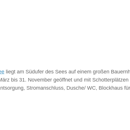
ee
liegt am Südufer des Sees auf einem großen Bauernh
März bis 31. November geöffnet und mit Schotterplätzen
Entsorgung, Stromanschluss, Dusche/ WC, Blockhaus fü