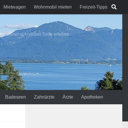
Mietwagen
Wohnmobil mieten
Freizeit-Tipps
on seiner schönsten Seite erleben.
Badeseen
Zahnärzte
Ärzte
Apotheken