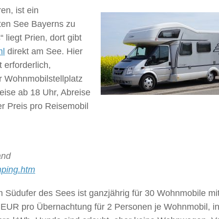
n, ist ein
ten See Bayerns zu
iegt Prien, dort gibt
ml
direkt am See. Hier
 erforderlich,
r Wohnmobilstellplatz
eise ab 18 Uhr, Abreise
er Preis pro Reisemobil
and
ping.htm
 Südufer des Sees ist ganzjährig für 30 Wohnmobile mi
13 EUR pro Übernachtung für 2 Personen je Wohnmobil, in