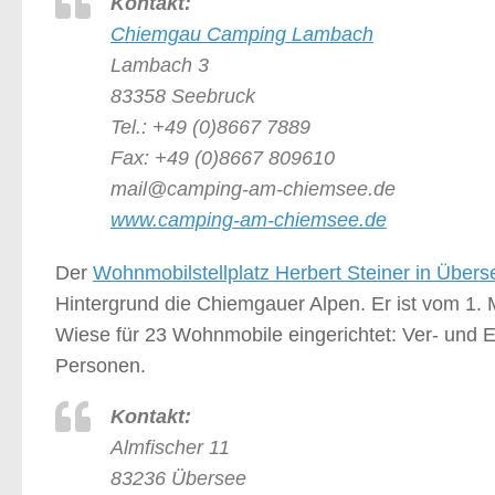
Kontakt:
Chiemgau Camping Lambach
Lambach 3
83358 Seebruck
Tel.: +49 (0)8667 7889
Fax: +49 (0)8667 809610
mail@camping-am-chiemsee.de
www.camping-am-chiemsee.de
Der
Wohnmobilstellplatz Herbert Steiner in Übers
Hintergrund die Chiemgauer Alpen. Er ist vom 1. 
Wiese für 23 Wohnmobile eingerichtet: Ver- und 
Personen.
Kontakt:
Almfischer 11
83236 Übersee