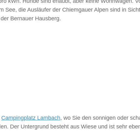
 pro kWh. Hunde sind erlaubt, aber keine Wohnwagen. 
 See, die Ausläufer der Chiemgauer Alpen sind in Sicht
 der Bernauer Hausberg.
e
Campingplatz Lambach
, wo Sie den sonnigen oder sch
hlen. Der Untergrund besteht aus Wiese und ist sehr ebe