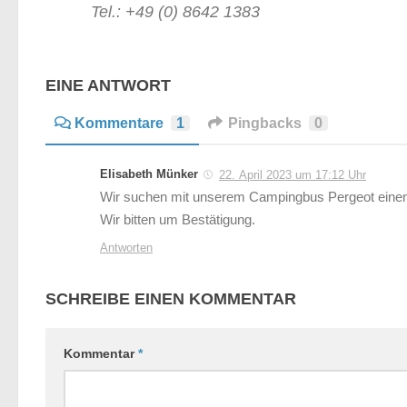
Tel.: +49 (0) 8642 1383
EINE ANTWORT
Kommentare
1
Pingbacks
0
Elisabeth Münker
22. April 2023 um 17:12 Uhr
Wir suchen mit unserem Campingbus Pergeot einen S
Wir bitten um Bestätigung.
Antworten
SCHREIBE EINEN KOMMENTAR
Kommentar
*