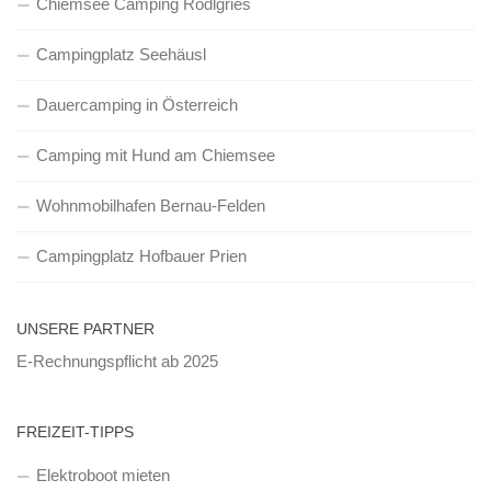
Chiemsee Camping Rödlgries
Campingplatz Seehäusl
Dauercamping in Österreich
Camping mit Hund am Chiemsee
Wohnmobilhafen Bernau-Felden
Campingplatz Hofbauer Prien
UNSERE PARTNER
E-Rechnungspflicht ab 2025
FREIZEIT-TIPPS
Elektroboot mieten