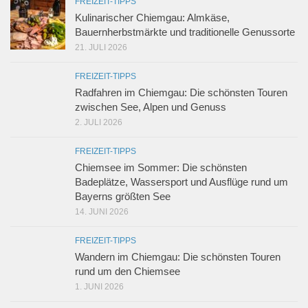
FREIZEIT-TIPPS
Kulinarischer Chiemgau: Almkäse,
Bauernherbstmärkte und traditionelle Genussorte
21. JULI 2026
FREIZEIT-TIPPS
Radfahren im Chiemgau: Die schönsten Touren
zwischen See, Alpen und Genuss
2. JULI 2026
FREIZEIT-TIPPS
Chiemsee im Sommer: Die schönsten
Badeplätze, Wassersport und Ausflüge rund um
Bayerns größten See
14. JUNI 2026
FREIZEIT-TIPPS
Wandern im Chiemgau: Die schönsten Touren
rund um den Chiemsee
1. JUNI 2026