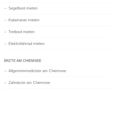
Segelboot mieten
Katamaran mieten
Tretboot mieten
Elektrofahrrad mieten
ÄRZTE AM CHIEMSEE
Allgemeinmediziner am Chiemsee
Zahnärzte am Chiemsee