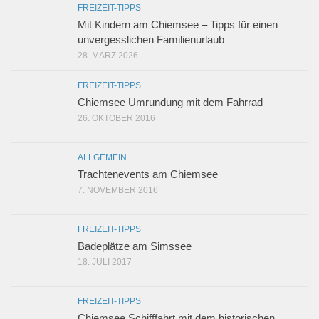
FREIZEIT-TIPPS
Mit Kindern am Chiemsee – Tipps für einen
unvergesslichen Familienurlaub
28. MÄRZ 2026
FREIZEIT-TIPPS
Chiemsee Umrundung mit dem Fahrrad
26. OKTOBER 2016
ALLGEMEIN
Trachtenevents am Chiemsee
7. NOVEMBER 2016
FREIZEIT-TIPPS
Badeplätze am Simssee
18. JULI 2017
FREIZEIT-TIPPS
Chiemsee Schifffahrt mit dem historischen