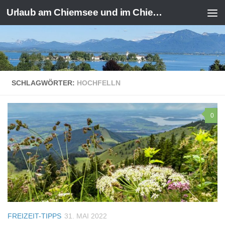
Urlaub am Chiemsee und im Chiemgau
Zum Inhalt springen
SCHLAGWÖRTER:
HOCHFELLN
0
FREIZEIT-TIPPS
31. MAI 2022