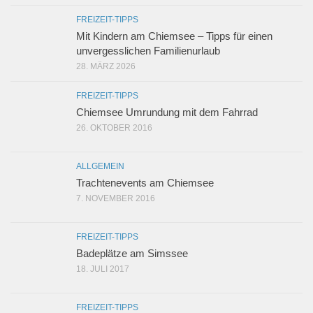
FREIZEIT-TIPPS
Mit Kindern am Chiemsee – Tipps für einen
unvergesslichen Familienurlaub
28. MÄRZ 2026
FREIZEIT-TIPPS
Chiemsee Umrundung mit dem Fahrrad
26. OKTOBER 2016
ALLGEMEIN
Trachtenevents am Chiemsee
7. NOVEMBER 2016
FREIZEIT-TIPPS
Badeplätze am Simssee
18. JULI 2017
FREIZEIT-TIPPS