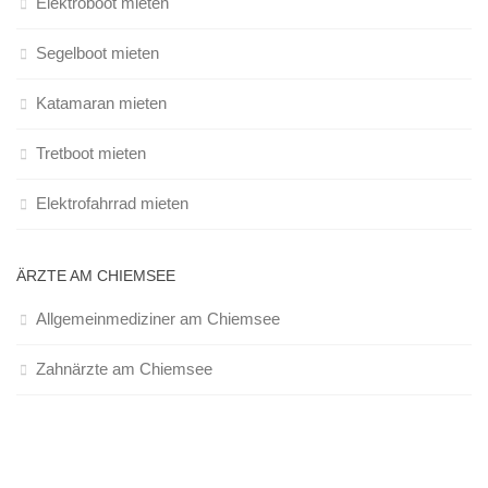
Elektroboot mieten
Segelboot mieten
Katamaran mieten
Tretboot mieten
Elektrofahrrad mieten
ÄRZTE AM CHIEMSEE
Allgemeinmediziner am Chiemsee
Zahnärzte am Chiemsee