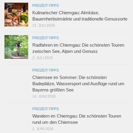
FREIZEIT-TIPPS
Kulinarischer Chiemgau: Almkäse,
Bauernherbstmärkte und traditionelle Genussorte
21. JULI 2026
FREIZEIT-TIPPS
Radfahren im Chiemgau: Die schönsten Touren
zwischen See, Alpen und Genuss
2. JULI 2026
FREIZEIT-TIPPS
Chiemsee im Sommer: Die schönsten
Badeplätze, Wassersport und Ausflüge rund um
Bayerns größten See
14. JUNI 2026
FREIZEIT-TIPPS
Wandern im Chiemgau: Die schönsten Touren
rund um den Chiemsee
1. JUNI 2026