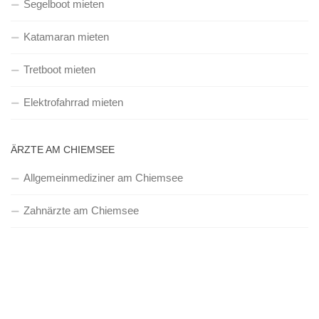
Segelboot mieten
Katamaran mieten
Tretboot mieten
Elektrofahrrad mieten
ÄRZTE AM CHIEMSEE
Allgemeinmediziner am Chiemsee
Zahnärzte am Chiemsee