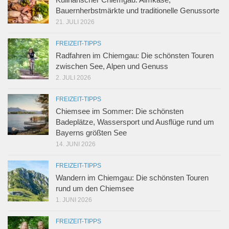
Bauernherbstmärkte und traditionelle Genussorte
21. JULI 2026
FREIZEIT-TIPPS
Radfahren im Chiemgau: Die schönsten Touren
zwischen See, Alpen und Genuss
2. JULI 2026
FREIZEIT-TIPPS
Chiemsee im Sommer: Die schönsten
Badeplätze, Wassersport und Ausflüge rund um
Bayerns größten See
14. JUNI 2026
FREIZEIT-TIPPS
Wandern im Chiemgau: Die schönsten Touren
rund um den Chiemsee
1. JUNI 2026
FREIZEIT-TIPPS