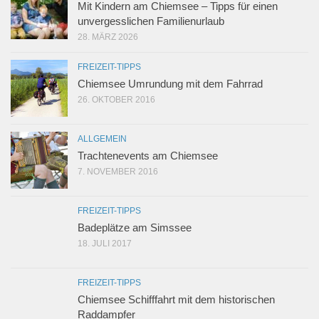
Mit Kindern am Chiemsee – Tipps für einen
unvergesslichen Familienurlaub
28. MÄRZ 2026
FREIZEIT-TIPPS
Chiemsee Umrundung mit dem Fahrrad
26. OKTOBER 2016
ALLGEMEIN
Trachtenevents am Chiemsee
7. NOVEMBER 2016
FREIZEIT-TIPPS
Badeplätze am Simssee
18. JULI 2017
FREIZEIT-TIPPS
Chiemsee Schifffahrt mit dem historischen
Raddampfer