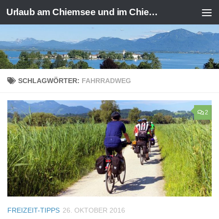
Urlaub am Chiemsee und im Chiemgau
Zum Inhalt springen
SCHLAGWÖRTER:
FAHRRADWEG
2
FREIZEIT-TIPPS
26. OKTOBER 2016