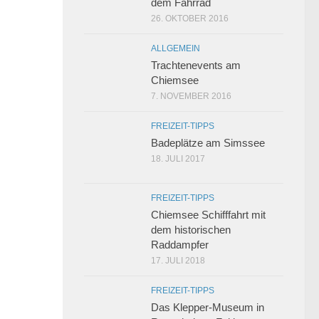
dem Fahrrad
26. OKTOBER 2016
ALLGEMEIN
Trachtenevents am
Chiemsee
7. NOVEMBER 2016
FREIZEIT-TIPPS
Badeplätze am Simssee
18. JULI 2017
FREIZEIT-TIPPS
Chiemsee Schifffahrt mit
dem historischen
Raddampfer
17. JULI 2018
FREIZEIT-TIPPS
Das Klepper-Museum in