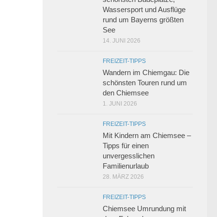
Wassersport und Ausflüge
rund um Bayerns größten
See
14. JUNI 2026
FREIZEIT-TIPPS
Wandern im Chiemgau: Die
schönsten Touren rund um
den Chiemsee
1. JUNI 2026
FREIZEIT-TIPPS
Mit Kindern am Chiemsee –
Tipps für einen
unvergesslichen
Familienurlaub
28. MÄRZ 2026
FREIZEIT-TIPPS
Chiemsee Umrundung mit