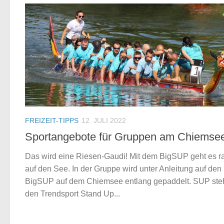
FREIZEIT-TIPPS
12. JULI 2022
Sportangebote für Gruppen am Chiemse
Das wird eine Riesen-Gaudi! Mit dem BigSUP geht es r
auf den See. In der Gruppe wird unter Anleitung auf den
BigSUP auf dem Chiemsee entlang gepaddelt. SUP steh
den Trendsport Stand Up...