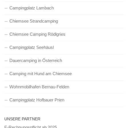
Campingplatz Lambach
Chiemsee Strandcamping
Chiemsee Camping Rödlgries
Campingplatz Seehäusl
Dauercamping in Österreich
Camping mit Hund am Chiemsee
Wohnmobilhafen Bernau-Felden
Campingplatz Hofbauer Prien
UNSERE PARTNER
E-Rechnungspflicht ab 2025