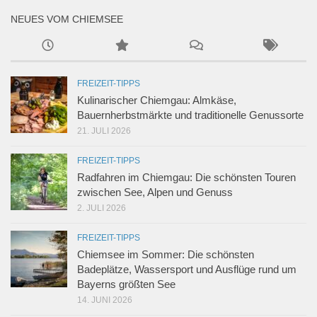
NEUES VOM CHIEMSEE
FREIZEIT-TIPPS
Kulinarischer Chiemgau: Almkäse,
Bauernherbstmärkte und traditionelle Genussorte
21. JULI 2026
FREIZEIT-TIPPS
Radfahren im Chiemgau: Die schönsten Touren
zwischen See, Alpen und Genuss
2. JULI 2026
FREIZEIT-TIPPS
Chiemsee im Sommer: Die schönsten
Badeplätze, Wassersport und Ausflüge rund um
Bayerns größten See
14. JUNI 2026