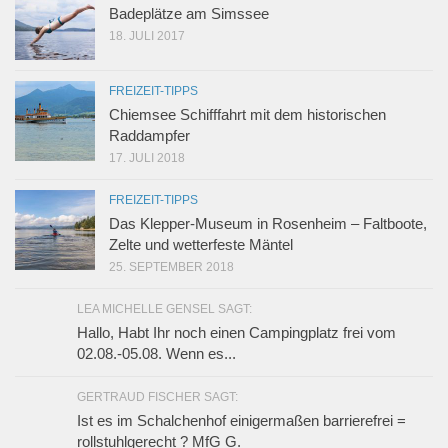
Badeplätze am Simssee
18. JULI 2017
FREIZEIT-TIPPS
Chiemsee Schifffahrt mit dem historischen
Raddampfer
17. JULI 2018
FREIZEIT-TIPPS
Das Klepper-Museum in Rosenheim – Faltboote,
Zelte und wetterfeste Mäntel
25. SEPTEMBER 2018
LEA MICHELLE GENSEL SAGT:
Hallo, Habt Ihr noch einen Campingplatz frei vom
02.08.-05.08. Wenn es...
GERTRAUD FISCHER SAGT:
Ist es im Schalchenhof einigermaßen barrierefrei =
rollstuhlgerecht ? MfG G.