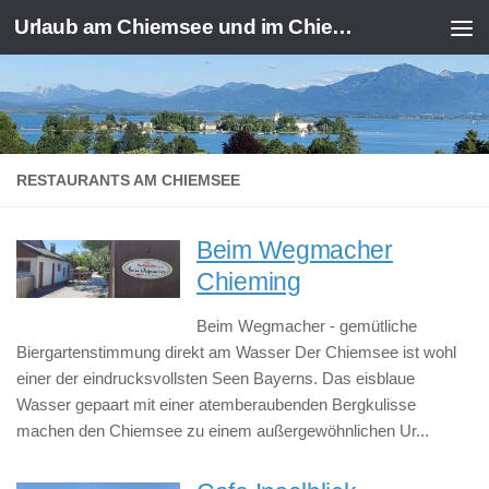
Urlaub am Chiemsee und im Chiemgau
Zum Inhalt springen
RESTAURANTS AM CHIEMSEE
Beim Wegmacher
Chieming
Beim Wegmacher - gemütliche
Biergartenstimmung direkt am Wasser Der Chiemsee ist wohl
einer der eindrucksvollsten Seen Bayerns. Das eisblaue
Wasser gepaart mit einer atemberaubenden Bergkulisse
machen den Chiemsee zu einem außergewöhnlichen Ur...