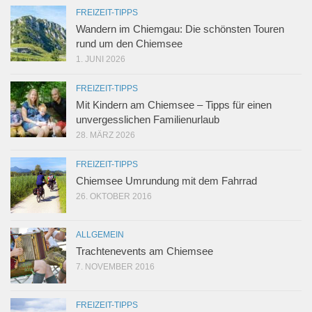
FREIZEIT-TIPPS
Wandern im Chiemgau: Die schönsten Touren
rund um den Chiemsee
1. JUNI 2026
FREIZEIT-TIPPS
Mit Kindern am Chiemsee – Tipps für einen
unvergesslichen Familienurlaub
28. MÄRZ 2026
FREIZEIT-TIPPS
Chiemsee Umrundung mit dem Fahrrad
26. OKTOBER 2016
ALLGEMEIN
Trachtenevents am Chiemsee
7. NOVEMBER 2016
FREIZEIT-TIPPS