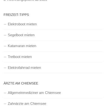
FREIZEIT-TIPPS
Elektroboot mieten
Segelboot mieten
Katamaran mieten
Tretboot mieten
Elektrofahrrad mieten
ÄRZTE AM CHIEMSEE
Allgemeinmediziner am Chiemsee
Zahnärzte am Chiemsee