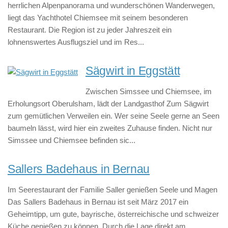
herrlichen Alpenpanorama und wunderschönen Wanderwegen,
liegt das Yachthotel Chiemsee mit seinem besonderen
Restaurant. Die Region ist zu jeder Jahreszeit ein
lohnenswertes Ausflugsziel und im Res...
Sägwirt in Eggstätt
Zwischen Simssee und Chiemsee, im
Erholungsort Oberulsham, lädt der Landgasthof Zum Sägwirt
zum gemütlichen Verweilen ein. Wer seine Seele gerne an Seen
baumeln lässt, wird hier ein zweites Zuhause finden. Nicht nur
Simssee und Chiemsee befinden sic...
Sallers Badehaus in Bernau
Im Seerestaurant der Familie Saller genießen Seele und Magen
Das Sallers Badehaus in Bernau ist seit März 2017 ein
Geheimtipp, um gute, bayrische, österreichische und schweizer
Küche genießen zu können. Durch die Lage direkt am