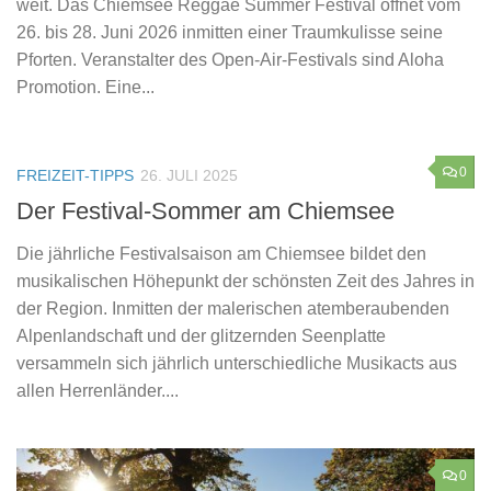
weit. Das Chiemsee Reggae Summer Festival öffnet vom
26. bis 28. Juni 2026 inmitten einer Traumkulisse seine
Pforten. Veranstalter des Open-Air-Festivals sind Aloha
Promotion. Eine...
0
FREIZEIT-TIPPS
26. JULI 2025
Der Festival-Sommer am Chiemsee
Die jährliche Festivalsaison am Chiemsee bildet den
musikalischen Höhepunkt der schönsten Zeit des Jahres in
der Region. Inmitten der malerischen atemberaubenden
Alpenlandschaft und der glitzernden Seenplatte
versammeln sich jährlich unterschiedliche Musikacts aus
allen Herrenländer....
0