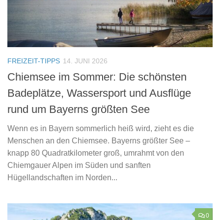
FREIZEIT-TIPPS
14. JUNI 2026
Chiemsee im Sommer: Die schönsten
Badeplätze, Wassersport und Ausflüge
rund um Bayerns größten See
Wenn es in Bayern sommerlich heiß wird, zieht es die
Menschen an den Chiemsee. Bayerns größter See –
knapp 80 Quadratkilometer groß, umrahmt von den
Chiemgauer Alpen im Süden und sanften
Hügellandschaften im Norden...
0