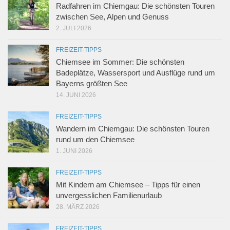
Radfahren im Chiemgau: Die schönsten Touren
zwischen See, Alpen und Genuss
2. JULI 2026
FREIZEIT-TIPPS
Chiemsee im Sommer: Die schönsten
Badeplätze, Wassersport und Ausflüge rund um
Bayerns größten See
14. JUNI 2026
FREIZEIT-TIPPS
Wandern im Chiemgau: Die schönsten Touren
rund um den Chiemsee
1. JUNI 2026
FREIZEIT-TIPPS
Mit Kindern am Chiemsee – Tipps für einen
unvergesslichen Familienurlaub
28. MÄRZ 2026
FREIZEIT-TIPPS