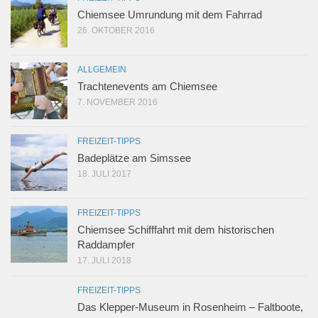
Chiemsee Umrundung mit dem Fahrrad
26. OKTOBER 2016
ALLGEMEIN
Trachtenevents am Chiemsee
7. NOVEMBER 2016
FREIZEIT-TIPPS
Badeplätze am Simssee
18. JULI 2017
FREIZEIT-TIPPS
Chiemsee Schifffahrt mit dem historischen
Raddampfer
17. JULI 2018
FREIZEIT-TIPPS
Das Klepper-Museum in Rosenheim – Faltboote,