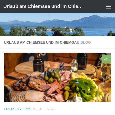
Urlaub am Chiemsee und im Chiemgau
Zum Inhalt springen
URLAUB AM CHIEMSEE UND IM CHIEMGAU
BLOG
0
FREIZEIT-TIPPS
21. JULI 2026