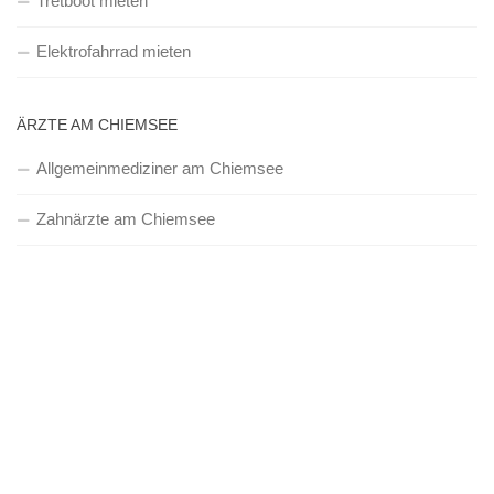
Tretboot mieten
Elektrofahrrad mieten
ÄRZTE AM CHIEMSEE
Allgemeinmediziner am Chiemsee
Zahnärzte am Chiemsee