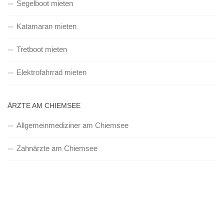
Segelboot mieten
Katamaran mieten
Tretboot mieten
Elektrofahrrad mieten
ÄRZTE AM CHIEMSEE
Allgemeinmediziner am Chiemsee
Zahnärzte am Chiemsee