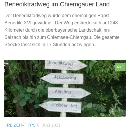
Benediktradweg im Chiemgauer Land
Der Benediktradweg wurde dem ehemaligen Papst
Benedikt XVI gewidmet. Der Weg erstreckt sich auf 248
Kilometer durch die oberbayerische Landschaft Inn-
Salzach bis hin zum Chiemsee-Chiemgau. Die gesamte
Strecke lässt sich in 17 Stunden bezwingen....
0
FREIZEIT-TIPPS
6. JULI 2021