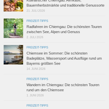
Kulinarischer Chiemgau: Almkäse,
Bauernherbstmärkte und traditionelle Genussorte
21. JULI 2026
FREIZEIT-TIPPS
Radfahren im Chiemgau: Die schönsten Touren
zwischen See, Alpen und Genuss
2. JULI 2026
FREIZEIT-TIPPS
Chiemsee im Sommer: Die schönsten
Badeplätze, Wassersport und Ausflüge rund um
Bayerns größten See
14. JUNI 2026
FREIZEIT-TIPPS
Wandern im Chiemgau: Die schönsten Touren
rund um den Chiemsee
1. JUNI 2026
FREIZEIT-TIPPS