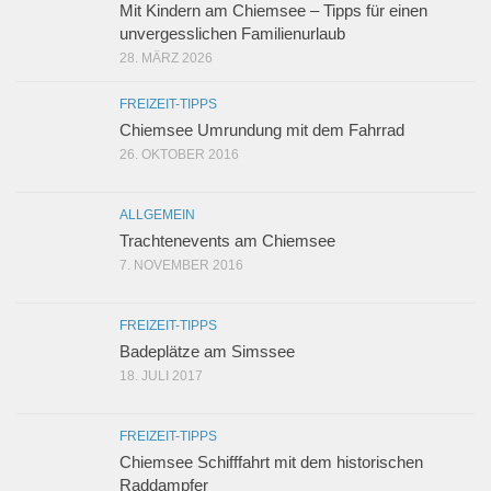
Mit Kindern am Chiemsee – Tipps für einen
unvergesslichen Familienurlaub
28. MÄRZ 2026
FREIZEIT-TIPPS
Chiemsee Umrundung mit dem Fahrrad
26. OKTOBER 2016
ALLGEMEIN
Trachtenevents am Chiemsee
7. NOVEMBER 2016
FREIZEIT-TIPPS
Badeplätze am Simssee
18. JULI 2017
FREIZEIT-TIPPS
Chiemsee Schifffahrt mit dem historischen
Raddampfer