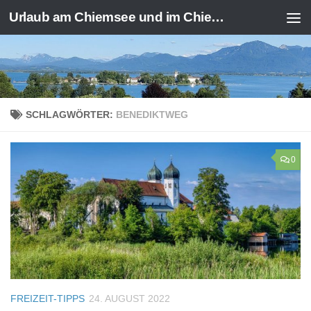
Urlaub am Chiemsee und im Chiemgau
Zum Inhalt springen
SCHLAGWÖRTER:
BENEDIKTWEG
0
FREIZEIT-TIPPS
24. AUGUST 2022