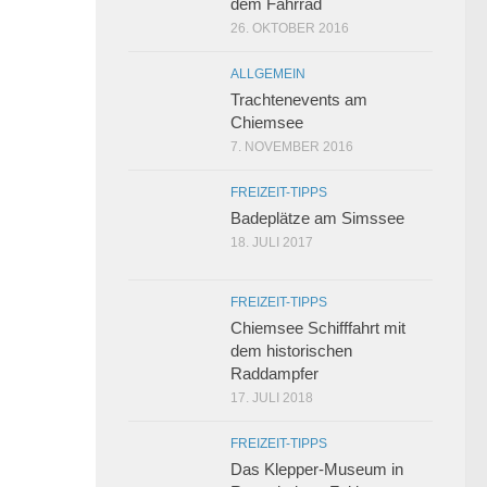
dem Fahrrad
26. OKTOBER 2016
ALLGEMEIN
Trachtenevents am
Chiemsee
7. NOVEMBER 2016
FREIZEIT-TIPPS
Badeplätze am Simssee
18. JULI 2017
FREIZEIT-TIPPS
Chiemsee Schifffahrt mit
dem historischen
Raddampfer
17. JULI 2018
FREIZEIT-TIPPS
Das Klepper-Museum in