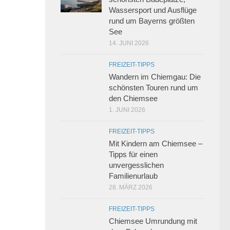
Wassersport und Ausflüge
rund um Bayerns größten
See
14. JUNI 2026
FREIZEIT-TIPPS
Wandern im Chiemgau: Die
schönsten Touren rund um
den Chiemsee
1. JUNI 2026
FREIZEIT-TIPPS
Mit Kindern am Chiemsee –
Tipps für einen
unvergesslichen
Familienurlaub
28. MÄRZ 2026
FREIZEIT-TIPPS
Chiemsee Umrundung mit