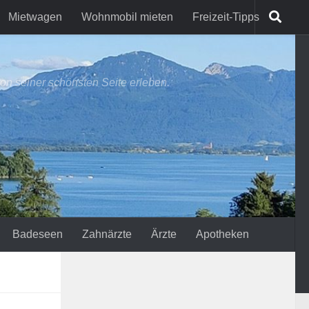
Mietwagen
Wohnmobil mieten
Freizeit-Tipps
on seiner schönsten Seite erleben.
Badeseen
Zahnärzte
Ärzte
Apotheken