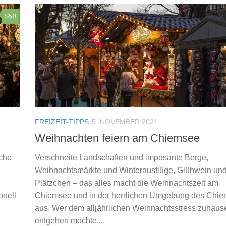
0
FREIZEIT-TIPPS
5. NOVEMBER 2021
Weihnachten feiern am Chiemsee
lche
Verschneite Landschaften und imposante Berge,
Weihnachtsmärkte und Winterausflüge, Glühwein un
Plätzchen – das alles macht die Weihnachtszeit am
onell
Chiemsee und in der herrlichen Umgebung des Chi
.
aus. Wer dem alljährlichen Weihnachtsstress zuhaus
entgehen möchte,...