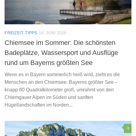
FREIZEIT-TIPPS
14. JUNI 2026
Chiemsee im Sommer: Die schönsten
Badeplätze, Wassersport und Ausflüge
rund um Bayerns größten See
Wenn es in Bayern sommerlich heiß wird, zieht es die
Menschen an den Chiemsee. Bayerns größter See –
knapp 80 Quadratkilometer groß, umrahmt von den
Chiemgauer Alpen im Süden und sanften
Hügellandschaften im Norden...
0