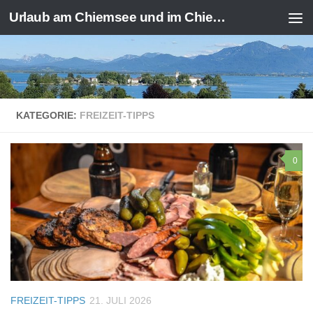
Urlaub am Chiemsee und im Chiemgau
Zum Inhalt springen
KATEGORIE:
FREIZEIT-TIPPS
0
FREIZEIT-TIPPS
21. JULI 2026