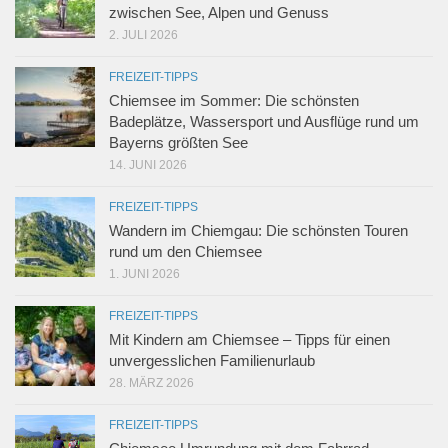
zwischen See, Alpen und Genuss
2. JULI 2026
FREIZEIT-TIPPS
Chiemsee im Sommer: Die schönsten
Badeplätze, Wassersport und Ausflüge rund um
Bayerns größten See
14. JUNI 2026
FREIZEIT-TIPPS
Wandern im Chiemgau: Die schönsten Touren
rund um den Chiemsee
1. JUNI 2026
FREIZEIT-TIPPS
Mit Kindern am Chiemsee – Tipps für einen
unvergesslichen Familienurlaub
28. MÄRZ 2026
FREIZEIT-TIPPS