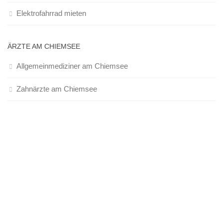
Elektrofahrrad mieten
ÄRZTE AM CHIEMSEE
Allgemeinmediziner am Chiemsee
Zahnärzte am Chiemsee