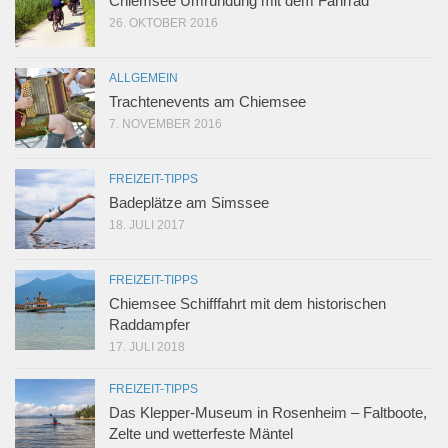
Chiemsee Umrundung mit dem Fahrrad
26. OKTOBER 2016
ALLGEMEIN
Trachtenevents am Chiemsee
7. NOVEMBER 2016
FREIZEIT-TIPPS
Badeplätze am Simssee
18. JULI 2017
FREIZEIT-TIPPS
Chiemsee Schifffahrt mit dem historischen
Raddampfer
17. JULI 2018
FREIZEIT-TIPPS
Das Klepper-Museum in Rosenheim – Faltboote,
Zelte und wetterfeste Mäntel