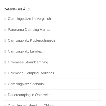
CAMPINGPLÄTZE
Campingplätze im Vergleich
Panorama Camping Harras
Campingplatz Kupferschmiede
Campingplatz Lambach
Chiemsee Strandcamping
Chiemsee Camping Rödlgries
Campingplatz Seehäusl
Dauercamping in Österreich
Camping mit Hund am Chiemsee