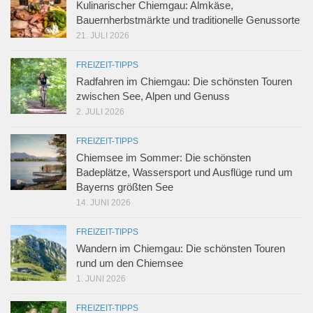
Kulinarischer Chiemgau: Almkäse,
Bauernherbstmärkte und traditionelle Genussorte
21. JULI 2026
FREIZEIT-TIPPS
Radfahren im Chiemgau: Die schönsten Touren
zwischen See, Alpen und Genuss
2. JULI 2026
FREIZEIT-TIPPS
Chiemsee im Sommer: Die schönsten
Badeplätze, Wassersport und Ausflüge rund um
Bayerns größten See
14. JUNI 2026
FREIZEIT-TIPPS
Wandern im Chiemgau: Die schönsten Touren
rund um den Chiemsee
1. JUNI 2026
FREIZEIT-TIPPS