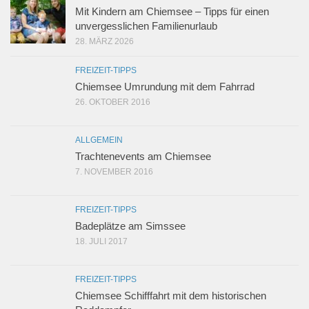
Mit Kindern am Chiemsee – Tipps für einen
unvergesslichen Familienurlaub
28. MÄRZ 2026
FREIZEIT-TIPPS
Chiemsee Umrundung mit dem Fahrrad
26. OKTOBER 2016
ALLGEMEIN
Trachtenevents am Chiemsee
7. NOVEMBER 2016
FREIZEIT-TIPPS
Badeplätze am Simssee
18. JULI 2017
FREIZEIT-TIPPS
Chiemsee Schifffahrt mit dem historischen