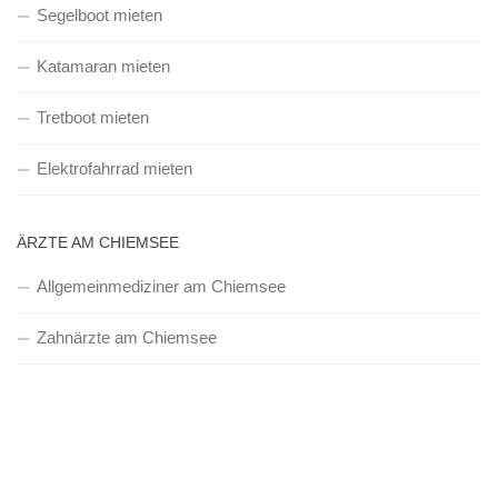
Segelboot mieten
Katamaran mieten
Tretboot mieten
Elektrofahrrad mieten
ÄRZTE AM CHIEMSEE
Allgemeinmediziner am Chiemsee
Zahnärzte am Chiemsee