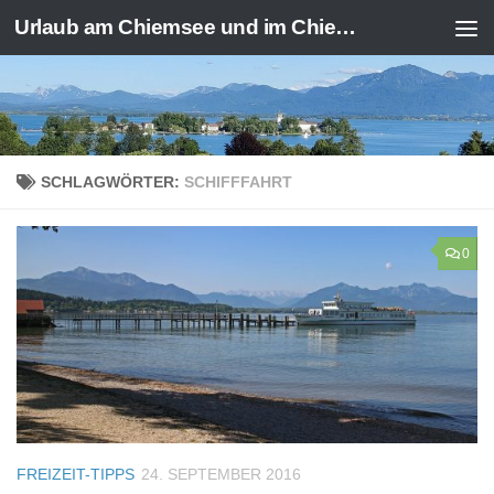
Urlaub am Chiemsee und im Chiemgau
Zum Inhalt springen
SCHLAGWÖRTER:
SCHIFFFAHRT
0
FREIZEIT-TIPPS
24. SEPTEMBER 2016