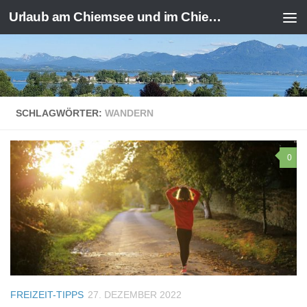
Urlaub am Chiemsee und im Chiemgau
Zum Inhalt springen
SCHLAGWÖRTER:
WANDERN
0
FREIZEIT-TIPPS
27. DEZEMBER 2022