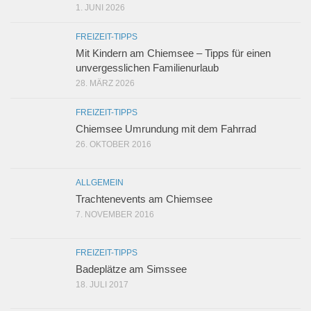
1. JUNI 2026
FREIZEIT-TIPPS
Mit Kindern am Chiemsee – Tipps für einen
unvergesslichen Familienurlaub
28. MÄRZ 2026
FREIZEIT-TIPPS
Chiemsee Umrundung mit dem Fahrrad
26. OKTOBER 2016
ALLGEMEIN
Trachtenevents am Chiemsee
7. NOVEMBER 2016
FREIZEIT-TIPPS
Badeplätze am Simssee
18. JULI 2017