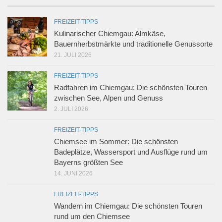
FREIZEIT-TIPPS
Kulinarischer Chiemgau: Almkäse,
Bauernherbstmärkte und traditionelle Genussorte
21. JULI 2026
FREIZEIT-TIPPS
Radfahren im Chiemgau: Die schönsten Touren
zwischen See, Alpen und Genuss
2. JULI 2026
FREIZEIT-TIPPS
Chiemsee im Sommer: Die schönsten
Badeplätze, Wassersport und Ausflüge rund um
Bayerns größten See
14. JUNI 2026
FREIZEIT-TIPPS
Wandern im Chiemgau: Die schönsten Touren
rund um den Chiemsee