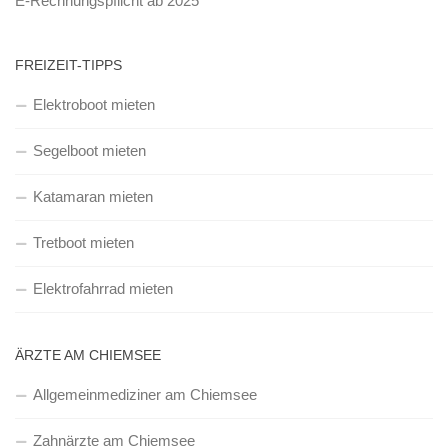
E-Rechnungspflicht ab 2025
FREIZEIT-TIPPS
Elektroboot mieten
Segelboot mieten
Katamaran mieten
Tretboot mieten
Elektrofahrrad mieten
ÄRZTE AM CHIEMSEE
Allgemeinmediziner am Chiemsee
Zahnärzte am Chiemsee