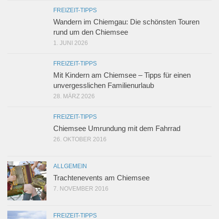
FREIZEIT-TIPPS
Wandern im Chiemgau: Die schönsten Touren
rund um den Chiemsee
1. JUNI 2026
FREIZEIT-TIPPS
Mit Kindern am Chiemsee – Tipps für einen
unvergesslichen Familienurlaub
28. MÄRZ 2026
FREIZEIT-TIPPS
Chiemsee Umrundung mit dem Fahrrad
26. OKTOBER 2016
ALLGEMEIN
Trachtenevents am Chiemsee
7. NOVEMBER 2016
FREIZEIT-TIPPS