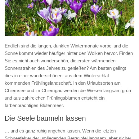
Endlich sind die langen, dunklen Wintermonate vorbei und die
Sonne kommt wieder häufiger hinter den Wolken hervor. Finden
Sie es nicht auch wunderschön, die ersten wärmenden
Sonnenstrahlen des Jahres zu genießen? Am besten gelingt
dies in einer wunderschönen, aus dem Winterschlaf
kommenden Frühlingslandschaft. In den Urlaubsorten am
Chiemsee und im Chiemgau werden die Wiesen langsam grün
und aus zahlreichen Frühlingsblumen entsteht ein
farbenprächtiges Blütenmeer.
Die Seele baumeln lassen
… und es ganz ruhig angehen lassen. Wenn die letzten
Schneefelder der umliegenden Berggipfel langsam, aber sicher