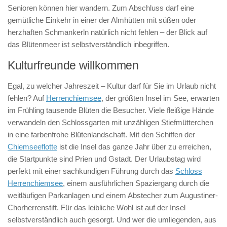
Senioren können hier wandern. Zum Abschluss darf eine
gemütliche Einkehr in einer der Almhütten mit süßen oder
herzhaften Schmankerln natürlich nicht fehlen – der Blick auf
das Blütenmeer ist selbstverständlich inbegriffen.
Kulturfreunde willkommen
Egal, zu welcher Jahreszeit – Kultur darf für Sie im Urlaub nicht
fehlen? Auf
Herrenchiemsee
, der größten Insel im See, erwarten
im Frühling tausende Blüten die Besucher. Viele fleißige Hände
verwandeln den Schlossgarten mit unzähligen Stiefmütterchen
in eine farbenfrohe Blütenlandschaft. Mit den Schiffen der
Chiemseeflotte
ist die Insel das ganze Jahr über zu erreichen,
die Startpunkte sind Prien und Gstadt. Der Urlaubstag wird
perfekt mit einer sachkundigen Führung durch das
Schloss
Herrenchiemsee
, einem ausführlichen Spaziergang durch die
weitläufigen Parkanlagen und einem Abstecher zum Augustiner-
Chorherrenstift. Für das leibliche Wohl ist auf der Insel
selbstverständlich auch gesorgt. Und wer die umliegenden, aus