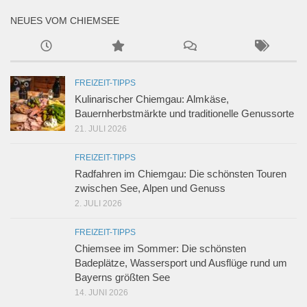
NEUES VOM CHIEMSEE
FREIZEIT-TIPPS
Kulinarischer Chiemgau: Almkäse,
Bauernherbstmärkte und traditionelle Genussorte
21. JULI 2026
FREIZEIT-TIPPS
Radfahren im Chiemgau: Die schönsten Touren
zwischen See, Alpen und Genuss
2. JULI 2026
FREIZEIT-TIPPS
Chiemsee im Sommer: Die schönsten
Badeplätze, Wassersport und Ausflüge rund um
Bayerns größten See
14. JUNI 2026