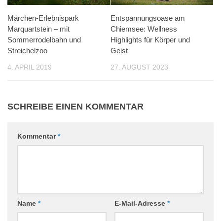
Märchen-Erlebnispark
Entspannungsoase am
Marquartstein – mit
Chiemsee: Wellness
Sommerrodelbahn und
Highlights für Körper und
Streichelzoo
Geist
4. APRIL 2019
27. AUGUST 2023
SCHREIBE EINEN KOMMENTAR
Kommentar
*
Name
*
E-Mail-Adresse
*