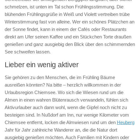
schmelzen, ist unten im Tal schon Frühlingsstimmung. Die
blühenden Frühlingsgrüße in Weiß und Violett vertreiben trübe
Winterstimmung fast von alleine. Wer ein schönes Plätzchen an
der Sonne findet, kann in einem der Cafés oder Restaurants
direkt am Ufer seinen Kaffee und ein Stückchen Torte draußen
genießen und ganz ausgiebig den Blick über den schimmernden
See schweifen lassen.
Lieber ein wenig aktiver
Sie gehören zu den Menschen, die im Frühling Bäume
ausreißen könnten? Na bitte – herzlich willkommen in der
Urlaubsregion Chiemsee. Wo sich die Wiesen rund um die
Almen in einen wahren Blütenrausch verwandeln, fühlen sich
Aktivurlauber auch dann wohl, wenn die Gipfel noch nicht zu
besteigen sind. In Nußdorf am Inn, nur wenige Kilometer vom
Chiemsee entfernt, locken die Almwiesen rund um den
Heuberg
Jahr für Jahr zahlreiche Wanderer an, die die Natur dort
ausgiebig genießen möchten. Auch Familien mit Kindern oder