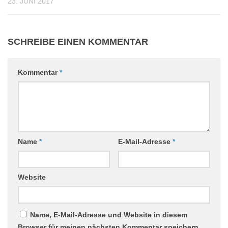
23. JUNI 2017
SCHREIBE EINEN KOMMENTAR
Kommentar
*
Name
*
E-Mail-Adresse
*
Website
Name, E-Mail-Adresse und Website in diesem
Browser für meinen nächsten Kommentar speichern.