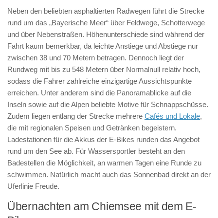
Neben den beliebten asphaltierten Radwegen führt die Strecke
rund um das „Bayerische Meer“ über Feldwege, Schotterwege
und über Nebenstraßen. Höhenunterschiede sind während der
Fahrt kaum bemerkbar, da leichte Anstiege und Abstiege nur
zwischen 38 und 70 Metern betragen. Dennoch liegt der
Rundweg mit bis zu 548 Metern über Normalnull relativ hoch,
sodass die Fahrer zahlreiche einzigartige Aussichtspunkte
erreichen. Unter anderem sind die Panoramablicke auf die
Inseln sowie auf die Alpen beliebte Motive für Schnappschüsse.
Zudem liegen entlang der Strecke mehrere
Cafés und Lokale
,
die mit regionalen Speisen und Getränken begeistern.
Ladestationen für die Akkus der E-Bikes runden das Angebot
rund um den See ab. Für Wassersportler besteht an den
Badestellen die Möglichkeit, an warmen Tagen eine Runde zu
schwimmen. Natürlich macht auch das Sonnenbad direkt an der
Uferlinie Freude.
Übernachten am Chiemsee mit dem E-