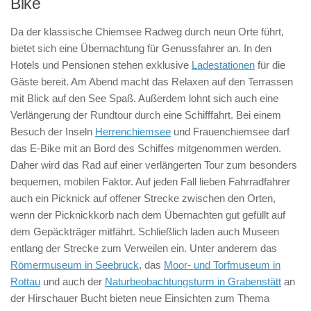
Bike
Da der klassische Chiemsee Radweg durch neun Orte führt,
bietet sich eine Übernachtung für Genussfahrer an. In den
Hotels und Pensionen stehen exklusive
Ladestationen
für die
Gäste bereit. Am Abend macht das Relaxen auf den Terrassen
mit Blick auf den See Spaß. Außerdem lohnt sich auch eine
Verlängerung der Rundtour durch eine Schifffahrt. Bei einem
Besuch der Inseln
Herrenchiemsee
und Frauenchiemsee darf
das E-Bike mit an Bord des Schiffes mitgenommen werden.
Daher wird das Rad auf einer verlängerten Tour zum besonders
bequemen, mobilen Faktor. Auf jeden Fall lieben Fahrradfahrer
auch ein Picknick auf offener Strecke zwischen den Orten,
wenn der Picknickkorb nach dem Übernachten gut gefüllt auf
dem Gepäckträger mitfährt. Schließlich laden auch Museen
entlang der Strecke zum Verweilen ein. Unter anderem das
Römermuseum in Seebruck
, das
Moor- und Torfmuseum in
Rottau
und auch der
Naturbeobachtungsturm in Grabenstätt
an
der Hirschauer Bucht bieten neue Einsichten zum Thema