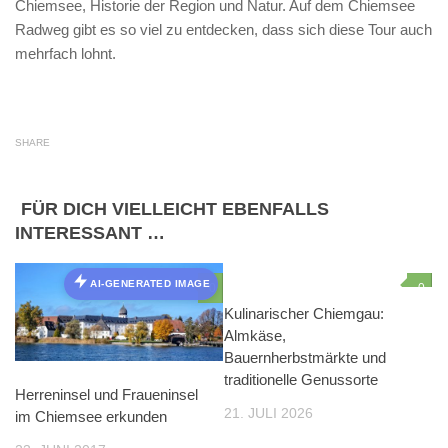
Chiemsee, Historie der Region und Natur. Auf dem Chiemsee
Radweg gibt es so viel zu entdecken, dass sich diese Tour auch
mehrfach lohnt.
SHARE
FÜR DICH VIELLEICHT EBENFALLS
INTERESSANT …
AI-GENERATED IMAGE
0
0
AI-GENERATED IMAGE
Kulinarischer Chiemgau:
Almkäse,
Bauernherbstmärkte und
traditionelle Genussorte
Herreninsel und Fraueninsel
21. JULI 2026
im Chiemsee erkunden