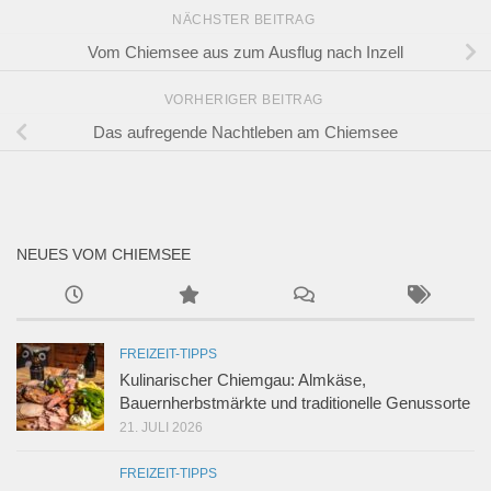
NÄCHSTER BEITRAG
Vom Chiemsee aus zum Ausflug nach Inzell
VORHERIGER BEITRAG
Das aufregende Nachtleben am Chiemsee
NEUES VOM CHIEMSEE
FREIZEIT-TIPPS
Kulinarischer Chiemgau: Almkäse,
Bauernherbstmärkte und traditionelle Genussorte
21. JULI 2026
FREIZEIT-TIPPS