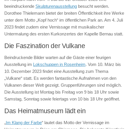
beeindruckende
Skulpturenausstellung
besucht werden.
Dorothee Thielemann bietet der breiten Öffentlichkeit ihre Werke
unter dem Motto „Kopf hoch“ im öffentlichen Park an. Am 4. Juli
2023 findet zudem eine Vernissage mit musikalischer
Untermalung des ersten Kurkonzertes der Kapelle Bernau statt.
Die Faszination der Vulkane
Beindruckende Bilder warten auf die Gäste einer feurigen
Ausstellung im
Lokschuppen in Rosenheim
. Vom 10. März bis
10. Dezember 2023 findet eine Ausstellung zum Thema
„Vulkane“ statt. Es werden fantastische Aufnahmen von den
Vulkanen dieser Welt gezeigt. Gruppenführungen sind möglich.
Die Ausstellung ist Montag bis Freitag von 9 bis 18 Uhr sowie
Samstag, Sonntag sowie feiertags von 10 bis 18 Uhr geöffnet.
Das Heimatmuseum lädt ein
„
Im Klang der Farbe
“ lautet das Motto der Vernissage im