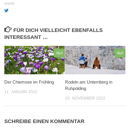
SHARE
FÜR DICH VIELLEICHT EBENFALLS
INTERESSANT …
0
0
Der Chiemsee im Frühling
Rodeln am Unternberg in
Ruhpolding
11. JANUAR 2022
10. NOVEMBER 2022
SCHREIBE EINEN KOMMENTAR