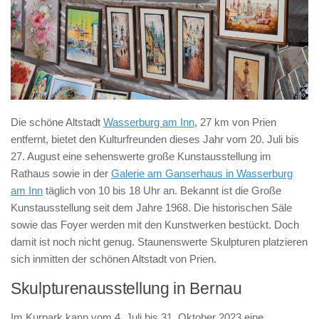
Die schöne Altstadt
Wasserburg am Inn
, 27 km von Prien
entfernt, bietet den Kulturfreunden dieses Jahr vom 20. Juli bis
27. August eine sehenswerte große Kunstausstellung im
Rathaus sowie in der
Galerie am Ganserhaus in Wasserburg
am Inn
täglich von 10 bis 18 Uhr an. Bekannt ist die Große
Kunstausstellung seit dem Jahre 1968. Die historischen Säle
sowie das Foyer werden mit den Kunstwerken bestückt. Doch
damit ist noch nicht genug. Staunenswerte Skulpturen platzieren
sich inmitten der schönen Altstadt von Prien.
Skulpturenausstellung in Bernau
Im Kurpark kann vom 4. Juli bis 31. Oktober 2023 eine