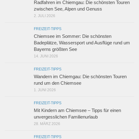
Radfahren im Chiemgau: Die schönsten Touren
zwischen See, Alpen und Genuss
2. JULI 2026
FREIZEIT-TIPPS
Chiemsee im Sommer: Die schönsten
Badeplätze, Wassersport und Ausflüge rund um
Bayerns größten See
14. JUNI 2026
FREIZEIT-TIPPS
Wandern im Chiemgau: Die schönsten Touren
rund um den Chiemsee
1. JUNI 2026
FREIZEIT-TIPPS
Mit Kindern am Chiemsee – Tipps für einen
unvergesslichen Familienurlaub
28. MÄRZ 2026
FREIZEIT-TIPPS