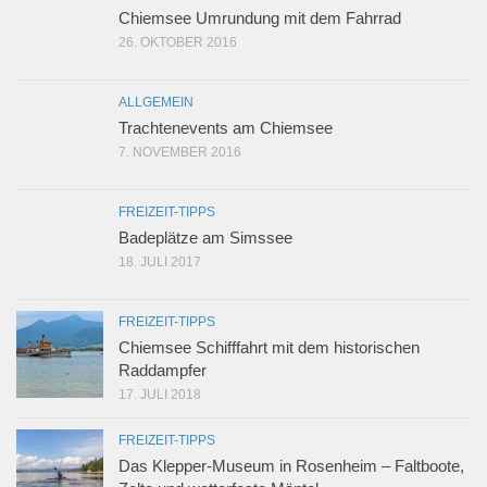
Chiemsee Umrundung mit dem Fahrrad
26. OKTOBER 2016
ALLGEMEIN
Trachtenevents am Chiemsee
7. NOVEMBER 2016
FREIZEIT-TIPPS
Badeplätze am Simssee
18. JULI 2017
FREIZEIT-TIPPS
Chiemsee Schifffahrt mit dem historischen
Raddampfer
17. JULI 2018
FREIZEIT-TIPPS
Das Klepper-Museum in Rosenheim – Faltboote,