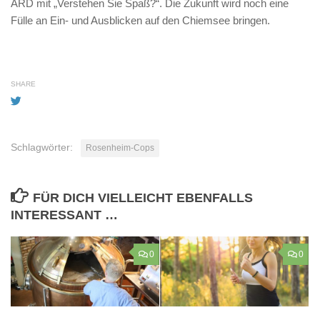
ARD mit „Verstehen Sie Spaß?“. Die Zukunft wird noch eine
Fülle an Ein- und Ausblicken auf den Chiemsee bringen.
SHARE
Schlagwörter:
Rosenheim-Cops
FÜR DICH VIELLEICHT EBENFALLS
INTERESSANT …
0
0