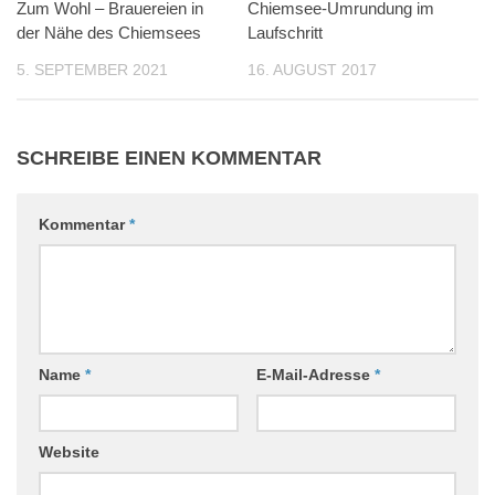
Zum Wohl – Brauereien in
Chiemsee-Umrundung im
der Nähe des Chiemsees
Laufschritt
5. SEPTEMBER 2021
16. AUGUST 2017
SCHREIBE EINEN KOMMENTAR
Kommentar
*
Name
*
E-Mail-Adresse
*
Website