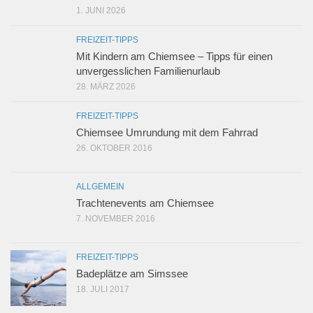
1. JUNI 2026
FREIZEIT-TIPPS
Mit Kindern am Chiemsee – Tipps für einen
unvergesslichen Familienurlaub
28. MÄRZ 2026
FREIZEIT-TIPPS
Chiemsee Umrundung mit dem Fahrrad
26. OKTOBER 2016
ALLGEMEIN
Trachtenevents am Chiemsee
7. NOVEMBER 2016
FREIZEIT-TIPPS
Badeplätze am Simssee
18. JULI 2017