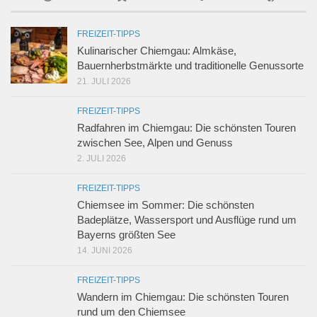
FREIZEIT-TIPPS
Kulinarischer Chiemgau: Almkäse,
Bauernherbstmärkte und traditionelle Genussorte
21. JULI 2026
FREIZEIT-TIPPS
Radfahren im Chiemgau: Die schönsten Touren
zwischen See, Alpen und Genuss
2. JULI 2026
FREIZEIT-TIPPS
Chiemsee im Sommer: Die schönsten
Badeplätze, Wassersport und Ausflüge rund um
Bayerns größten See
14. JUNI 2026
FREIZEIT-TIPPS
Wandern im Chiemgau: Die schönsten Touren
rund um den Chiemsee