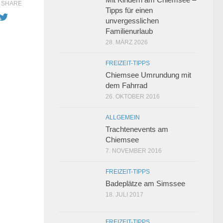
SHARE
Tipps für einen
unvergesslichen
Familienurlaub
28. MÄRZ 2026
FREIZEIT-TIPPS
Chiemsee Umrundung mit
dem Fahrrad
26. OKTOBER 2016
ALLGEMEIN
Trachtenevents am
Chiemsee
7. NOVEMBER 2016
FREIZEIT-TIPPS
Badeplätze am Simssee
18. JULI 2017
FREIZEIT-TIPPS