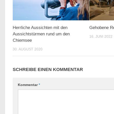
Herrliche Aussichten mit den
Gehobene Re
Aussichtstürmen rund um den
16. JUNI 2022
Chiemsee
30. AUGUST 2020
SCHREIBE EINEN KOMMENTAR
Kommentar
*