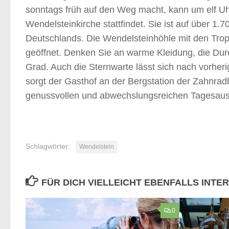
sonntags früh auf den Weg macht, kann um elf Uh
Wendelsteinkirche stattfindet. Sie ist auf über 1
Deutschlands. Die Wendelsteinhöhle mit den Tropf
geöffnet. Denken Sie an warme Kleidung, die Durc
Grad. Auch die Sternwarte lässt sich nach vorher
sorgt der Gasthof an der Bergstation der Zahnra
genussvollen und abwechslungsreichen Tagesausf
Schlagwörter:
Wendelstein
FÜR DICH VIELLEICHT EBENFALLS INTE
0