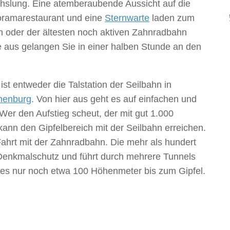
chslung. Eine atemberaubende Aussicht auf die
noramarestaurant und eine
Sternwarte
laden zum
n oder der ältesten noch aktiven Zahnradbahn
aus gelangen Sie in einer halben Stunde an den
t entweder die Talstation der Seilbahn in
nenburg
. Von hier aus geht es auf einfachen und
r den Aufstieg scheut, der mit gut 1.000
ann den Gipfelbereich mit der Seilbahn erreichen.
Fahrt mit der Zahnradbahn. Die mehr als hundert
r Denkmalschutz und führt durch mehrere Tunnels
d es nur noch etwa 100 Höhenmeter bis zum Gipfel.