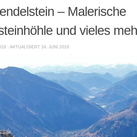
ndelstein – Malerische
steinhöhle und vieles meh
018
· AKTUALISIERT
24. JUNI 2018