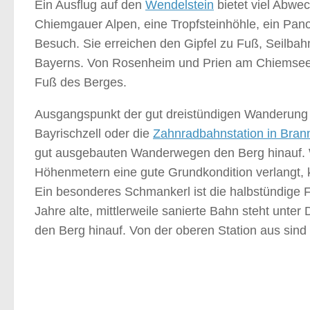
Ein Ausflug auf den
Wendelstein
bietet viel Abwe
Chiemgauer Alpen, eine Tropfsteinhöhle, ein Pa
Besuch. Sie erreichen den Gipfel zu Fuß, Seilbah
Bayerns. Von Rosenheim und Prien am Chiemsee 
Fuß des Berges.
Ausgangspunkt der gut dreistündigen Wanderung is
Bayrischzell oder die
Zahnradbahnstation in Bran
gut ausgebauten Wanderwegen den Berg hinauf. We
Höhenmetern eine gute Grundkondition verlangt, k
Ein besonderes Schmankerl ist die halbstündige 
Jahre alte, mittlerweile sanierte Bahn steht unte
den Berg hinauf. Von der oberen Station aus sin