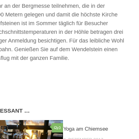
r an der Bergmesse teilnehmen, die in der
.700 Metern gelegen und damit die höchste Kirche
steinen ist im Sommer täglich für Besucher
hschnittstemperaturen in der Höhle betragen drei
iger Anmeldung besichtigen. Für das leibliche Wohl
dbahn. Genießen Sie auf dem Wendelstein einen
lug mit der ganzen Familie.
RESSANT …
0
Yoga am Chiemsee