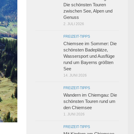
Die schönsten Touren
zwischen See, Alpen und
Genuss
2. JULI 2026
FREIZEIT-TIPPS
Chiemsee im Sommer: Die
schönsten Badeplätze,
Wassersport und Ausflüge
rund um Bayerns größten
See
14. JUNI 2026
FREIZEIT-TIPPS
Wandern im Chiemgau: Die
schönsten Touren rund um
den Chiemsee
1. JUNI 2026
FREIZEIT-TIPPS
Mit Kindern am Chiemsee –