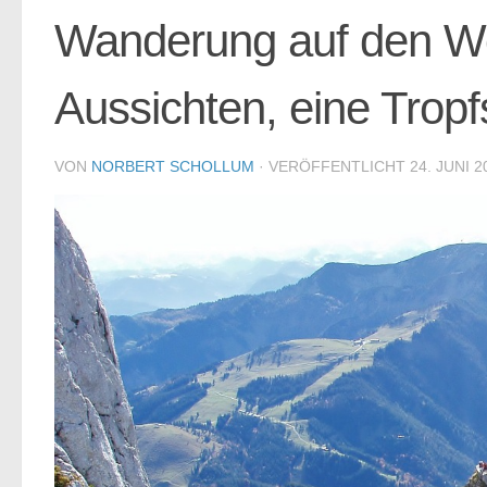
Wanderung auf den We
Aussichten, eine Tropf
VON
NORBERT SCHOLLUM
· VERÖFFENTLICHT
24. JUNI 2