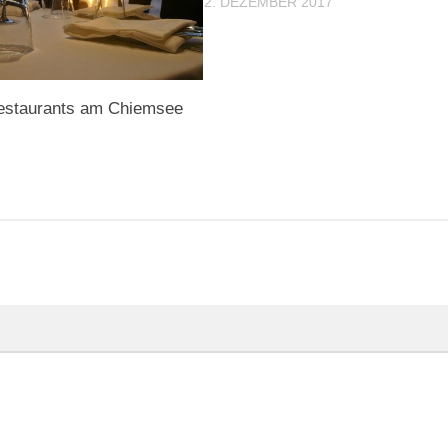
2. DEZEMBER 2017
staurants am Chiemsee