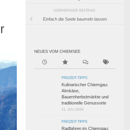
VORHERIGER BEITRAG
Einfach die Seele baumeln lassen
r
NEUES VOM CHIEMSEE
FREIZEIT-TIPPS
Kulinarischer Chiemgau:
Almkäse,
Bauernherbstmärkte und
traditionelle Genussorte
21. JULI 2026
FREIZEIT-TIPPS
Radfahren im Chiemgau: