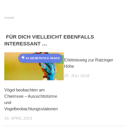
SHARE
FÜR DICH VIELLEICHT EBENFALLS
INTERESSANT …
AI-GENERATED IMAGE
0
Erlebnisweg zur Ratzinger
0
Höhe
25. JULI 2018
Vögel beobachten am
Chiemsee – Aussichtstürme
und
Vogelbeobachtungsstationen
18. APRIL 2019