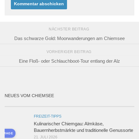
NÄCHSTER BEITRAG
Das schwarze Gold: Moorwanderungen am Chiemsee
VORHERIGER BEITRAG
Eine Floß- oder Schlauchboot-Tour entlang der Alz
NEUES VOM CHIEMSEE
FREIZEIT-TIPPS
Kulinarischer Chiemgau: Almkäse,
Bauernherbstmärkte und traditionelle Genussorte
D IMAGE
21. JULI 2026