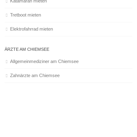
Katamaran mieten
Tretboot mieten
Elektrofahrrad mieten
ÄRZTE AM CHIEMSEE
Allgemeinmediziner am Chiemsee
Zahnärzte am Chiemsee