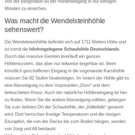
Von der Bergstation ist der Höhleneingang in nur wenigen
Minuten zu erreichen.
Was macht die Wendelsteinhöhle
sehenswert?
Die Wendelsteinhöhle befindet sich auf 1711 Metern Höhe und
ist somit die
höchstgelegene Schauhöhle Deutschlands
.
Durch das massive Gestein bverläuft ein ganzes
Höhlensystem, das aber nur teilweise begehbar ist. Beim
künstlich geschaffenen Eingang in die sogenannte Karsthöhle
müssen Sie 82 Stufen hinabsteigen. Im Innern der Höhle gibt es
eine Abzweigung zu dem imposanten „Dom“ und dem
beleuchteten Kreuz. Auch der natürliche Höhleneingang ist hier
zu finden. Wenn Sie die andere Abzweigung wählen, gelangen
Sie zum tiefsten Ort der Schauhöhle, der „Kältefalle“ genannt
wird. Dort herrschen frostige Temperaturen und die riesigen
Eiszapfen, die von der Decke bis zum Boden hängen, werden
von Jung und Alt bestaunt.