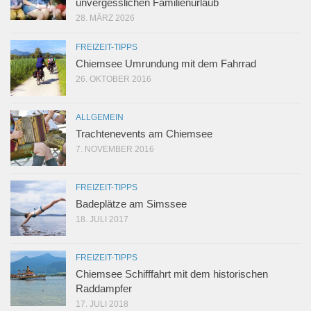
unvergesslichen Familienurlaub
28. MÄRZ 2026
FREIZEIT-TIPPS
Chiemsee Umrundung mit dem Fahrrad
26. OKTOBER 2016
ALLGEMEIN
Trachtenevents am Chiemsee
7. NOVEMBER 2016
FREIZEIT-TIPPS
Badeplätze am Simssee
18. JULI 2017
FREIZEIT-TIPPS
Chiemsee Schifffahrt mit dem historischen
Raddampfer
17. JULI 2018