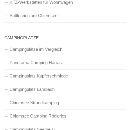
KFZ-Werkstätten für Wohnwagen
Sattlereien am Chiemsee
CAMPINGPLÄTZE
Campingplätze im Vergleich
Panorama Camping Harras
Campingplatz Kupferschmiede
Campingplatz Lambach
Chiemsee Strandcamping
Chiemsee Camping Rödlgries
Campingplatz Seehäusl