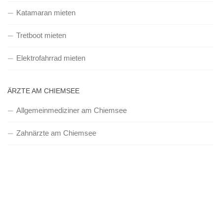
Katamaran mieten
Tretboot mieten
Elektrofahrrad mieten
ÄRZTE AM CHIEMSEE
Allgemeinmediziner am Chiemsee
Zahnärzte am Chiemsee