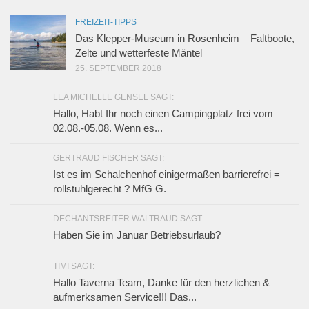
FREIZEIT-TIPPS
Das Klepper-Museum in Rosenheim – Faltboote,
Zelte und wetterfeste Mäntel
25. SEPTEMBER 2018
LEA MICHELLE GENSEL SAGT:
Hallo, Habt Ihr noch einen Campingplatz frei vom
02.08.-05.08. Wenn es...
GERTRAUD FISCHER SAGT:
Ist es im Schalchenhof einigermaßen barrierefrei =
rollstuhlgerecht ? MfG G.
DECHANTSREITER WALTRAUD SAGT:
Haben Sie im Januar Betriebsurlaub?
TIMI SAGT:
Hallo Taverna Team, Danke für den herzlichen &
aufmerksamen Service!!! Das...