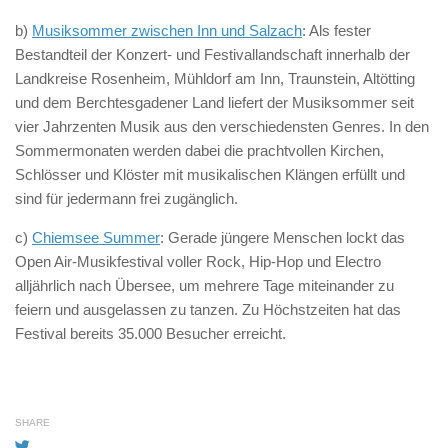
b)
Musiksommer zwischen Inn und Salzach
: Als fester
Bestandteil der Konzert- und Festivallandschaft innerhalb der
Landkreise Rosenheim, Mühldorf am Inn, Traunstein, Altötting
und dem Berchtesgadener Land liefert der Musiksommer seit
vier Jahrzenten Musik aus den verschiedensten Genres. In den
Sommermonaten werden dabei die prachtvollen Kirchen,
Schlösser und Klöster mit musikalischen Klängen erfüllt und
sind für jedermann frei zugänglich.
c)
Chiemsee Summer
: Gerade jüngere Menschen lockt das
Open Air-Musikfestival voller Rock, Hip-Hop und Electro
alljährlich nach Übersee, um mehrere Tage miteinander zu
feiern und ausgelassen zu tanzen. Zu Höchstzeiten hat das
Festival bereits 35.000 Besucher erreicht.
SHARE