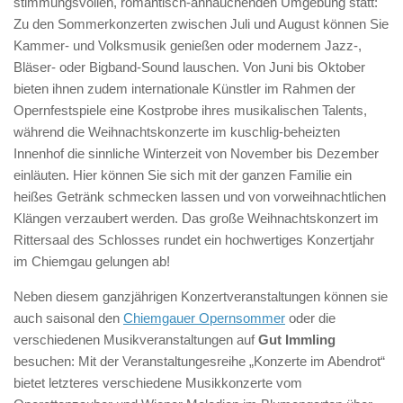
stimmungsvollen, romantisch-anhauchenden Umgebung statt:
Zu den Sommerkonzerten zwischen Juli und August können Sie
Kammer- und Volksmusik genießen oder modernem Jazz-,
Bläser- oder Bigband-Sound lauschen. Von Juni bis Oktober
bieten ihnen zudem internationale Künstler im Rahmen der
Opernfestspiele eine Kostprobe ihres musikalischen Talents,
während die Weihnachtskonzerte im kuschlig-beheizten
Innenhof die sinnliche Winterzeit von November bis Dezember
einläuten. Hier können Sie sich mit der ganzen Familie ein
heißes Getränk schmecken lassen und von vorweihnachtlichen
Klängen verzaubert werden. Das große Weihnachtskonzert im
Rittersaal des Schlosses rundet ein hochwertiges Konzertjahr
im Chiemgau gelungen ab!
Neben diesem ganzjährigen Konzertveranstaltungen können sie
auch saisonal den
Chiemgauer Opernsommer
oder die
verschiedenen Musikveranstaltungen auf
Gut Immling
besuchen: Mit der Veranstaltungesreihe „Konzerte im Abendrot“
bietet letzteres verschiedene Musikkonzerte vom