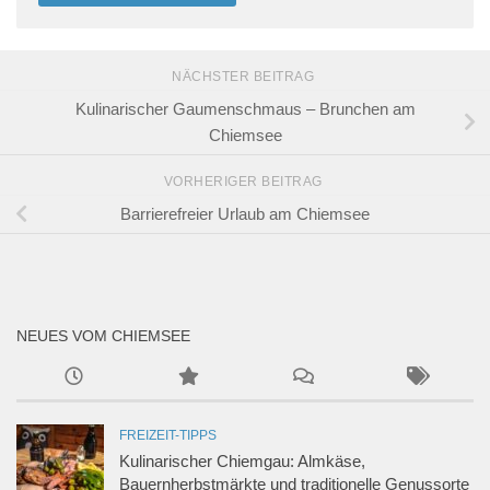
NÄCHSTER BEITRAG
Kulinarischer Gaumenschmaus – Brunchen am
Chiemsee
VORHERIGER BEITRAG
Barrierefreier Urlaub am Chiemsee
NEUES VOM CHIEMSEE
FREIZEIT-TIPPS
Kulinarischer Chiemgau: Almkäse,
Bauernherbstmärkte und traditionelle Genussorte