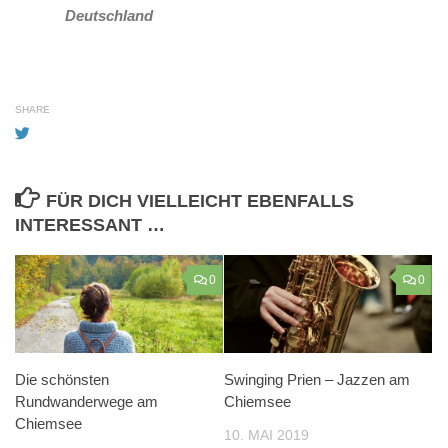
Deutschland
SHARE
FÜR DICH VIELLEICHT EBENFALLS
INTERESSANT …
0
0
Die schönsten
Swinging Prien – Jazzen am
Rundwanderwege am
Chiemsee
Chiemsee
10. MAI 2019