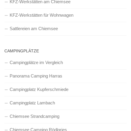
KFZ-Werkstätten am Chiemsee
KFZ-Werkstätten für Wohnwagen
Sattlereien am Chiemsee
CAMPINGPLÄTZE
Campingplätze im Vergleich
Panorama Camping Harras
Campingplatz Kupferschmiede
Campingplatz Lambach
Chiemsee Strandcamping
Chiemsee Camping Rödlgries