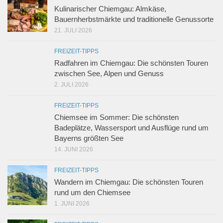
Kulinarischer Chiemgau: Almkäse,
Bauernherbstmärkte und traditionelle Genussorte
21. JULI 2026
FREIZEIT-TIPPS
Radfahren im Chiemgau: Die schönsten Touren
zwischen See, Alpen und Genuss
2. JULI 2026
FREIZEIT-TIPPS
Chiemsee im Sommer: Die schönsten
Badeplätze, Wassersport und Ausflüge rund um
Bayerns größten See
14. JUNI 2026
FREIZEIT-TIPPS
Wandern im Chiemgau: Die schönsten Touren
rund um den Chiemsee
1. JUNI 2026