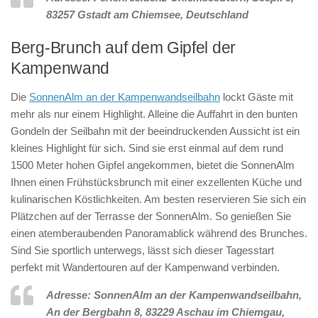
83257 Gstadt am Chiemsee, Deutschland
Berg-Brunch auf dem Gipfel der
Kampenwand
Die
SonnenAlm an der Kampenwandseilbahn
lockt Gäste mit
mehr als nur einem Highlight. Alleine die Auffahrt in den bunten
Gondeln der Seilbahn mit der beeindruckenden Aussicht ist ein
kleines Highlight für sich. Sind sie erst einmal auf dem rund
1500 Meter hohen Gipfel angekommen, bietet die SonnenAlm
Ihnen einen Frühstücksbrunch mit einer exzellenten Küche und
kulinarischen Köstlichkeiten. Am besten reservieren Sie sich ein
Plätzchen auf der Terrasse der SonnenAlm. So genießen Sie
einen atemberaubenden Panoramablick während des Brunches.
Sind Sie sportlich unterwegs, lässt sich dieser Tagesstart
perfekt mit Wandertouren auf der Kampenwand verbinden.
Adresse: SonnenAlm an der Kampenwandseilbahn,
An der Bergbahn 8, 83229 Aschau im Chiemgau,