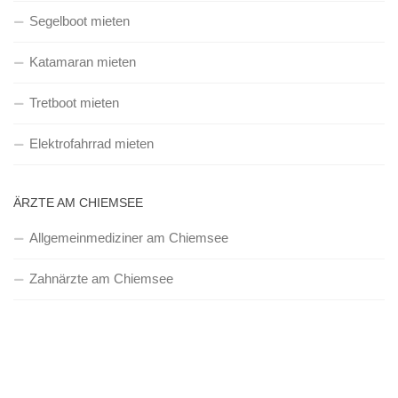
Segelboot mieten
Katamaran mieten
Tretboot mieten
Elektrofahrrad mieten
ÄRZTE AM CHIEMSEE
Allgemeinmediziner am Chiemsee
Zahnärzte am Chiemsee