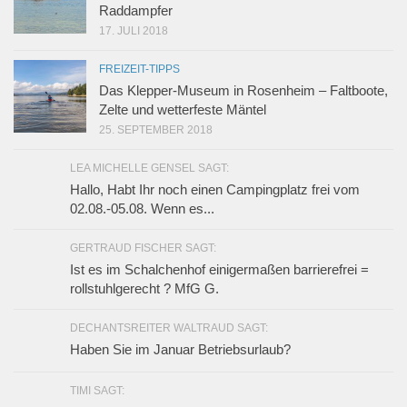
Raddampfer
17. JULI 2018
FREIZEIT-TIPPS
Das Klepper-Museum in Rosenheim – Faltboote,
Zelte und wetterfeste Mäntel
25. SEPTEMBER 2018
LEA MICHELLE GENSEL SAGT:
Hallo, Habt Ihr noch einen Campingplatz frei vom
02.08.-05.08. Wenn es...
GERTRAUD FISCHER SAGT:
Ist es im Schalchenhof einigermaßen barrierefrei =
rollstuhlgerecht ? MfG G.
DECHANTSREITER WALTRAUD SAGT:
Haben Sie im Januar Betriebsurlaub?
TIMI SAGT: