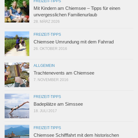
FREIZEIT-TIPPS
Mit Kindern am Chiemsee – Tipps für einen
unvergesslichen Familienurlaub
28. MÄRZ 2026
FREIZEIT-TIPPS
Chiemsee Umrundung mit dem Fahrrad
26. OKTOBER 2016
ALLGEMEIN
Trachtenevents am Chiemsee
7. NOVEMBER 2016
FREIZEIT-TIPPS
Badeplätze am Simssee
18. JULI 2017
FREIZEIT-TIPPS
Chiemsee Schifffahrt mit dem historischen