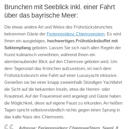
Brunchen mit Seeblick inkl. einer Fahrt
über das bayrische Meer:
Die etwas andere Art und Weise des Frühstücksbrunches
bekommen Gäste der
Ferienresidenz Chiemseestern
. Es wird
Ihnen ein ausgiebiges,
hochwertiges Frühstücksbuffet mit
Sektempfang
geboten. Lassen Sie sich nach allen Regeln der
Kunst kulinarisch verwöhnen, während Ihnen ein
atemberaubender Blick auf den Chiemsee geboten wird. Um
dem Tagesstart das Krönchen aufzusetzen, ist nach dem
Frühstücksbrunch eine Fahrt auf einer Luxusyacht inklusive.
Genießen sie bei einer knapp zweieinhalb Stündigen Yachtfahrt
die Sicht auf die bekannten Inseln, etwa die Herren- oder
Krautinsel. Auf der Fraueninsel wird angelegt und Gäste haben
die Möglichkeit, diese auf eigene Faust zu erkunden. An heißen
Tagen spricht selbstverständlich nichts gegen einen Sprung in
das kalte Nass des Chiemsees.
Adresse: Ferienresidenz ChiemseeStern, Seepl. 8,