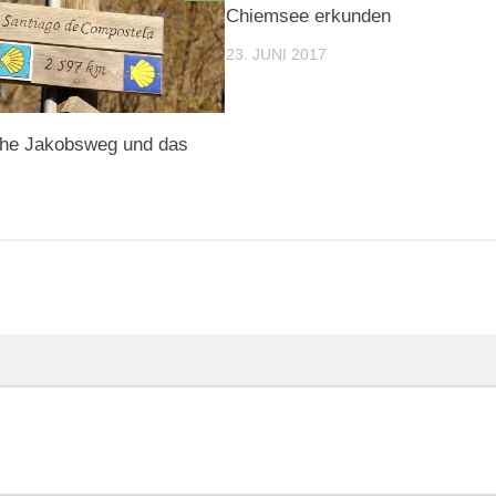
Chiemsee erkunden
23. JUNI 2017
che Jakobsweg und das