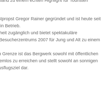
and zu einem echten Highlight für Touristen
propst Gregor Rainer gegründet und ist heute seit
n Betrieb.
heit zugänglich und bietet spektakuläre
Besucherzentrums 2007 für Jung und Alt zu einem
n Grenze ist das Bergwerk sowohl mit öffentlichen
lemlos zu erreichen und stellt sowohl an sonnigen
sflugsziel dar.