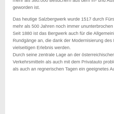
mehr als 380.000 Besuchern aus dem In- und Ausl
geworden ist.
Das heutige Salzbergwerk wurde 1517 durch Fürst
mehr als 500 Jahren noch immer ununterbrochen i
Seit 1880 ist das Bergwerk auch für die Allgemein
Rundgänge an, die dank der Modernisierung des 
vielseitigen Erlebnis werden.
Durch seine zentrale Lage an der österreichische
Verkehrsmitteln als auch mit dem Privatauto prob
als auch an regnerischen Tagen ein geeignetes Au