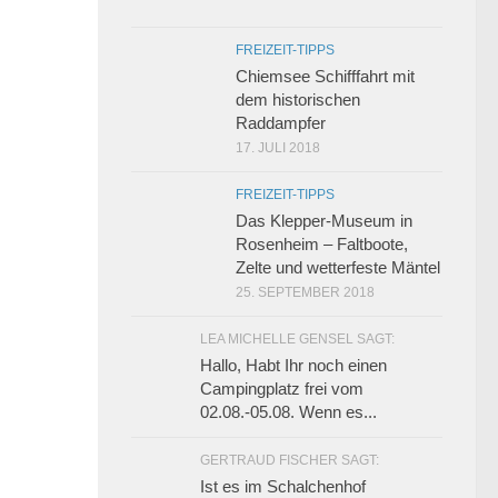
FREIZEIT-TIPPS
Chiemsee Schifffahrt mit
dem historischen
Raddampfer
17. JULI 2018
FREIZEIT-TIPPS
Das Klepper-Museum in
Rosenheim – Faltboote,
Zelte und wetterfeste Mäntel
25. SEPTEMBER 2018
LEA MICHELLE GENSEL SAGT:
Hallo, Habt Ihr noch einen
Campingplatz frei vom
02.08.-05.08. Wenn es...
GERTRAUD FISCHER SAGT:
Ist es im Schalchenhof