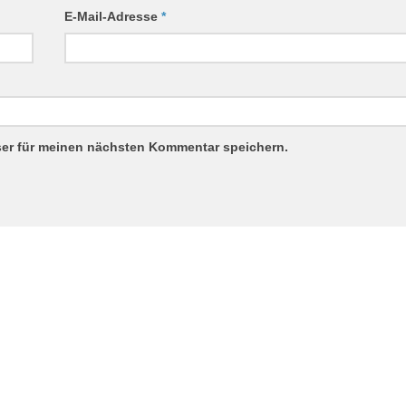
E-Mail-Adresse
*
ser für meinen nächsten Kommentar speichern.