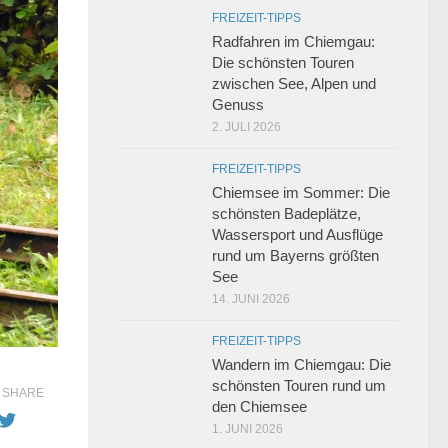
FREIZEIT-TIPPS
Radfahren im Chiemgau:
Die schönsten Touren
zwischen See, Alpen und
Genuss
2. JULI 2026
FREIZEIT-TIPPS
Chiemsee im Sommer: Die
schönsten Badeplätze,
Wassersport und Ausflüge
rund um Bayerns größten
See
14. JUNI 2026
FREIZEIT-TIPPS
Wandern im Chiemgau: Die
schönsten Touren rund um
SHARE
den Chiemsee
1. JUNI 2026