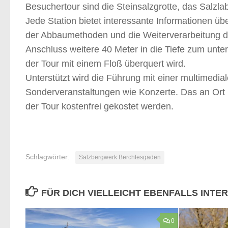
Besuchertour sind die Steinsalzgrotte, das Salzl
Jede Station bietet interessante Informationen ü
der Abbaumethoden und die Weiterverarbeitung de
Anschluss weitere 40 Meter in die Tiefe zum unte
der Tour mit einem Floß überquert wird.
Unterstützt wird die Führung mit einer multimedia
Sonderveranstaltungen wie Konzerte. Das an Ort
der Tour kostenfrei gekostet werden.
Schlagwörter:
Salzbergwerk Berchtesgaden
FÜR DICH VIELLEICHT EBENFALLS INTE
0