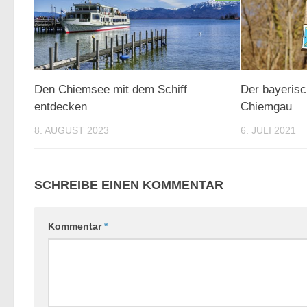
Den Chiemsee mit dem Schiff
Der bayeris
entdecken
Chiemgau
8. AUGUST 2023
6. JULI 2021
SCHREIBE EINEN KOMMENTAR
Kommentar
*