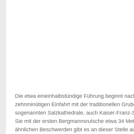
Die etwa eineinhalbstündige Führung beginnt nac
zehnminütigen Einfahrt mit der traditionellen Gru
sogenannten Salzkathedrale, auch Kaiser-Franz-
Sie mit der ersten Bergmannsrutsche etwa 34 Met
ähnlichen Beschwerden gibt es an dieser Stelle a