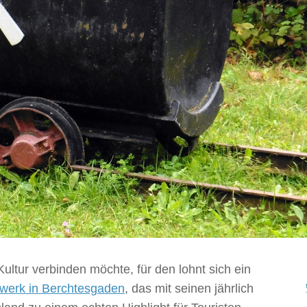
ultur verbinden möchte, für den lohnt sich ein
werk in Berchtesgaden
, das mit seinen jährlich