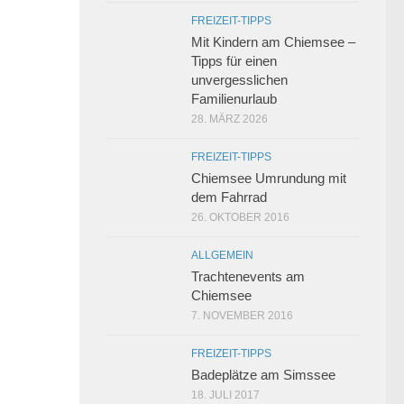
FREIZEIT-TIPPS
Mit Kindern am Chiemsee –
Tipps für einen
unvergesslichen
Familienurlaub
28. MÄRZ 2026
FREIZEIT-TIPPS
Chiemsee Umrundung mit
dem Fahrrad
26. OKTOBER 2016
ALLGEMEIN
Trachtenevents am
Chiemsee
7. NOVEMBER 2016
FREIZEIT-TIPPS
Badeplätze am Simssee
18. JULI 2017