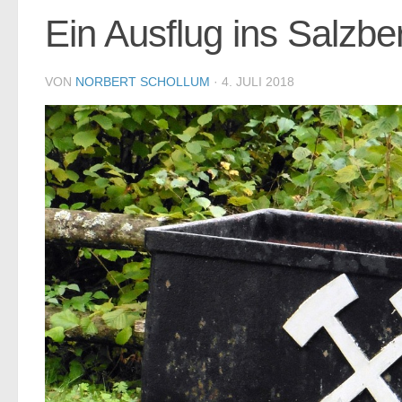
Ein Ausflug ins Salzb
VON
NORBERT SCHOLLUM
·
4. JULI 2018