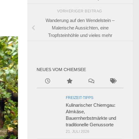
VORHERIGER BEITRAG
Wanderung auf den Wendelstein –
Malerische Aussichten, eine
Tropfsteinhöhle und vieles mehr
NEUES VOM CHIEMSEE
FREIZEIT-TIPPS
Kulinarischer Chiemgau:
Almkäse,
Bauernherbstmärkte und
traditionelle Genussorte
21. JULI 2026