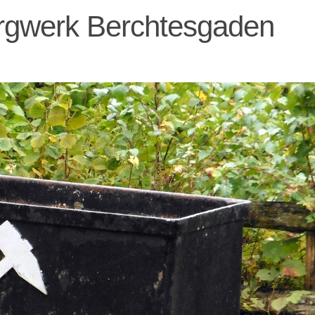
ergwerk Berchtesgaden