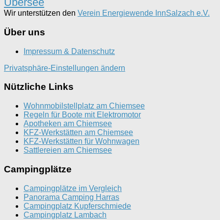
Übersee
Wir unterstützen den
Verein Energiewende InnSalzach e.V.
Über uns
Impressum & Datenschutz
Privatsphäre-Einstellungen ändern
Nützliche Links
Wohnmobilstellplatz am Chiemsee
Regeln für Boote mit Elektromotor
Apotheken am Chiemsee
KFZ-Werkstätten am Chiemsee
KFZ-Werkstätten für Wohnwagen
Sattlereien am Chiemsee
Campingplätze
Campingplätze im Vergleich
Panorama Camping Harras
Campingplatz Kupferschmiede
Campingplatz Lambach