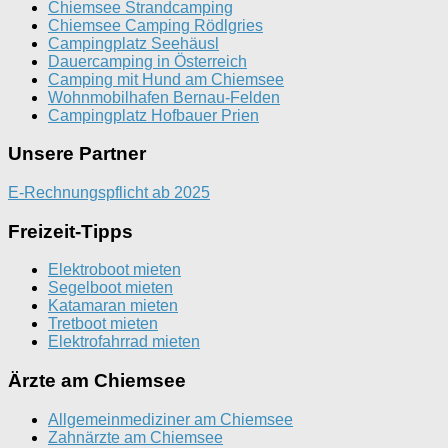
Chiemsee Strandcamping
Chiemsee Camping Rödlgries
Campingplatz Seehäusl
Dauercamping in Österreich
Camping mit Hund am Chiemsee
Wohnmobilhafen Bernau-Felden
Campingplatz Hofbauer Prien
Unsere Partner
E-Rechnungspflicht ab 2025
Freizeit-Tipps
Elektroboot mieten
Segelboot mieten
Katamaran mieten
Tretboot mieten
Elektrofahrrad mieten
Ärzte am Chiemsee
Allgemeinmediziner am Chiemsee
Zahnärzte am Chiemsee