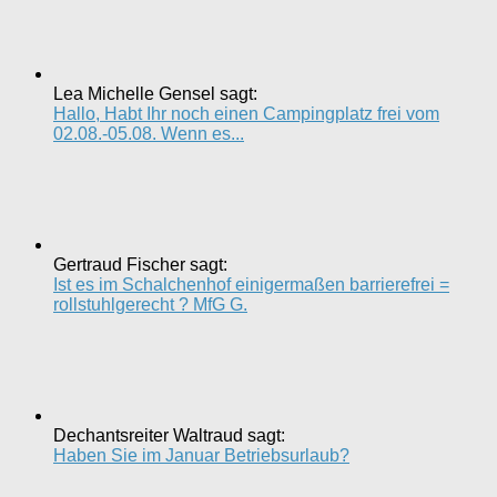
Lea Michelle Gensel sagt:
Hallo, Habt Ihr noch einen Campingplatz frei vom
02.08.-05.08. Wenn es...
Gertraud Fischer sagt:
Ist es im Schalchenhof einigermaßen barrierefrei =
rollstuhlgerecht ? MfG G.
Dechantsreiter Waltraud sagt:
Haben Sie im Januar Betriebsurlaub?