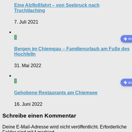
Eine Alzfloßfahrt – von Seebruck nach
Truchtlaching
7. Juli 2021
0
A
Bergen im Chiemgau – Familienurlaub am Fuße des
Hochfelln
31. Mai 2022
0
A
Gehobene Restaurants am Chiemsee
16. Juni 2022
Schreibe einen Kommentar
Deine E-Mail-Adresse wird nicht veröffentlicht.
Erforderliche