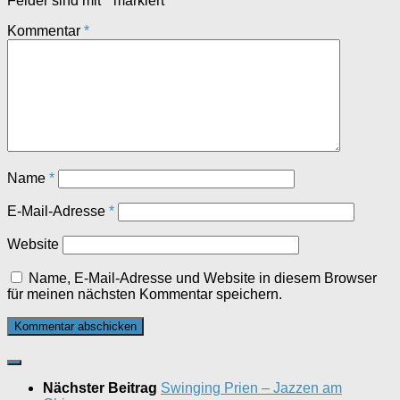
Felder sind mit
*
markiert
Kommentar
*
Name
*
E-Mail-Adresse
*
Website
Name, E-Mail-Adresse und Website in diesem Browser
für meinen nächsten Kommentar speichern.
Nächster Beitrag
Swinging Prien – Jazzen am