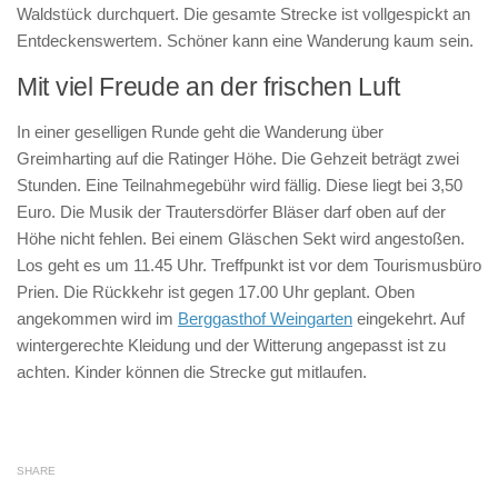
Waldstück durchquert. Die gesamte Strecke ist vollgespickt an
Entdeckenswertem. Schöner kann eine Wanderung kaum sein.
Mit viel Freude an der frischen Luft
In einer geselligen Runde geht die Wanderung über
Greimharting auf die Ratinger Höhe. Die Gehzeit beträgt zwei
Stunden. Eine Teilnahmegebühr wird fällig. Diese liegt bei 3,50
Euro. Die Musik der Trautersdörfer Bläser darf oben auf der
Höhe nicht fehlen. Bei einem Gläschen Sekt wird angestoßen.
Los geht es um 11.45 Uhr. Treffpunkt ist vor dem Tourismusbüro
Prien. Die Rückkehr ist gegen 17.00 Uhr geplant. Oben
angekommen wird im
Berggasthof Weingarten
eingekehrt. Auf
wintergerechte Kleidung und der Witterung angepasst ist zu
achten. Kinder können die Strecke gut mitlaufen.
SHARE