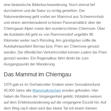
eine fantastische Bilderbuchwanderung. Noch einmal tief
durchatmen und die Natur so richtig genießen. Der
Naturwanderweg geht vorbei am Mammut aus Schwemmholz
und einem atemberaubend schönen Panoramablick über die
Chiemgauer Alpen sowie den wunderschönen Chiemsee. Über
die Autobahn A8 geht es von Rammersdorf ungefähr 86
Kilometer weiter nach Rimsting. Am günstigsten sollte die
Autobahnausfahrt Bernau bzw. Prien am Chiemsee genutzt
werden. Die öffentlichen Verkehrsmittel können zudem bis Prien
genutzt werden. Ein Regionalbus fährt direkt bis zum
Ausgangspunkt der Wanderung.
Das Mammut im Chiemgau
1975 gab es im Gerhatsreiter Graben einen Sensationsfund.
45.000 Jahre alte
Mammutknochen
wurden gefunden. Hier
haben die Riesen der Vergangenheit gelebt. Infotafeln weisen
auf dem Erlebniswanderweg auf die vergangene Eiszeit hin. Auf
dem Weg nach oben wird das kleine Tal mit einem kleinen