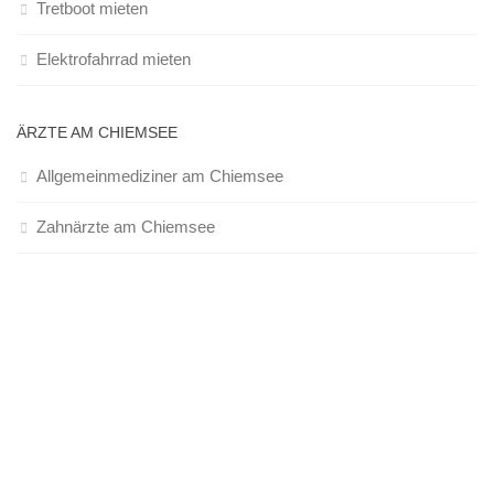
Tretboot mieten
Elektrofahrrad mieten
ÄRZTE AM CHIEMSEE
Allgemeinmediziner am Chiemsee
Zahnärzte am Chiemsee