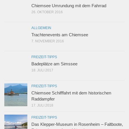
Chiemsee Umrundung mit dem Fahrrad
26. OKTOBER 2016
ALLGEMEIN
Trachtenevents am Chiemsee
7. NOVEMBER 2016
FREIZEIT-TIPPS
Badeplätze am Simssee
18. JULI 2017
FREIZEIT-TIPPS
Chiemsee Schifffahrt mit dem historischen
Raddampfer
17. JULI 2018
FREIZEIT-TIPPS
Das Klepper-Museum in Rosenheim – Faltboote,