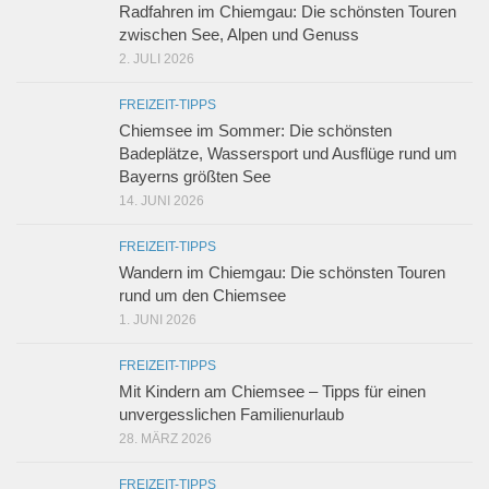
Radfahren im Chiemgau: Die schönsten Touren
zwischen See, Alpen und Genuss
2. JULI 2026
FREIZEIT-TIPPS
Chiemsee im Sommer: Die schönsten
Badeplätze, Wassersport und Ausflüge rund um
Bayerns größten See
14. JUNI 2026
FREIZEIT-TIPPS
Wandern im Chiemgau: Die schönsten Touren
rund um den Chiemsee
1. JUNI 2026
FREIZEIT-TIPPS
Mit Kindern am Chiemsee – Tipps für einen
unvergesslichen Familienurlaub
28. MÄRZ 2026
FREIZEIT-TIPPS