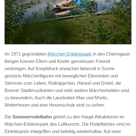
Im 1971 gegründeten
Märchen-Erlebnispark
in den Chiemgauer
Bergen können Eltern und Kinder gemeinsam Freizeit
verbringen. Auf Knopfdruck erwachen liebevoll in Szene
gesetzte Märchenfiguren mit beweglichen Elementen und
Stimmen zum Leben. Rotkäppchen, Hänsel und Gretel, die
Bremer Stadtmusikanten und viele andere Märchenhelden sind
zu bewundern. Auch die Lausbuben Max und Moritz,
Wetterhexen und eine Hexenschule sind zu sehen.
Die
Sommerrodelbahn
gehört zu den Haupt-Attraktionen im
Märchen-Erlebnispark des Luftkurorts. Die Rodelfahrten sind im
Eintrittspreis inbegriffen und beliebig wiederholbar. Auf einer