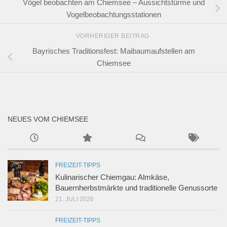
Vögel beobachten am Chiemsee – Aussichtstürme und
Vogelbeobachtungsstationen
VORHERIGER BEITRAG
Bayrisches Traditionsfest: Maibaumaufstellen am
Chiemsee
NEUES VOM CHIEMSEE
FREIZEIT-TIPPS
Kulinarischer Chiemgau: Almkäse,
Bauernherbstmärkte und traditionelle Genussorte
21. JULI 2026
FREIZEIT-TIPPS