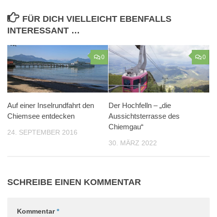
FÜR DICH VIELLEICHT EBENFALLS
INTERESSANT …
0
0
Auf einer Inselrundfahrt den
Der Hochfelln – „die
Chiemsee entdecken
Aussichtsterrasse des
Chiemgau“
24. SEPTEMBER 2016
30. MÄRZ 2022
SCHREIBE EINEN KOMMENTAR
Kommentar
*