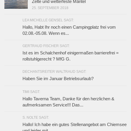
Zelte und wetterfeste Mäntel
25. SEPTEMBER 2018
LEA MICHELLE GENSEL SAGT:
Hallo, Habt Ihr noch einen Campingplatz frei vom
02.08.-05.08. Wenn es...
GERTRAUD FISCHER SAGT:
Ist es im Schalchenhof einigermaßen barrierefrei =
rollstuhlgerecht ? MfG G.
DECHANTSREITER WALTRAUD SAGT:
Haben Sie im Januar Betriebsurlaub?
TIMI SAGT:
Hallo Taverna Team, Danke für den herzlichen &
aufmerksamen Service!!! Das...
S. NOLTE SAGT:
Hallo! Ich habe ein gutes Stellenangebot am Chiemsee
und leider mit...