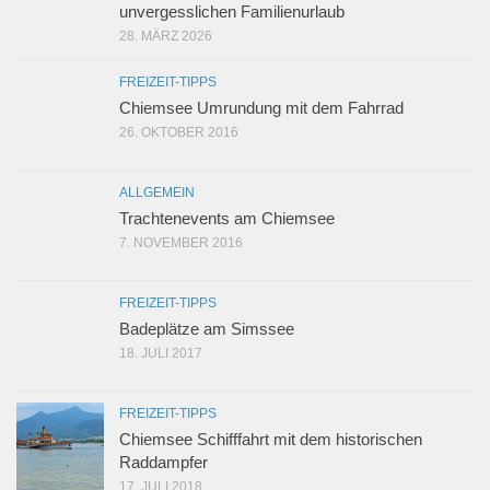
unvergesslichen Familienurlaub
28. MÄRZ 2026
FREIZEIT-TIPPS
Chiemsee Umrundung mit dem Fahrrad
26. OKTOBER 2016
ALLGEMEIN
Trachtenevents am Chiemsee
7. NOVEMBER 2016
FREIZEIT-TIPPS
Badeplätze am Simssee
18. JULI 2017
FREIZEIT-TIPPS
Chiemsee Schifffahrt mit dem historischen
Raddampfer
17. JULI 2018