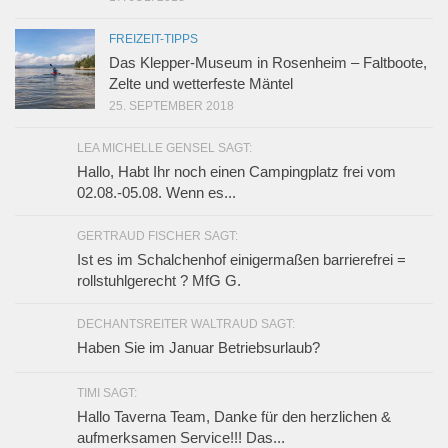
FREIZEIT-TIPPS
Das Klepper-Museum in Rosenheim – Faltboote,
Zelte und wetterfeste Mäntel
25. SEPTEMBER 2018
LEA MICHELLE GENSEL SAGT:
Hallo, Habt Ihr noch einen Campingplatz frei vom
02.08.-05.08. Wenn es...
GERTRAUD FISCHER SAGT:
Ist es im Schalchenhof einigermaßen barrierefrei =
rollstuhlgerecht ? MfG G.
DECHANTSREITER WALTRAUD SAGT:
Haben Sie im Januar Betriebsurlaub?
TIMI SAGT:
Hallo Taverna Team, Danke für den herzlichen &
aufmerksamen Service!!! Das...