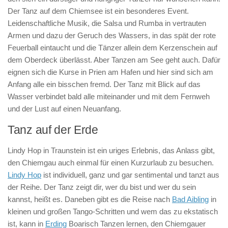
Der Tanz auf dem Chiemsee ist ein besonderes Event.
Leidenschaftliche Musik, die Salsa und Rumba in vertrauten
Armen und dazu der Geruch des Wassers, in das spät der rote
Feuerball eintaucht und die Tänzer allein dem Kerzenschein auf
dem Oberdeck überlässt. Aber Tanzen am See geht auch. Dafür
eignen sich die Kurse in Prien am Hafen und hier sind sich am
Anfang alle ein bisschen fremd. Der Tanz mit Blick auf das
Wasser verbindet bald alle miteinander und mit dem Fernweh
und der Lust auf einen Neuanfang.
Tanz auf der Erde
Lindy Hop in Traunstein ist ein uriges Erlebnis, das Anlass gibt,
den Chiemgau auch einmal für einen Kurzurlaub zu besuchen.
Lindy Hop
ist individuell, ganz und gar sentimental und tanzt aus
der Reihe. Der Tanz zeigt dir, wer du bist und wer du sein
kannst, heißt es. Daneben gibt es die Reise nach
Bad Aibling
in
kleinen und großen Tango-Schritten und wem das zu ekstatisch
ist, kann in
Erding
Boarisch Tanzen lernen, den Chiemgauer