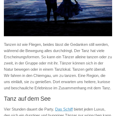
Tanzen ist wie Fliegen, beides lässt die Gedanken still werden,
während die Bewegung alles durchdringt. Der Tanz hat viele
Erscheinungsformen. So kann ein Tänzer alleine tanzen oder zu
zweit, in der Gruppe oder mit ihr. Tänzer können sich in der
Natur bewegen oder in einem Tanzlokal. Tanzen geht überall.
Wir fahren in den Chiemgau, um zu tanzen. Eine Region, die
uns einlädt, sie zu genießen. Dort erwarten uns heitere, kuriose
und beschauliche Erlebnisse im Zusammenhang mit dem Tanz.
Tanz auf dem See
Vier Stunden dauert die Party.
Das Schiff
bietet jeden Luxus,
den sich ein durstiger und hungriger Tänzer nur wünschen kann.