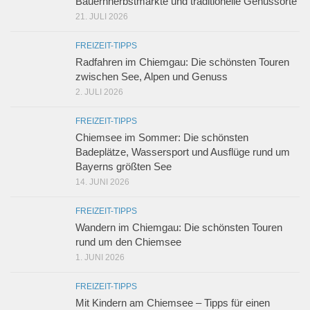
Bauernherbstmärkte und traditionelle Genussorte
21. JULI 2026
FREIZEIT-TIPPS
Radfahren im Chiemgau: Die schönsten Touren
zwischen See, Alpen und Genuss
2. JULI 2026
FREIZEIT-TIPPS
Chiemsee im Sommer: Die schönsten
Badeplätze, Wassersport und Ausflüge rund um
Bayerns größten See
14. JUNI 2026
FREIZEIT-TIPPS
Wandern im Chiemgau: Die schönsten Touren
rund um den Chiemsee
1. JUNI 2026
FREIZEIT-TIPPS
Mit Kindern am Chiemsee – Tipps für einen