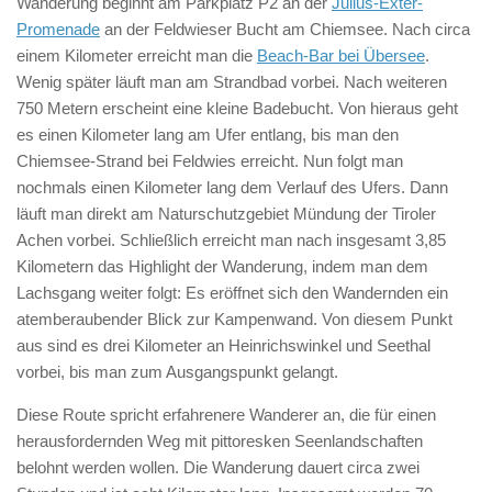
Wanderung beginnt am Parkplatz P2 an der
Julius-Exter-
Promenade
an der Feldwieser Bucht am Chiemsee. Nach circa
einem Kilometer erreicht man die
Beach-Bar bei Übersee
.
Wenig später läuft man am Strandbad vorbei. Nach weiteren
750 Metern erscheint eine kleine Badebucht. Von hieraus geht
es einen Kilometer lang am Ufer entlang, bis man den
Chiemsee-Strand bei Feldwies erreicht. Nun folgt man
nochmals einen Kilometer lang dem Verlauf des Ufers. Dann
läuft man direkt am Naturschutzgebiet Mündung der Tiroler
Achen vorbei. Schließlich erreicht man nach insgesamt 3,85
Kilometern das Highlight der Wanderung, indem man dem
Lachsgang weiter folgt: Es eröffnet sich den Wandernden ein
atemberaubender Blick zur Kampenwand. Von diesem Punkt
aus sind es drei Kilometer an Heinrichswinkel und Seethal
vorbei, bis man zum Ausgangspunkt gelangt.
Diese Route spricht erfahrenere Wanderer an, die für einen
herausfordernden Weg mit pittoresken Seenlandschaften
belohnt werden wollen. Die Wanderung dauert circa zwei