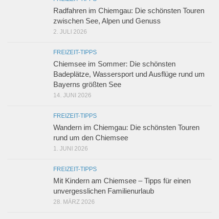
Radfahren im Chiemgau: Die schönsten Touren
zwischen See, Alpen und Genuss
2. JULI 2026
FREIZEIT-TIPPS
Chiemsee im Sommer: Die schönsten
Badeplätze, Wassersport und Ausflüge rund um
Bayerns größten See
14. JUNI 2026
FREIZEIT-TIPPS
Wandern im Chiemgau: Die schönsten Touren
rund um den Chiemsee
1. JUNI 2026
FREIZEIT-TIPPS
Mit Kindern am Chiemsee – Tipps für einen
unvergesslichen Familienurlaub
28. MÄRZ 2026