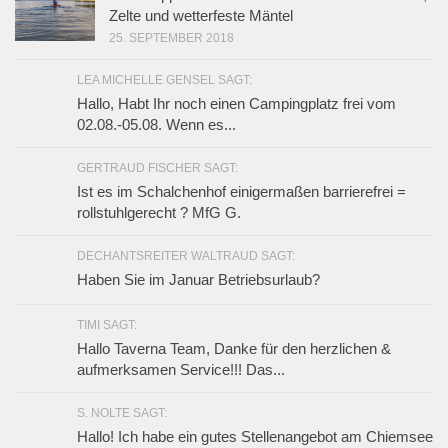
Zelte und wetterfeste Mäntel
25. SEPTEMBER 2018
LEA MICHELLE GENSEL SAGT:
Hallo, Habt Ihr noch einen Campingplatz frei vom
02.08.-05.08. Wenn es...
GERTRAUD FISCHER SAGT:
Ist es im Schalchenhof einigermaßen barrierefrei =
rollstuhlgerecht ? MfG G.
DECHANTSREITER WALTRAUD SAGT:
Haben Sie im Januar Betriebsurlaub?
TIMI SAGT:
Hallo Taverna Team, Danke für den herzlichen &
aufmerksamen Service!!! Das...
S. NOLTE SAGT:
Hallo! Ich habe ein gutes Stellenangebot am Chiemsee