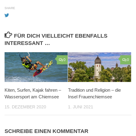
SHARE
FÜR DICH VIELLEICHT EBENFALLS
INTERESSANT …
0
0
Kiten, Surfen, Kajak fahren –
Tradition und Religion – die
Wassersport am Chiemsee
Insel Frauenchiemsee
15. DEZEMBER 2020
1. JUNI 2021
SCHREIBE EINEN KOMMENTAR