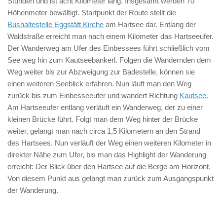
Stunden und ist acht Kilometer lang. Insgesamt werden 70
Höhenmeter bewältigt. Startpunkt der Route stellt die
Bushaltestelle Eggstätt Kirche
am Hartsee dar. Entlang der
Waldstraße erreicht man nach einem Kilometer das Hartseeufer.
Der Wanderweg am Ufer des Einbessees führt schließlich vom
See weg hin zum Kautseebankerl. Folgen die Wandernden dem
Weg weiter bis zur Abzweigung zur Badestelle, können sie
einen weiteren Seeblick erfahren. Nun läuft man den Weg
zurück bis zum Einbesseeufer und wandert Richtung
Kautsee
.
Am Hartseeufer entlang verläuft ein Wanderweg, der zu einer
kleinen Brücke führt. Folgt man dem Weg hinter der Brücke
weiter, gelangt man nach circa 1,5 Kilometern an den Strand
des Hartsees. Nun verläuft der Weg einen weiteren Kilometer in
direkter Nähe zum Ufer, bis man das Highlight der Wanderung
erreicht: Der Blick über den Hartsee auf die Berge am Horizont.
Von diesem Punkt aus gelangt man zurück zum Ausgangspunkt
der Wanderung.