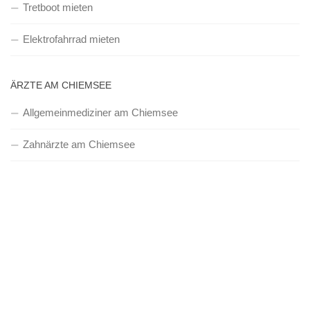
Tretboot mieten
Elektrofahrrad mieten
ÄRZTE AM CHIEMSEE
Allgemeinmediziner am Chiemsee
Zahnärzte am Chiemsee