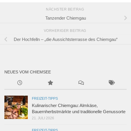
NÄCHSTER BEITRAG
Tanzender Chiemgau
VORHERIGER BEITRAG
Der Hochfelln – „die Aussichtsterrasse des Chiemgau“
NEUES VOM CHIEMSEE
FREIZEIT-TIPPS
Kulinarischer Chiemgau: Almkäse,
Bauernherbstmärkte und traditionelle Genussorte
21. JULI 2026
FREIZEIT-TIPPS