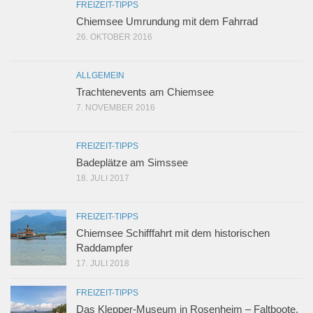
FREIZEIT-TIPPS
Chiemsee Umrundung mit dem Fahrrad
26. OKTOBER 2016
ALLGEMEIN
Trachtenevents am Chiemsee
7. NOVEMBER 2016
FREIZEIT-TIPPS
Badeplätze am Simssee
18. JULI 2017
FREIZEIT-TIPPS
Chiemsee Schifffahrt mit dem historischen
Raddampfer
17. JULI 2018
FREIZEIT-TIPPS
Das Klepper-Museum in Rosenheim – Faltboote,