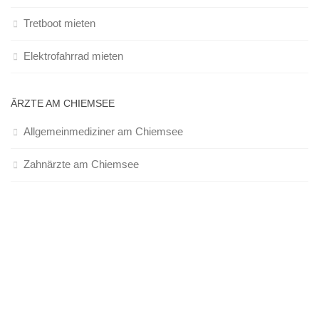
Tretboot mieten
Elektrofahrrad mieten
ÄRZTE AM CHIEMSEE
Allgemeinmediziner am Chiemsee
Zahnärzte am Chiemsee