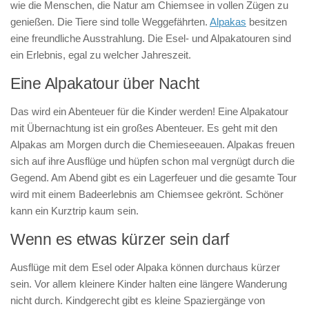
wie die Menschen, die Natur am Chiemsee in vollen Zügen zu
genießen. Die Tiere sind tolle Weggefährten.
Alpakas
besitzen
eine freundliche Ausstrahlung. Die Esel- und Alpakatouren sind
ein Erlebnis, egal zu welcher Jahreszeit.
Eine Alpakatour über Nacht
Das wird ein Abenteuer für die Kinder werden! Eine Alpakatour
mit Übernachtung ist ein großes Abenteuer. Es geht mit den
Alpakas am Morgen durch die Chemieseeauen. Alpakas freuen
sich auf ihre Ausflüge und hüpfen schon mal vergnügt durch die
Gegend. Am Abend gibt es ein Lagerfeuer und die gesamte Tour
wird mit einem Badeerlebnis am Chiemsee gekrönt. Schöner
kann ein Kurztrip kaum sein.
Wenn es etwas kürzer sein darf
Ausflüge mit dem Esel oder Alpaka können durchaus kürzer
sein. Vor allem kleinere Kinder halten eine längere Wanderung
nicht durch. Kindgerecht gibt es kleine Spaziergänge von