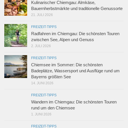
Kulinarischer Chiemgau: Almkäse,
Bauernherbstmärkte und traditionelle Genussorte
21. JULI 2026
FREIZEIT-TIPPS
Radfahren im Chiemgau: Die schönsten Touren
zwischen See, Alpen und Genuss
2. JULI 2026
FREIZEIT-TIPPS
Chiemsee im Sommer: Die schönsten
Badeplätze, Wassersport und Ausflüge rund um
Bayerns größten See
14. JUNI 2026
FREIZEIT-TIPPS
Wandern im Chiemgau: Die schönsten Touren
rund um den Chiemsee
1. JUNI 2026
FREIZEIT-TIPPS