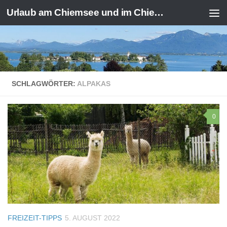
Urlaub am Chiemsee und im Chiemgau
Zum Inhalt springen
SCHLAGWÖRTER:
ALPAKAS
0
FREIZEIT-TIPPS
5. AUGUST 2022