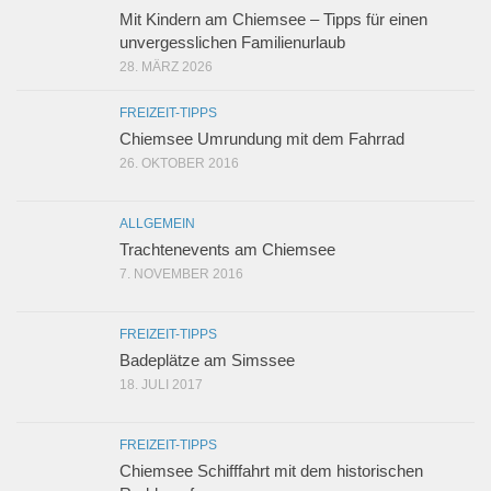
Mit Kindern am Chiemsee – Tipps für einen
unvergesslichen Familienurlaub
28. MÄRZ 2026
FREIZEIT-TIPPS
Chiemsee Umrundung mit dem Fahrrad
26. OKTOBER 2016
ALLGEMEIN
Trachtenevents am Chiemsee
7. NOVEMBER 2016
FREIZEIT-TIPPS
Badeplätze am Simssee
18. JULI 2017
FREIZEIT-TIPPS
Chiemsee Schifffahrt mit dem historischen