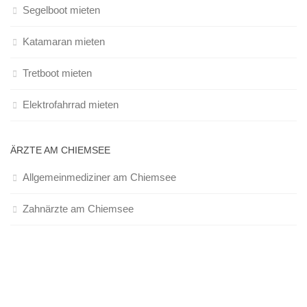
Segelboot mieten
Katamaran mieten
Tretboot mieten
Elektrofahrrad mieten
ÄRZTE AM CHIEMSEE
Allgemeinmediziner am Chiemsee
Zahnärzte am Chiemsee