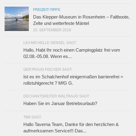
FREIZEIT-TIPPS
Das Klepper-Museum in Rosenheim – Faltboote,
Zelte und wetterfeste Mäntel
25. SEPTEMBER 2018
LEA MICHELLE GENSEL SAGT:
Hallo, Habt Ihr noch einen Campingplatz frei vom
02.08.-05.08. Wenn es...
GERTRAUD FISCHER SAGT:
Ist es im Schalchenhof einigermaßen barrierefrei =
rollstuhlgerecht ? MfG G.
DECHANTSREITER WALTRAUD SAGT:
Haben Sie im Januar Betriebsurlaub?
TIMI SAGT:
Hallo Taverna Team, Danke für den herzlichen &
aufmerksamen Service!!! Das...