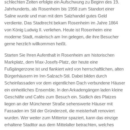
schlechten Zeiten erfolgte ein Aufschwung zu Beginn des 19.
Jahrhunderts, als Rosenheim bis 1958 zum Standort einer
Saline wurde und man mit dem Salzhandel gutes Geld
verdiente. Das Stadtrecht bekam Rosenheim im Jahre 1864
von König Ludwig II. verliehen. Heute ist Rosenheim eine
moderne Stadt, malerisch am Inn gelegen, die ihre Besucher
gerne herzlich willkommen heißt.
Starten Sie Ihren Aufenthalt in Rosenheim am historischen
Markplatz, dem Max-Josefs-Platz, der heute eine
Fußgängerzone ist und flankiert wird von herrschaftlichen, alten
Bürgerhäusern im Inn-Salzach-Stil. Dabei bilden durch
Scheinfassaden vor dem eigentlichen Dach verbundene Häuser
ein einheitliches Ensemble. In den Arkadengängen laden kleine
Geschäfte und Cafés zum Besuch ein. Südlich des Platzes
liegen an der Münchener Straße sehenswerte Häuser mit
Fassaden im Stil der Gründerzeit, die meisterhaft renoviert
wurden. Wer weiter zum Mittertor spaziert, kann das einzige
erhaltene Stadttor aus dem Mittelalter betrachten, welches