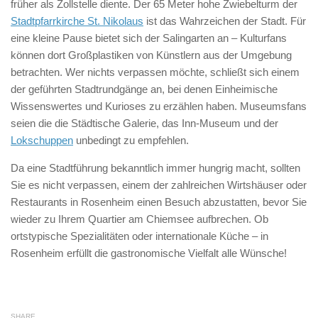
früher als Zollstelle diente. Der 65 Meter hohe Zwiebelturm der
Stadtpfarrkirche St. Nikolaus
ist das Wahrzeichen der Stadt. Für
eine kleine Pause bietet sich der Salingarten an – Kulturfans
können dort Großplastiken von Künstlern aus der Umgebung
betrachten. Wer nichts verpassen möchte, schließt sich einem
der geführten Stadtrundgänge an, bei denen Einheimische
Wissenswertes und Kurioses zu erzählen haben. Museumsfans
seien die die Städtische Galerie, das Inn-Museum und der
Lokschuppen
unbedingt zu empfehlen.
Da eine Stadtführung bekanntlich immer hungrig macht, sollten
Sie es nicht verpassen, einem der zahlreichen Wirtshäuser oder
Restaurants in Rosenheim einen Besuch abzustatten, bevor Sie
wieder zu Ihrem Quartier am Chiemsee aufbrechen. Ob
ortstypische Spezialitäten oder internationale Küche – in
Rosenheim erfüllt die gastronomische Vielfalt alle Wünsche!
SHARE