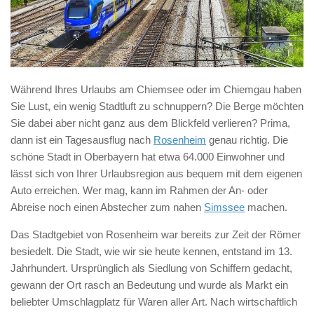
Während Ihres Urlaubs am Chiemsee oder im Chiemgau haben
Sie Lust, ein wenig Stadtluft zu schnuppern? Die Berge möchten
Sie dabei aber nicht ganz aus dem Blickfeld verlieren? Prima,
dann ist ein Tagesausflug nach
Rosenheim
genau richtig. Die
schöne Stadt in Oberbayern hat etwa 64.000 Einwohner und
lässt sich von Ihrer Urlaubsregion aus bequem mit dem eigenen
Auto erreichen. Wer mag, kann im Rahmen der An- oder
Abreise noch einen Abstecher zum nahen
Simssee
machen.
Das Stadtgebiet von Rosenheim war bereits zur Zeit der Römer
besiedelt. Die Stadt, wie wir sie heute kennen, entstand im 13.
Jahrhundert. Ursprünglich als Siedlung von Schiffern gedacht,
gewann der Ort rasch an Bedeutung und wurde als Markt ein
beliebter Umschlagplatz für Waren aller Art. Nach wirtschaftlich