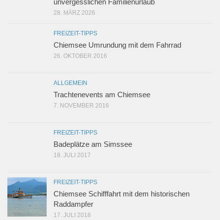
unvergesslichen Familienurlaub
28. MÄRZ 2026
FREIZEIT-TIPPS
Chiemsee Umrundung mit dem Fahrrad
26. OKTOBER 2016
ALLGEMEIN
Trachtenevents am Chiemsee
7. NOVEMBER 2016
FREIZEIT-TIPPS
Badeplätze am Simssee
18. JULI 2017
FREIZEIT-TIPPS
Chiemsee Schifffahrt mit dem historischen
Raddampfer
17. JULI 2018