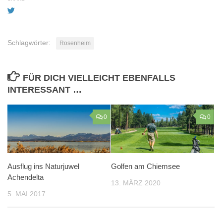
Schlagwörter:
Rosenheim
FÜR DICH VIELLEICHT EBENFALLS
INTERESSANT …
0
0
Ausflug ins Naturjuwel
Golfen am Chiemsee
Achendelta
13. MÄRZ 2020
5. MAI 2017