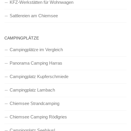
KFZ-Werkstätten für Wohnwagen
Sattlereien am Chiemsee
CAMPINGPLÄTZE
Campingplätze im Vergleich
Panorama Camping Harras
Campingplatz Kupferschmiede
Campingplatz Lambach
Chiemsee Strandcamping
Chiemsee Camping Rödlgries
Campingplatz Seehäusl