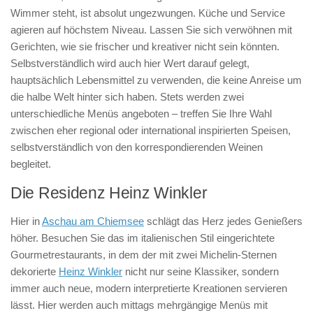
Wimmer steht, ist absolut ungezwungen. Küche und Service
agieren auf höchstem Niveau. Lassen Sie sich verwöhnen mit
Gerichten, wie sie frischer und kreativer nicht sein könnten.
Selbstverständlich wird auch hier Wert darauf gelegt,
hauptsächlich Lebensmittel zu verwenden, die keine Anreise um
die halbe Welt hinter sich haben. Stets werden zwei
unterschiedliche Menüs angeboten – treffen Sie Ihre Wahl
zwischen eher regional oder international inspirierten Speisen,
selbstverständlich von den korrespondierenden Weinen
begleitet.
Die Residenz Heinz Winkler
Hier in
Aschau am Chiemsee
schlägt das Herz jedes Genießers
höher. Besuchen Sie das im italienischen Stil eingerichtete
Gourmetrestaurants, in dem der mit zwei Michelin-Sternen
dekorierte
Heinz Winkler
nicht nur seine Klassiker, sondern
immer auch neue, modern interpretierte Kreationen servieren
lässt. Hier werden auch mittags mehrgängige Menüs mit