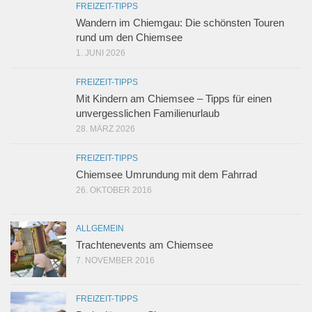
FREIZEIT-TIPPS
Wandern im Chiemgau: Die schönsten Touren
rund um den Chiemsee
1. JUNI 2026
FREIZEIT-TIPPS
Mit Kindern am Chiemsee – Tipps für einen
unvergesslichen Familienurlaub
28. MÄRZ 2026
FREIZEIT-TIPPS
Chiemsee Umrundung mit dem Fahrrad
26. OKTOBER 2016
ALLGEMEIN
Trachtenevents am Chiemsee
7. NOVEMBER 2016
FREIZEIT-TIPPS