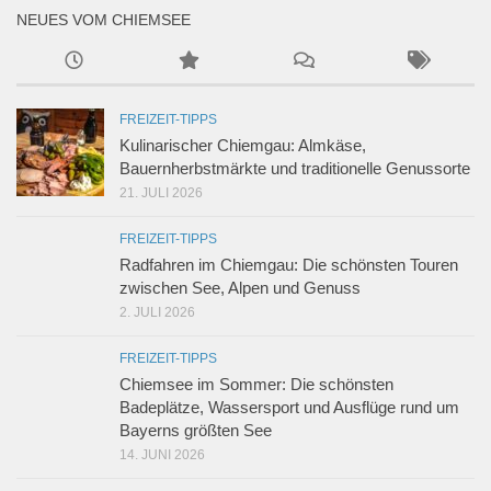
NEUES VOM CHIEMSEE
FREIZEIT-TIPPS
Kulinarischer Chiemgau: Almkäse,
Bauernherbstmärkte und traditionelle Genussorte
21. JULI 2026
FREIZEIT-TIPPS
Radfahren im Chiemgau: Die schönsten Touren
zwischen See, Alpen und Genuss
2. JULI 2026
FREIZEIT-TIPPS
Chiemsee im Sommer: Die schönsten
Badeplätze, Wassersport und Ausflüge rund um
Bayerns größten See
14. JUNI 2026