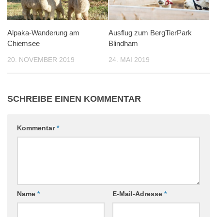
Alpaka-Wanderung am
Ausflug zum BergTierPark
Chiemsee
Blindham
20. NOVEMBER 2019
24. MAI 2019
SCHREIBE EINEN KOMMENTAR
Kommentar
*
Name
*
E-Mail-Adresse
*