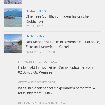
FREIZEIT-TIPPS
Chiemsee Schifffahrt mit dem historischen
Raddampfer
17. JULI 2018
FREIZEIT-TIPPS
Das Klepper-Museum in Rosenheim – Faltboote,
Zelte und wetterfeste Mäntel
25. SEPTEMBER 2018
LEA MICHELLE GENSEL SAGT:
Hallo, Habt Ihr noch einen Campingplatz frei vom
02.08.-05.08. Wenn es...
GERTRAUD FISCHER SAGT:
Ist es im Schalchenhof einigermaßen barrierefrei =
rollstuhlgerecht ? MfG G.
DECHANTSREITER WALTRAUD SAGT: