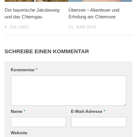
Der bayerische Jakobsweg
Übersee – Abenteuer und
und das Chiemgau
Erholung am Chiemsee
6. JULI 2021
21. JUNI 2019
SCHREIBE EINEN KOMMENTAR
Kommentar
*
Name
*
E-Mail-Adresse
*
Website