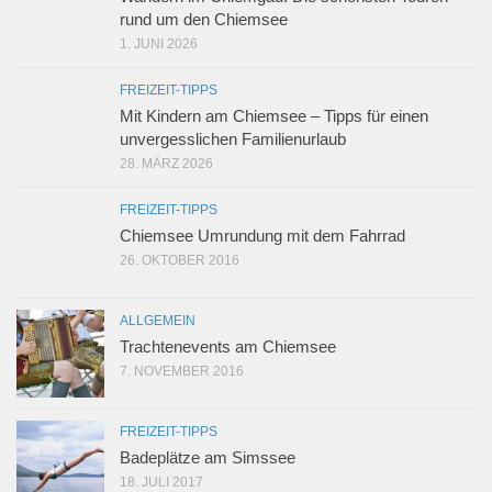
rund um den Chiemsee
1. JUNI 2026
FREIZEIT-TIPPS
Mit Kindern am Chiemsee – Tipps für einen
unvergesslichen Familienurlaub
28. MÄRZ 2026
FREIZEIT-TIPPS
Chiemsee Umrundung mit dem Fahrrad
26. OKTOBER 2016
ALLGEMEIN
Trachtenevents am Chiemsee
7. NOVEMBER 2016
FREIZEIT-TIPPS
Badeplätze am Simssee
18. JULI 2017