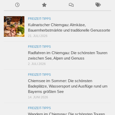
FREIZEIT-TIPPS
Kulinarischer Chiemgau: Almkäse,
Bauernherbstmärkte und traditionelle Genussorte
21. JULI 2026
FREIZEIT-TIPPS
Radfahren im Chiemgau: Die schönsten Touren
zwischen See, Alpen und Genuss
2. JULI 2026
FREIZEIT-TIPPS
Chiemsee im Sommer: Die schönsten
Badeplätze, Wassersport und Ausflüge rund um
Bayerns größten See
14. JUNI 2026
FREIZEIT-TIPPS
Wandern im Chiemgau: Die schönsten Touren