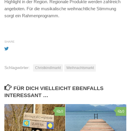
Highlight in der Region. Regionale Produkte werden zahlreich
angeboten. Für die musikalische weihnachtliche Stimmung
sorgt ein Rahmenprogramm.
SHARE
Schlagwörter:
Christkindlmarkt
Weihnachtsmarkt
FÜR DICH VIELLEICHT EBENFALLS
INTERESSANT …
0
0