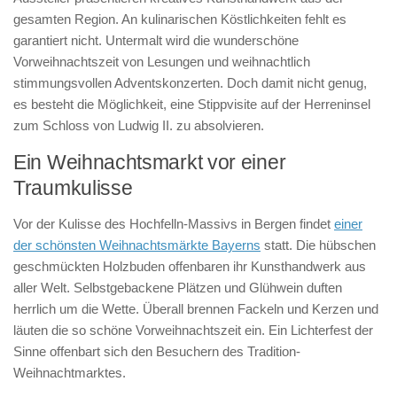
gesamten Region. An kulinarischen Köstlichkeiten fehlt es
garantiert nicht. Untermalt wird die wunderschöne
Vorweihnachtszeit von Lesungen und weihnachtlich
stimmungsvollen Adventskonzerten. Doch damit nicht genug,
es besteht die Möglichkeit, eine Stippvisite auf der Herreninsel
zum Schloss von Ludwig II. zu absolvieren.
Ein Weihnachtsmarkt vor einer
Traumkulisse
Vor der Kulisse des Hochfelln-Massivs in Bergen findet
einer
der schönsten Weihnachtsmärkte Bayerns
statt. Die hübschen
geschmückten Holzbuden offenbaren ihr Kunsthandwerk aus
aller Welt. Selbstgebackene Plätzen und Glühwein duften
herrlich um die Wette. Überall brennen Fackeln und Kerzen und
läuten die so schöne Vorweihnachtszeit ein. Ein Lichterfest der
Sinne offenbart sich den Besuchern des Tradition-
Weihnachtmarktes.