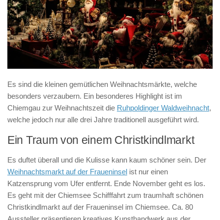
Es sind die kleinen gemütlichen Weihnachtsmärkte, welche
besonders verzaubern. Ein besonderes Highlight ist im
Chiemgau zur Weihnachtszeit die
Ruhpoldinger Waldweihnacht
,
welche jedoch nur alle drei Jahre traditionell ausgeführt wird.
Ein Traum von einem Christkindlmarkt
Es duftet überall und die Kulisse kann kaum schöner sein. Der
Weihnachtsmarkt auf der Fraueninsel
ist nur einen
Katzensprung vom Ufer entfernt. Ende November geht es los.
Es geht mit der Chiemsee Schifffahrt zum traumhaft schönen
Christkindlmarkt auf der Fraueninsel im Chiemsee. Ca. 80
Aussteller präsentieren kreatives Kunsthandwerk aus der