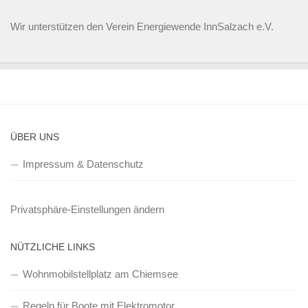
Wir unterstützen den
Verein Energiewende InnSalzach e.V.
ÜBER UNS
Impressum & Datenschutz
Privatsphäre-Einstellungen ändern
NÜTZLICHE LINKS
Wohnmobilstellplatz am Chiemsee
Regeln für Boote mit Elektromotor