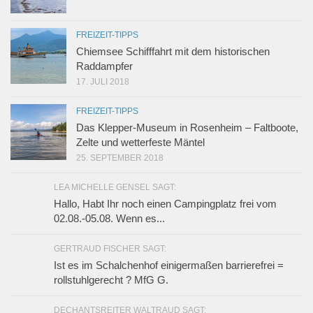
FREIZEIT-TIPPS
Chiemsee Schifffahrt mit dem historischen
Raddampfer
17. JULI 2018
FREIZEIT-TIPPS
Das Klepper-Museum in Rosenheim – Faltboote,
Zelte und wetterfeste Mäntel
25. SEPTEMBER 2018
LEA MICHELLE GENSEL SAGT:
Hallo, Habt Ihr noch einen Campingplatz frei vom
02.08.-05.08. Wenn es...
GERTRAUD FISCHER SAGT:
Ist es im Schalchenhof einigermaßen barrierefrei =
rollstuhlgerecht ? MfG G.
DECHANTSREITER WALTRAUD SAGT: