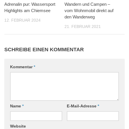
Adrenalin pur: Wassersport
Wandern und Campen –
Highlights am Chiemsee
vom Wohnmobil direkt auf
den Wanderweg
12. FEBRUAR 2024
21. FEBRUAR 2021
SCHREIBE EINEN KOMMENTAR
Kommentar
*
Name
*
E-Mail-Adresse
*
Website