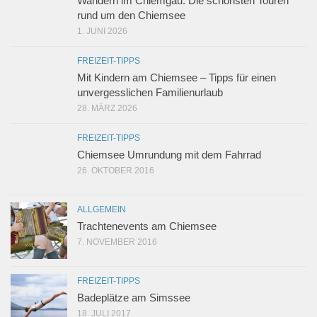
Wandern im Chiemgau: Die schönsten Touren
rund um den Chiemsee
1. JUNI 2026
FREIZEIT-TIPPS
Mit Kindern am Chiemsee – Tipps für einen
unvergesslichen Familienurlaub
28. MÄRZ 2026
FREIZEIT-TIPPS
Chiemsee Umrundung mit dem Fahrrad
26. OKTOBER 2016
ALLGEMEIN
Trachtenevents am Chiemsee
7. NOVEMBER 2016
FREIZEIT-TIPPS
Badeplätze am Simssee
18. JULI 2017