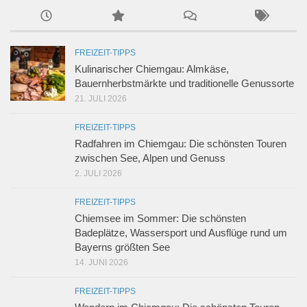
FREIZEIT-TIPPS
Kulinarischer Chiemgau: Almkäse,
Bauernherbstmärkte und traditionelle Genussorte
21. JULI 2026
FREIZEIT-TIPPS
Radfahren im Chiemgau: Die schönsten Touren
zwischen See, Alpen und Genuss
2. JULI 2026
FREIZEIT-TIPPS
Chiemsee im Sommer: Die schönsten
Badeplätze, Wassersport und Ausflüge rund um
Bayerns größten See
14. JUNI 2026
FREIZEIT-TIPPS