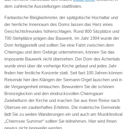
dem zahlreiche Ausstellungen stattfinden.
Fantastische Bleiglasfenster, der spätgotische Hochaltar und
der herrliche Innenraum des Doms lassen das Herz eines
Geschichtsfreundes höherschlagen. Rund 800 Sitzplätze und
700 Stehplätze prägen das Bauwerk. Im Jahr 1904 wurde der
Dom fertiggestellt und sollten Sie eine Fahrt zwischen dem
Chiemgau und dem Gebirge unternehmen, können Sie das
imposante Bauwerk nicht übersehen. Der Dom des Achentals
wurde einst über die vorherige Kirche gebaut und jedes Jahr
finden hier festliche Konzerte statt. Seit fast 100 Jahren können
Reisende hier den Klängen der Siemann-Orgel lauschen und in
die Vergangenheit eintauchen. Bewundern Sie die schönen
Bronzeglocken und den eindrucksvollen Chiemgauer
Zwiebelturm der Kirche und machen Sie aus Ihrer Reise nach
Übersee ein zauberhaftes Erlebnis. Die malerische Gemeinde
lädt Sie zu weiten Wanderungen ein und auch am Musikfestival
„Chiemsee Summer“ sollten Sie teilnehmen. Hier wird Ihnen
gewiss nicht langweilig werden.