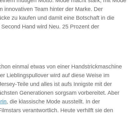
t einem mutigen Motto. Mode macht stark, mit Mode
 innovativen Team hinter der Marke. Der
ücke zu kaufen und damit eine Botschaft in die
us Second Hand wird Neu. 25 Prozent der
hon einmal etwas von einer Handstrickmaschine
er Lieblingspullover wird auf diese Weise im
rsey-Teile und alles ist aufs Innigste mit der
nächsten Generationen sorgsam vorbereitet. Aber
rin
, die klassische Mode ausstellt. In der
lmstars verantwortlich. Heute verhilft sie den