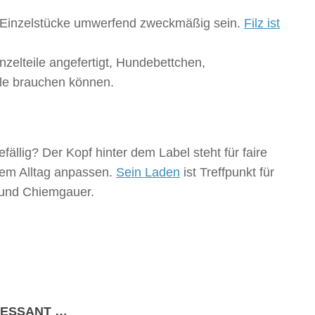
r Einzelstücke umwerfend zweckmäßig sein.
Filz ist
zelteile angefertigt, Hundebettchen,
lle brauchen können.
ällig? Der Kopf hinter dem Label steht für faire
dem Alltag anpassen.
Sein Laden
ist Treffpunkt für
 und Chiemgauer.
RESSANT …