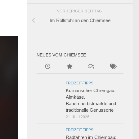
VORHERIGER BEITRAG
Im Rollstuhl an den Chiemsee
NEUES VOM CHIEMSEE
FREIZEIT-TIPPS
Kulinarischer Chiemgau:
Almkäse,
Bauernherbstmärkte und
traditionelle Genussorte
21. JULI 2026
FREIZEIT-TIPPS
Radfahren im Chiemgau: