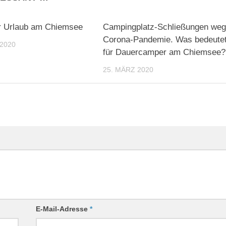
0
er Urlaub am Chiemsee
Campingplatz-Schließungen we
Corona-Pandemie. Was bedeute
2020
für Dauercamper am Chiemsee?
25. MÄRZ 2020
E-Mail-Adresse
*