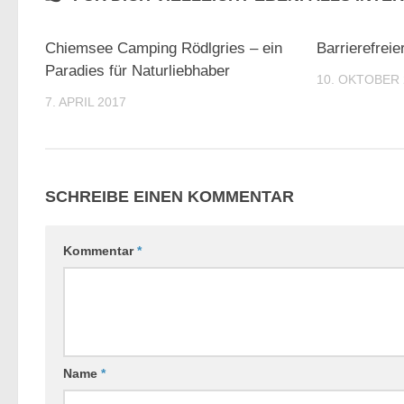
0
Chiemsee Camping Rödlgries – ein
Barrierefrei
Paradies für Naturliebhaber
10. OKTOBER 
7. APRIL 2017
SCHREIBE EINEN KOMMENTAR
Kommentar
*
Name
*