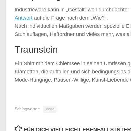
Industrieware kann in „Gestalt“ wohldurchdachte
Antwort
auf die Frage nach dem „Wie?“.
Nach individuellen Maßgaben werden spezielle Ein
Stuhlauflagen, Heftordner und vieles mehr, was a
Traunstein
Ein Shirt mit dem Chiemsee in seinen Umrissen gef
Klamotten, die auffallen und sich bedingungslos 
Mode-Hungrige, Pausen-Willige, Kunst-Liebende
Schlagwörter:
Mode
FÜR DICH VIELLEICHT EBENFALLS INTE