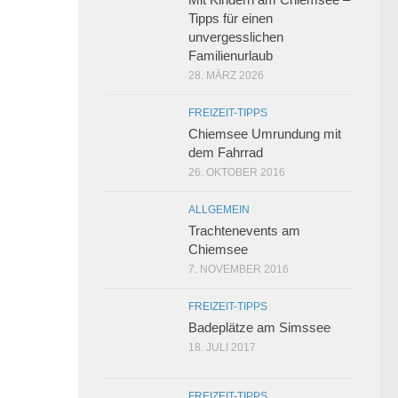
Tipps für einen
unvergesslichen
Familienurlaub
28. MÄRZ 2026
FREIZEIT-TIPPS
Chiemsee Umrundung mit
dem Fahrrad
26. OKTOBER 2016
ALLGEMEIN
Trachtenevents am
Chiemsee
7. NOVEMBER 2016
FREIZEIT-TIPPS
Badeplätze am Simssee
18. JULI 2017
FREIZEIT-TIPPS