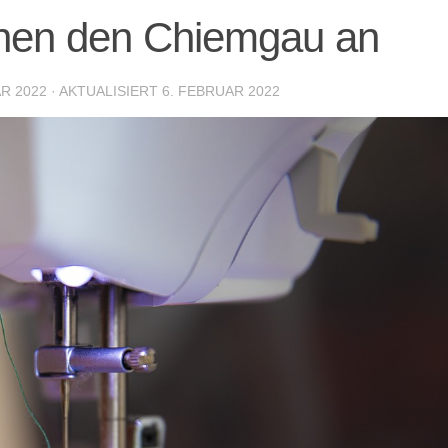
ehen den Chiemgau an
R 2022
· AKTUALISIERT
6. FEBRUAR 2022