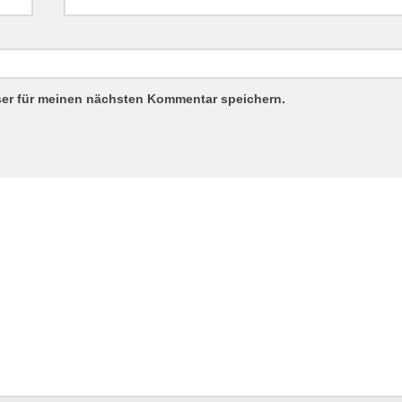
ser für meinen nächsten Kommentar speichern.