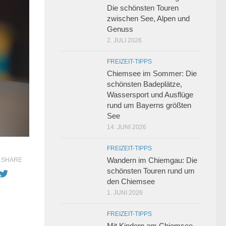
Die schönsten Touren
zwischen See, Alpen und
Genuss
2. JULI 2026
FREIZEIT-TIPPS
Chiemsee im Sommer: Die
schönsten Badeplätze,
Wassersport und Ausflüge
rund um Bayerns größten
See
14. JUNI 2026
FREIZEIT-TIPPS
Wandern im Chiemgau: Die
SHARE
schönsten Touren rund um
den Chiemsee
1. JUNI 2026
FREIZEIT-TIPPS
Mit Kindern am Chiemsee –