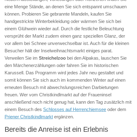
eine Menge Stände, an denen Sie sich entspannt umschauen
können. Probieren Sie gebrannte Mandeln, kaufen Sie
handgestrickte Winterbekleidung oder wärmen Sie sich bei
einem Glühwein wieder auf. Durch die festliche Beleuchtung
versprüht der Markt zudem einen ganz speziellen Glanz, der
vor allem bei Schnee unverwechselbar ist. Auch für die kleinen
Besucher hält der Inselweihnachtsmarkt einiges parat.
Verweilen Sie im
Streichelzoo
bei den Alpakas, lauschen Sie
den Märchenerzählungen oder fahren Sie im historischen
Karussell. Das Programm wird jedes Jahr neu gestaltet und
somit können Sie sich auch im kommenden Winter auf einen
erneuten Besuch mit abwechslungsreichen Darbietungen
freuen. Wer vom Christkindlmarkt auf der Fraueninsel
anschließend noch nicht genug hat, kann den Tag zusätzlich mit
einem Besuch des
Schlosses auf Herrenchiemsee
oder dem
Priener Christkindlmarkt
ergänzen.
Bereits die Anreise ist ein Erlebnis