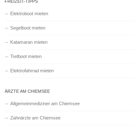
FREIZEIT-TIPPS
Elektroboot mieten
Segelboot mieten
Katamaran mieten
Tretboot mieten
Elektrofahrrad mieten
ÄRZTE AM CHIEMSEE
Allgemeinmediziner am Chiemsee
Zahnärzte am Chiemsee