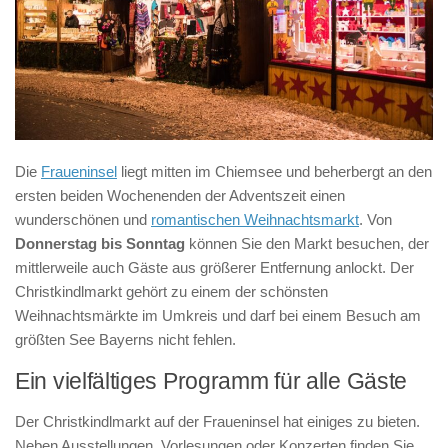
Die
Fraueninsel
liegt mitten im Chiemsee und beherbergt an den
ersten beiden Wochenenden der Adventszeit einen
wunderschönen und
romantischen Weihnachtsmarkt
. Von
Donnerstag bis Sonntag
können Sie den Markt besuchen, der
mittlerweile auch Gäste aus größerer Entfernung anlockt. Der
Christkindlmarkt gehört zu einem der schönsten
Weihnachtsmärkte im Umkreis und darf bei einem Besuch am
größten See Bayerns nicht fehlen.
Ein vielfältiges Programm für alle Gäste
Der Christkindlmarkt auf der Fraueninsel hat einiges zu bieten.
Neben Ausstellungen, Vorlesungen oder Konzerten finden Sie