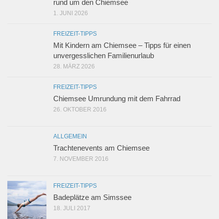
rund um den Chiemsee
1. JUNI 2026
FREIZEIT-TIPPS
Mit Kindern am Chiemsee – Tipps für einen
unvergesslichen Familienurlaub
28. MÄRZ 2026
FREIZEIT-TIPPS
Chiemsee Umrundung mit dem Fahrrad
26. OKTOBER 2016
ALLGEMEIN
Trachtenevents am Chiemsee
7. NOVEMBER 2016
FREIZEIT-TIPPS
Badeplätze am Simssee
18. JULI 2017