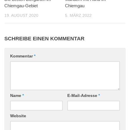
Chiemgau-Gebiet
Chiemgau
19. AUGUST 2020
5. MÄRZ 2022
SCHREIBE EINEN KOMMENTAR
Kommentar
*
Name
*
E-Mail-Adresse
*
Website