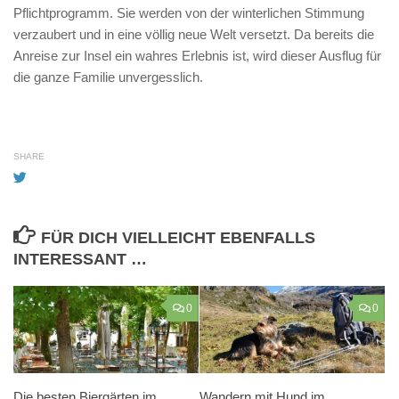
Pflichtprogramm. Sie werden von der winterlichen Stimmung
verzaubert und in eine völlig neue Welt versetzt. Da bereits die
Anreise zur Insel ein wahres Erlebnis ist, wird dieser Ausflug für
die ganze Familie unvergesslich.
SHARE
FÜR DICH VIELLEICHT EBENFALLS
INTERESSANT …
0
0
Die besten Biergärten im
Wandern mit Hund im