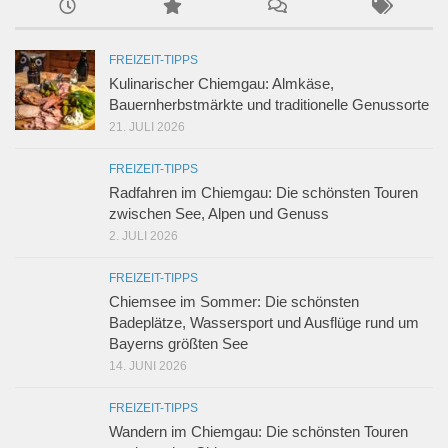
FREIZEIT-TIPPS
Kulinarischer Chiemgau: Almkäse,
Bauernherbstmärkte und traditionelle Genussorte
21. JULI 2026
FREIZEIT-TIPPS
Radfahren im Chiemgau: Die schönsten Touren
zwischen See, Alpen und Genuss
2. JULI 2026
FREIZEIT-TIPPS
Chiemsee im Sommer: Die schönsten
Badeplätze, Wassersport und Ausflüge rund um
Bayerns größten See
14. JUNI 2026
FREIZEIT-TIPPS
Wandern im Chiemgau: Die schönsten Touren