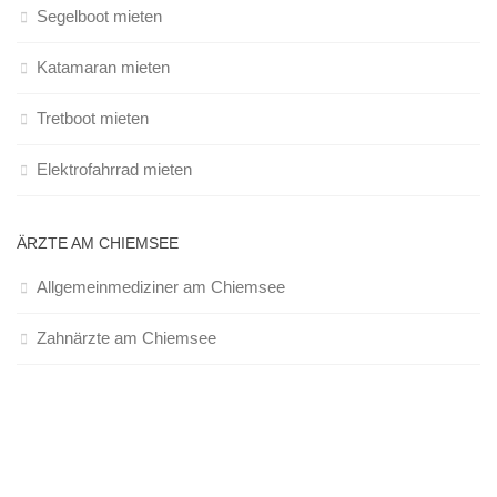
Segelboot mieten
Katamaran mieten
Tretboot mieten
Elektrofahrrad mieten
ÄRZTE AM CHIEMSEE
Allgemeinmediziner am Chiemsee
Zahnärzte am Chiemsee