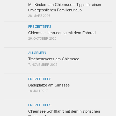
Mit Kindern am Chiemsee – Tipps für einen
unvergesslichen Familienurlaub
28. MÄRZ 2026
FREIZEIT-TIPPS
Chiemsee Umrundung mit dem Fahrrad
26. OKTOBER 2016
ALLGEMEIN
Trachtenevents am Chiemsee
7. NOVEMBER 2016
FREIZEIT-TIPPS
Badeplätze am Simssee
18. JULI 2017
FREIZEIT-TIPPS
Chiemsee Schifffahrt mit dem historischen