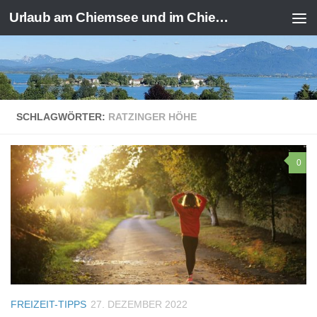
Urlaub am Chiemsee und im Chiemgau
Zum Inhalt springen
SCHLAGWÖRTER:
RATZINGER HÖHE
0
FREIZEIT-TIPPS
27. DEZEMBER 2022