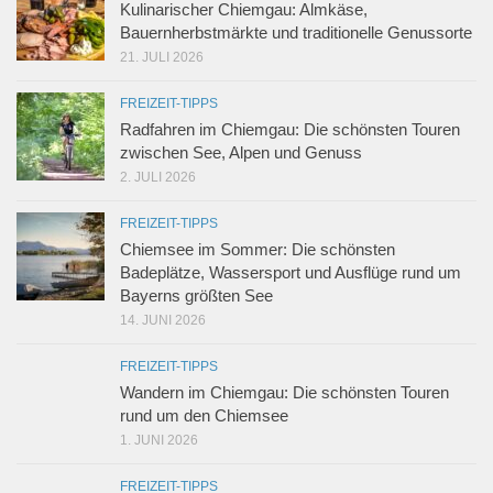
Kulinarischer Chiemgau: Almkäse,
Bauernherbstmärkte und traditionelle Genussorte
21. JULI 2026
FREIZEIT-TIPPS
Radfahren im Chiemgau: Die schönsten Touren
zwischen See, Alpen und Genuss
2. JULI 2026
FREIZEIT-TIPPS
Chiemsee im Sommer: Die schönsten
Badeplätze, Wassersport und Ausflüge rund um
Bayerns größten See
14. JUNI 2026
FREIZEIT-TIPPS
Wandern im Chiemgau: Die schönsten Touren
rund um den Chiemsee
1. JUNI 2026
FREIZEIT-TIPPS