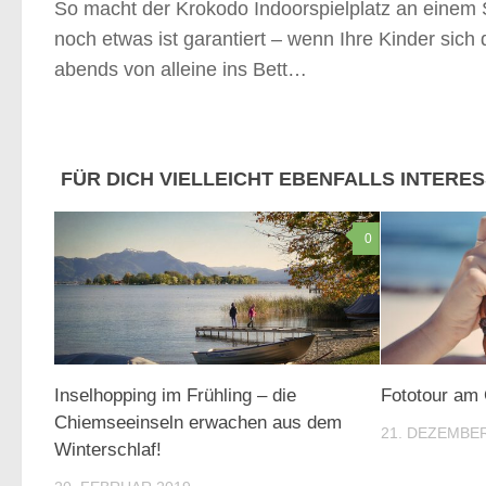
So macht der Krokodo Indoorspielplatz an einem S
noch etwas ist garantiert – wenn Ihre Kinder sic
abends von alleine ins Bett…
FÜR DICH VIELLEICHT EBENFALLS INTERE
0
Inselhopping im Frühling – die
Fototour am
Chiemseeinseln erwachen aus dem
21. DEZEMBER
Winterschlaf!