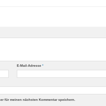
E-Mail-Adresse
*
ser für meinen nächsten Kommentar speichern.