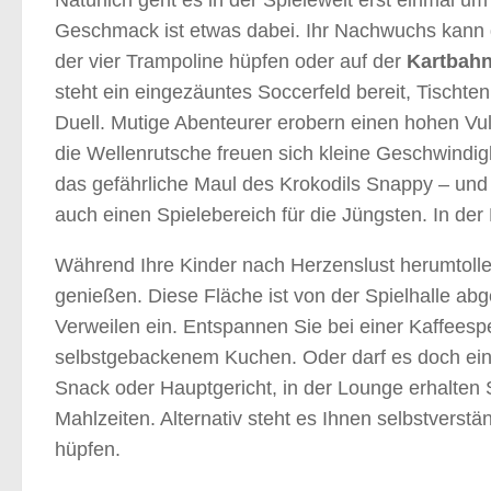
Geschmack ist etwas dabei. Ihr Nachwuchs kann d
der vier Trampoline hüpfen oder auf der
Kartbah
steht ein eingezäuntes Soccerfeld bereit, Tischtenn
Duell. Mutige Abenteurer erobern einen hohen Vulk
die Wellenrutsche freuen sich kleine Geschwindigkei
das gefährliche Maul des Krokodils Snappy – und a
auch einen Spielebereich für die Jüngsten. In der 
Während Ihre Kinder nach Herzenslust herumtolle
genießen. Diese Fläche ist von der Spielhalle abge
Verweilen ein. Entspannen Sie bei einer Kaffeesp
selbstgebackenem Kuchen. Oder darf es doch ein
Snack oder Hauptgericht, in der Lounge erhalten
Mahlzeiten. Alternativ steht es Ihnen selbstverst
hüpfen.