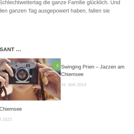
chlechtwettertag die ganze Familie glücklich. Und
h den ganzen Tag ausgepowert haben, fallen sie
SSANT …
0
Swinging Prien – Jazzen am
Chiemsee
10. MAI 2019
 Chiemsee
 2023