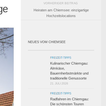
VORHERIGER BEITRAG
ge
Heiraten am Chiemsee: einzigartige
Hochzeitslocations
NEUES VOM CHIEMSEE
FREIZEIT-TIPPS
Kulinarischer Chiemgau:
Almkäse,
Bauernherbstmärkte und
traditionelle Genussorte
21. JULI 2026
FREIZEIT-TIPPS
Radfahren im Chiemgau:
Die schönsten Touren