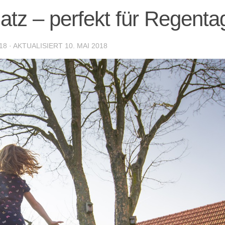
atz – perfekt für Regenta
18
· AKTUALISIERT
10. MAI 2018