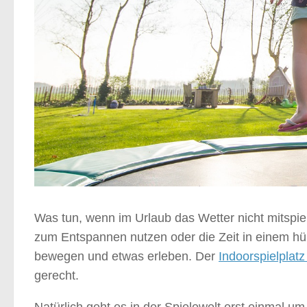
Was tun, wenn im Urlaub das Wetter nicht mitspi
zum Entspannen nutzen oder die Zeit in einem hü
bewegen und etwas erleben. Der
Indoorspielplatz
gerecht.
Natürlich geht es in der Spielewelt erst einmal um