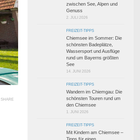
zwischen See, Alpen und
Genuss
2. JULI 2026
FREIZEIT-TIPPS
Chiemsee im Sommer: Die
schönsten Badeplätze,
Wassersport und Ausflüge
rund um Bayerns größten
See
14. JUNI 2026
FREIZEIT-TIPPS
Wandern im Chiemgau: Die
schönsten Touren rund um
SHARE
den Chiemsee
1. JUNI 2026
FREIZEIT-TIPPS
Mit Kindern am Chiemsee –
Tipps für einen