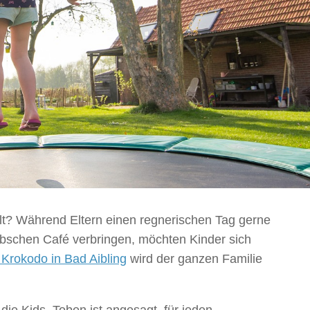
elt? Während Eltern einen regnerischen Tag gerne
bschen Café verbringen, möchten Kinder sich
 Krokodo in Bad Aibling
wird der ganzen Familie
 die Kids. Toben ist angesagt, für jeden