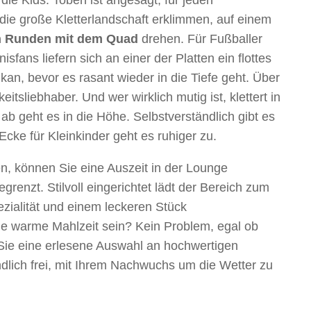
ie große Kletterlandschaft erklimmen, auf einem
n Runden mit dem Quad
drehen. Für Fußballer
isfans liefern sich an einer der Platten ein flottes
an, bevor es rasant wieder in die Tiefe geht. Über
tsliebhaber. Und wer wirklich mutig ist, klettert in
b geht es in die Höhe. Selbstverständlich gibt es
Ecke für Kleinkinder geht es ruhiger zu.
n, können Sie eine Auszeit in der Lounge
grenzt. Stilvoll eingerichtet lädt der Bereich zum
ezialität und einem leckeren Stück
e warme Mahlzeit sein? Kein Problem, egal ob
 Sie eine erlesene Auswahl an hochwertigen
ändlich frei, mit Ihrem Nachwuchs um die Wetter zu