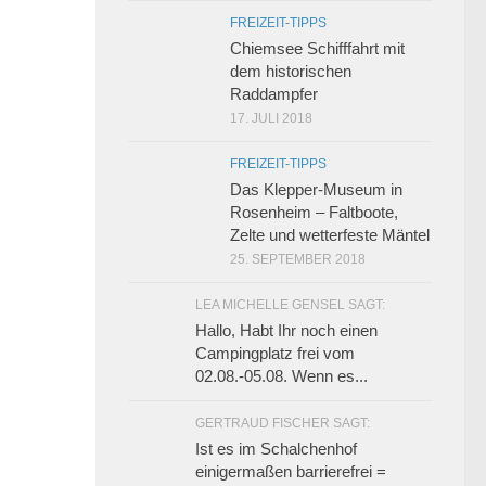
FREIZEIT-TIPPS
Chiemsee Schifffahrt mit
dem historischen
Raddampfer
17. JULI 2018
FREIZEIT-TIPPS
Das Klepper-Museum in
Rosenheim – Faltboote,
Zelte und wetterfeste Mäntel
25. SEPTEMBER 2018
LEA MICHELLE GENSEL SAGT:
Hallo, Habt Ihr noch einen
Campingplatz frei vom
02.08.-05.08. Wenn es...
GERTRAUD FISCHER SAGT:
Ist es im Schalchenhof
einigermaßen barrierefrei =