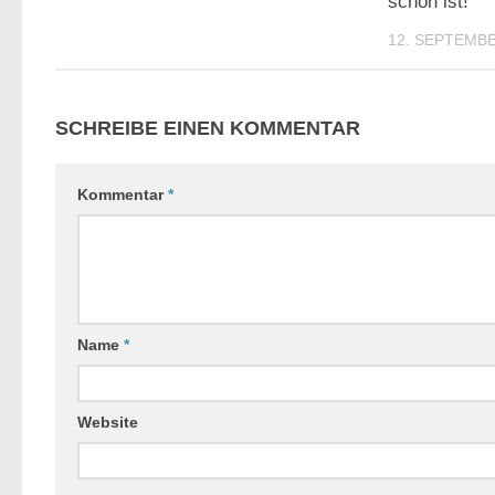
schön ist!
12. SEPTEMBE
SCHREIBE EINEN KOMMENTAR
Kommentar
*
Name
*
Website