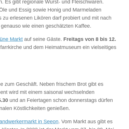
 Es gibt regionale Wurst- und Fleischwaren.
 Öle und Essig sowie Honig und Marmeladen
zu erlesenen Likören darf probiert und mit nach
genauso wie einen geschätzten Kaffee.
rüne Markt
auf seine Gäste.
Freitags von 8 bis 12.
farrkirche und dem Heimatmuseum ein vielseitiges
e zum Geschäft. Neben frischem Brot gibt es
ent wird mit einem saisonal wechselnden
5.30
und an Feiertagen schon donnerstags dürfen
nalen Köstlichkeiten genießen.
handwerkermarkt in Seeon
. Vom Markt aus gibt es