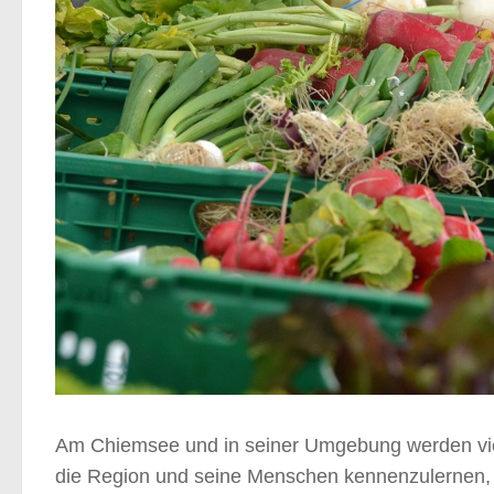
Am Chiemsee und in seiner Umgebung werden vie
die Region und seine Menschen kennenzulernen, b