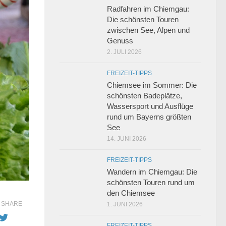
Radfahren im Chiemgau:
Die schönsten Touren
zwischen See, Alpen und
Genuss
2. JULI 2026
FREIZEIT-TIPPS
Chiemsee im Sommer: Die
schönsten Badeplätze,
Wassersport und Ausflüge
rund um Bayerns größten
See
14. JUNI 2026
FREIZEIT-TIPPS
Wandern im Chiemgau: Die
schönsten Touren rund um
den Chiemsee
SHARE
1. JUNI 2026
FREIZEIT-TIPPS