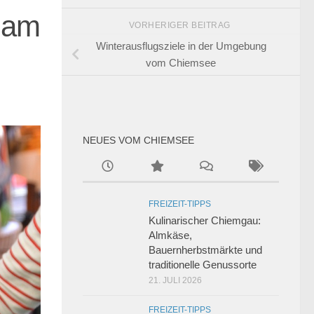
 am
VORHERIGER BEITRAG
Winterausflugsziele in der Umgebung
vom Chiemsee
NEUES VOM CHIEMSEE
FREIZEIT-TIPPS
Kulinarischer Chiemgau:
Almkäse,
Bauernherbstmärkte und
traditionelle Genussorte
21. JULI 2026
FREIZEIT-TIPPS