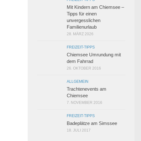
Mit Kindern am Chiemsee –
Tipps für einen
unvergesslichen
Familienurlaub
28. MÄRZ 2026
FREIZEIT-TIPPS
Chiemsee Umrundung mit
dem Fahrrad
26. OKTOBER 2016
ALLGEMEIN
Trachtenevents am
Chiemsee
7. NOVEMBER 2016
FREIZEIT-TIPPS
Badeplätze am Simssee
18. JULI 2017