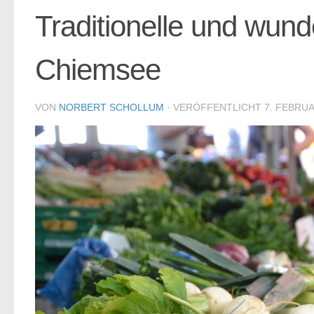
Traditionelle und wu
Chiemsee
VON
NORBERT SCHOLLUM
· VERÖFFENTLICHT
7. FEBRUA