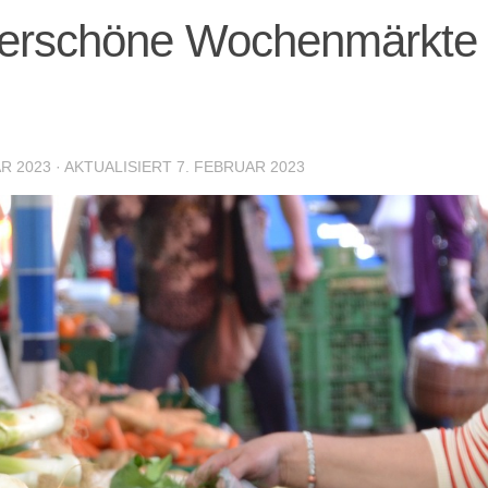
nderschöne Wochenmärkte
R 2023
· AKTUALISIERT
7. FEBRUAR 2023