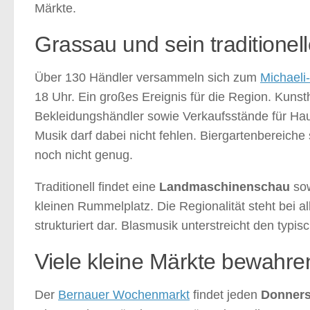
Märkte.
Grassau und sein traditionel
Über 130 Händler versammeln sich zum
Michaeli
18 Uhr. Ein großes Ereignis für die Region. Kuns
Bekleidungshändler sowie Verkaufsstände für Hau
Musik darf dabei nicht fehlen. Biergartenbereiche 
noch nicht genug.
Traditionell findet eine
Landmaschinenschau
sow
kleinen Rummelplatz. Die Regionalität steht bei all
strukturiert dar. Blasmusik unterstreicht den typi
Viele kleine Märkte bewahren
Der
Bernauer Wochenmarkt
findet jeden
Donners