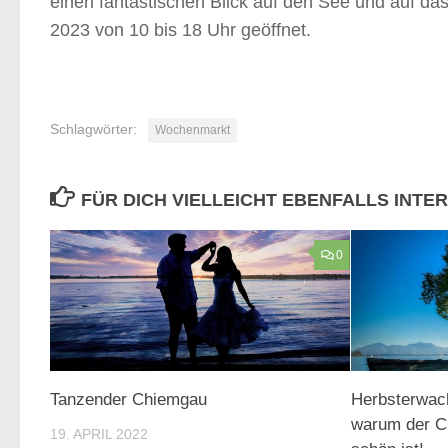
einen fantastischen Blick auf den See und auf das 
2023 von 10 bis 18 Uhr geöffnet.
Schlagwörter:
Wochenmarkt
FÜR DICH VIELLEICHT EBENFALLS INTE
0
Tanzender Chiemgau
Herbsterwac
warum der C
19. APRIL 2022