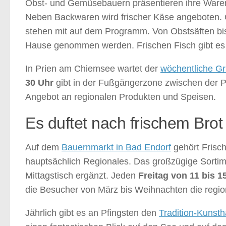
Obst- und Gemüsebauern präsentieren ihre Waren.
Neben Backwaren wird frischer Käse angeboten.
stehen mit auf dem Programm. Von Obstsäften bis 
Hause genommen werden. Frischen Fisch gibt es 
In Prien am Chiemsee wartet der
wöchentliche G
30 Uhr
gibt in der Fußgängerzone zwischen der P
Angebot an regionalen Produkten und Speisen.
Es duftet nach frischem Brot
Auf dem
Bauernmarkt in Bad Endorf
gehört Frisch
hauptsächlich Regionales. Das großzügige Sortim
Mittagstisch ergänzt. Jeden
Freitag von 11 bis 1
die Besucher von März bis Weihnachten die regio
Jährlich gibt es an Pfingsten den
Tradition-Kunst