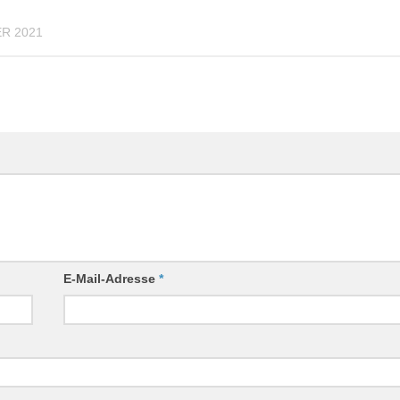
R 2021
E-Mail-Adresse
*