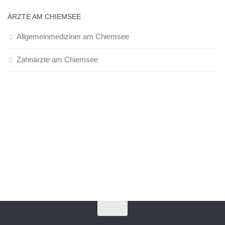
ÄRZTE AM CHIEMSEE
Allgemeinmediziner am Chiemsee
Zahnärzte am Chiemsee