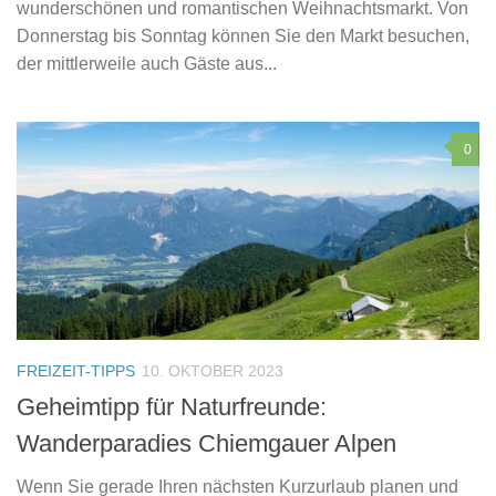
wunderschönen und romantischen Weihnachtsmarkt. Von
Donnerstag bis Sonntag können Sie den Markt besuchen,
der mittlerweile auch Gäste aus...
0
FREIZEIT-TIPPS
10. OKTOBER 2023
Geheimtipp für Naturfreunde:
Wanderparadies Chiemgauer Alpen
Wenn Sie gerade Ihren nächsten Kurzurlaub planen und