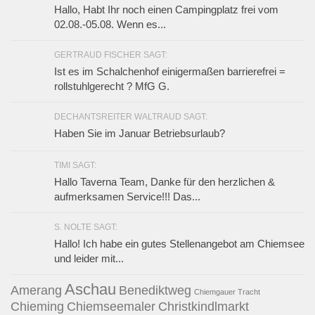
Hallo, Habt Ihr noch einen Campingplatz frei vom
02.08.-05.08. Wenn es...
GERTRAUD FISCHER SAGT:
Ist es im Schalchenhof einigermaßen barrierefrei =
rollstuhlgerecht ? MfG G.
DECHANTSREITER WALTRAUD SAGT:
Haben Sie im Januar Betriebsurlaub?
TIMI SAGT:
Hallo Taverna Team, Danke für den herzlichen &
aufmerksamen Service!!! Das...
S. NOLTE SAGT:
Hallo! Ich habe ein gutes Stellenangebot am Chiemsee
und leider mit...
Aschau
Amerang
Benediktweg
Chiemgauer Tracht
Chieming
Chiemseemaler
Christkindlmarkt