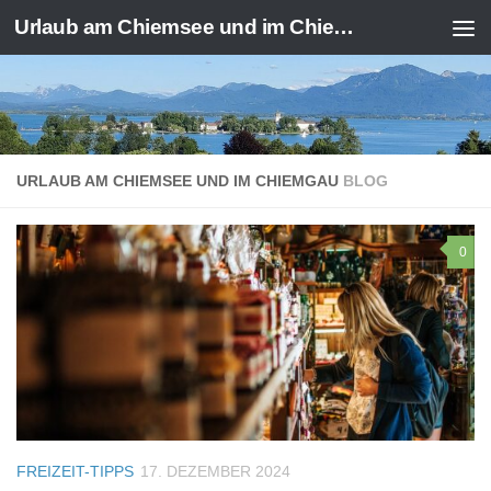
Urlaub am Chiemsee und im Chiemgau
Zum Inhalt springen
URLAUB AM CHIEMSEE UND IM CHIEMGAU
BLOG
0
FREIZEIT-TIPPS
17. DEZEMBER 2024