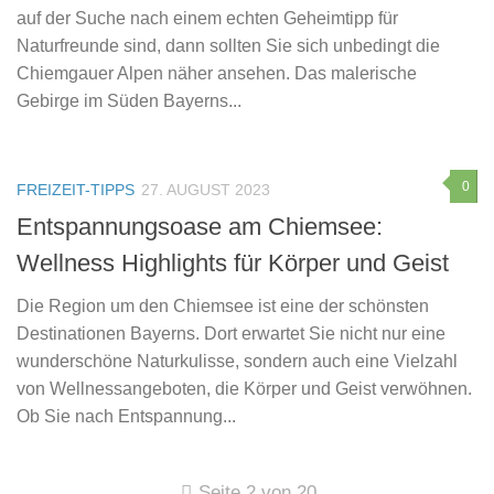
auf der Suche nach einem echten Geheimtipp für
Naturfreunde sind, dann sollten Sie sich unbedingt die
Chiemgauer Alpen näher ansehen. Das malerische
Gebirge im Süden Bayerns...
0
FREIZEIT-TIPPS
27. AUGUST 2023
Entspannungsoase am Chiemsee:
Wellness Highlights für Körper und Geist
Die Region um den Chiemsee ist eine der schönsten
Destinationen Bayerns. Dort erwartet Sie nicht nur eine
wunderschöne Naturkulisse, sondern auch eine Vielzahl
von Wellnessangeboten, die Körper und Geist verwöhnen.
Ob Sie nach Entspannung...
Seite 2 von 20