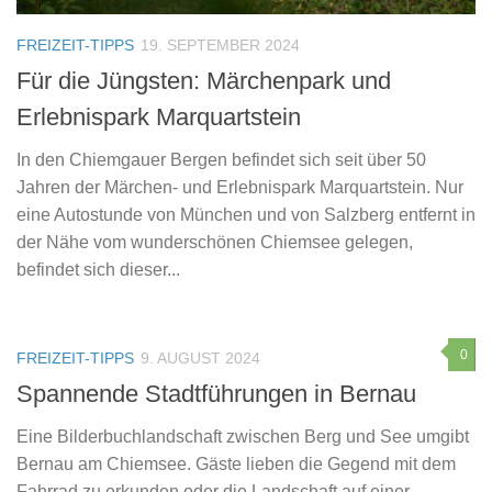
FREIZEIT-TIPPS
19. SEPTEMBER 2024
Für die Jüngsten: Märchenpark und
Erlebnispark Marquartstein
In den Chiemgauer Bergen befindet sich seit über 50
Jahren der Märchen- und Erlebnispark Marquartstein. Nur
eine Autostunde von München und von Salzberg entfernt in
der Nähe vom wunderschönen Chiemsee gelegen,
befindet sich dieser...
0
FREIZEIT-TIPPS
9. AUGUST 2024
Spannende Stadtführungen in Bernau
Eine Bilderbuchlandschaft zwischen Berg und See umgibt
Bernau am Chiemsee. Gäste lieben die Gegend mit dem
Fahrrad zu erkunden oder die Landschaft auf einer