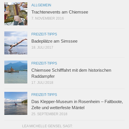
ALLGEMEIN
Trachtenevents am Chiemsee
7. NOVEMBER 2016
FREIZEIT-TIPPS
Badeplätze am Simssee
18. JULI 2017
FREIZEIT-TIPPS
Chiemsee Schifffahrt mit dem historischen
Raddampfer
17. JULI 2018
FREIZEIT-TIPPS
Das Klepper-Museum in Rosenheim – Faltboote,
Zelte und wetterfeste Mäntel
25. SEPTEMBER 2018
LEA MICHELLE GENSEL SAGT: