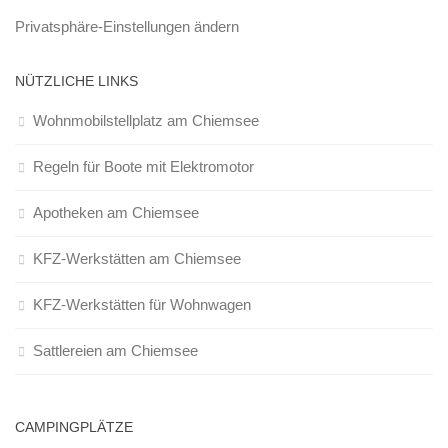
Privatsphäre-Einstellungen ändern
NÜTZLICHE LINKS
Wohnmobilstellplatz am Chiemsee
Regeln für Boote mit Elektromotor
Apotheken am Chiemsee
KFZ-Werkstätten am Chiemsee
KFZ-Werkstätten für Wohnwagen
Sattlereien am Chiemsee
CAMPINGPLÄTZE