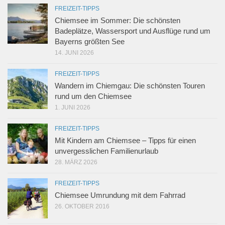
FREIZEIT-TIPPS
Chiemsee im Sommer: Die schönsten
Badeplätze, Wassersport und Ausflüge rund um
Bayerns größten See
14. JUNI 2026
FREIZEIT-TIPPS
Wandern im Chiemgau: Die schönsten Touren
rund um den Chiemsee
1. JUNI 2026
FREIZEIT-TIPPS
Mit Kindern am Chiemsee – Tipps für einen
unvergesslichen Familienurlaub
28. MÄRZ 2026
FREIZEIT-TIPPS
Chiemsee Umrundung mit dem Fahrrad
26. OKTOBER 2016