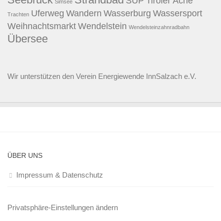
SUP
Tiroler Ache
Simsee
Uferweg
Wandern
Wasserburg
Wassersport
Trachten
Weihnachtsmarkt
Wendelstein
Wendelsteinzahnradbahn
Übersee
Wir unterstützen den
Verein Energiewende InnSalzach e.V.
ÜBER UNS
Impressum & Datenschutz
Privatsphäre-Einstellungen ändern