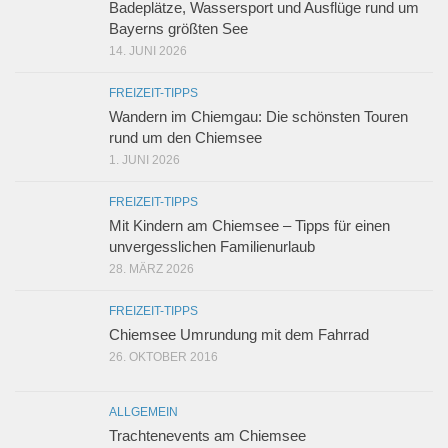
Badeplätze, Wassersport und Ausflüge rund um
Bayerns größten See
14. JUNI 2026
FREIZEIT-TIPPS
Wandern im Chiemgau: Die schönsten Touren
rund um den Chiemsee
1. JUNI 2026
FREIZEIT-TIPPS
Mit Kindern am Chiemsee – Tipps für einen
unvergesslichen Familienurlaub
28. MÄRZ 2026
FREIZEIT-TIPPS
Chiemsee Umrundung mit dem Fahrrad
26. OKTOBER 2016
ALLGEMEIN
Trachtenevents am Chiemsee