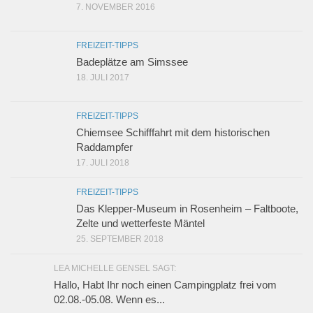
7. NOVEMBER 2016
FREIZEIT-TIPPS
Badeplätze am Simssee
18. JULI 2017
FREIZEIT-TIPPS
Chiemsee Schifffahrt mit dem historischen
Raddampfer
17. JULI 2018
FREIZEIT-TIPPS
Das Klepper-Museum in Rosenheim – Faltboote,
Zelte und wetterfeste Mäntel
25. SEPTEMBER 2018
LEA MICHELLE GENSEL SAGT:
Hallo, Habt Ihr noch einen Campingplatz frei vom
02.08.-05.08. Wenn es...