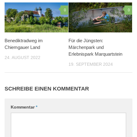
0
0
Benediktradweg im
Für die Jüngsten:
Chiemgauer Land
Märchenpark und
Erlebnispark Marquartstein
24. AUGUST 2022
19. SEPTEMBER 2024
SCHREIBE EINEN KOMMENTAR
Kommentar
*