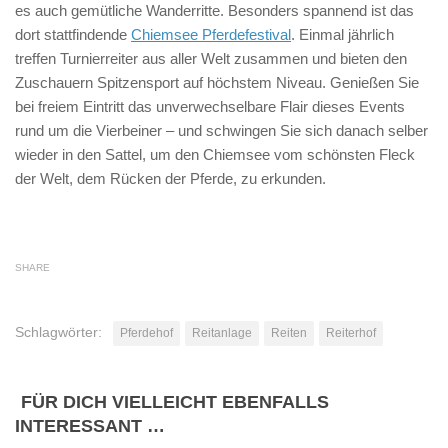
es auch gemütliche Wanderritte. Besonders spannend ist das
dort stattfindende
Chiemsee Pferdefestival
. Einmal jährlich
treffen Turnierreiter aus aller Welt zusammen und bieten den
Zuschauern Spitzensport auf höchstem Niveau. Genießen Sie
bei freiem Eintritt das unverwechselbare Flair dieses Events
rund um die Vierbeiner – und schwingen Sie sich danach selber
wieder in den Sattel, um den Chiemsee vom schönsten Fleck
der Welt, dem Rücken der Pferde, zu erkunden.
SHARE
Schlagwörter:
Pferdehof
Reitanlage
Reiten
Reiterhof
FÜR DICH VIELLEICHT EBENFALLS
INTERESSANT …