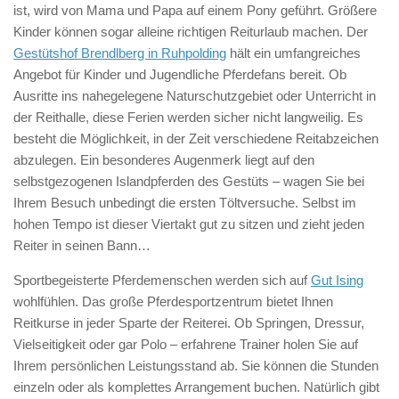
ist, wird von Mama und Papa auf einem Pony geführt. Größere
Kinder können sogar alleine richtigen Reiturlaub machen. Der
Gestütshof Brendlberg in Ruhpolding
hält ein umfangreiches
Angebot für Kinder und Jugendliche Pferdefans bereit. Ob
Ausritte ins nahegelegene Naturschutzgebiet oder Unterricht in
der Reithalle, diese Ferien werden sicher nicht langweilig. Es
besteht die Möglichkeit, in der Zeit verschiedene Reitabzeichen
abzulegen. Ein besonderes Augenmerk liegt auf den
selbstgezogenen Islandpferden des Gestüts – wagen Sie bei
Ihrem Besuch unbedingt die ersten Töltversuche. Selbst im
hohen Tempo ist dieser Viertakt gut zu sitzen und zieht jeden
Reiter in seinen Bann…
Sportbegeisterte Pferdemenschen werden sich auf
Gut Ising
wohlfühlen. Das große Pferdesportzentrum bietet Ihnen
Reitkurse in jeder Sparte der Reiterei. Ob Springen, Dressur,
Vielseitigkeit oder gar Polo – erfahrene Trainer holen Sie auf
Ihrem persönlichen Leistungsstand ab. Sie können die Stunden
einzeln oder als komplettes Arrangement buchen. Natürlich gibt