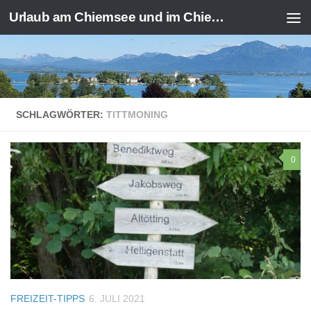
Urlaub am Chiemsee und im Chiemgau
Zum Inhalt springen
SCHLAGWÖRTER:
TITTMONING
0
FREIZEIT-TIPPS
6. JULI 2021