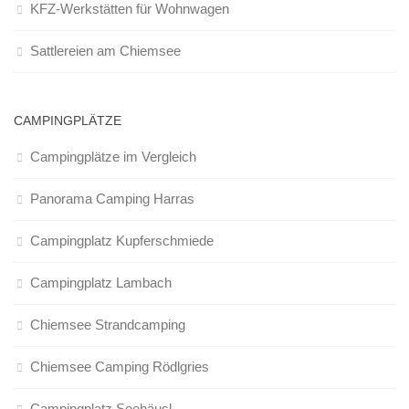
KFZ-Werkstätten für Wohnwagen
Sattlereien am Chiemsee
CAMPINGPLÄTZE
Campingplätze im Vergleich
Panorama Camping Harras
Campingplatz Kupferschmiede
Campingplatz Lambach
Chiemsee Strandcamping
Chiemsee Camping Rödlgries
Campingplatz Seehäusl