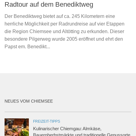
Radtour auf dem Benediktweg
Der Benediktweg bietet auf ca. 245 Kilometern eine
herrliche Möglichkeit per Radrundreise auf vier Etappen
die Region Chiemsee und Altötting zu erkunden. Dieser
besondere Pilgerweg wurde 2005 eröffnet und ehrt den
Papst em. Benedikt...
NEUES VOM CHIEMSEE
FREIZEIT-TIPPS
Kulinarischer Chiemgau: Almkäse,
Bauernherbstmärkte und traditionelle Genussorte