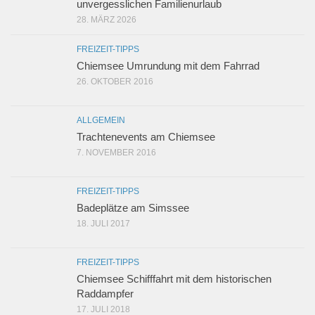
unvergesslichen Familienurlaub
28. MÄRZ 2026
FREIZEIT-TIPPS
Chiemsee Umrundung mit dem Fahrrad
26. OKTOBER 2016
ALLGEMEIN
Trachtenevents am Chiemsee
7. NOVEMBER 2016
FREIZEIT-TIPPS
Badeplätze am Simssee
18. JULI 2017
FREIZEIT-TIPPS
Chiemsee Schifffahrt mit dem historischen
Raddampfer
17. JULI 2018