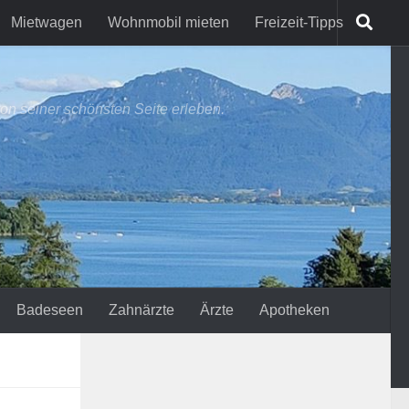
Mietwagen
Wohnmobil mieten
Freizeit-Tipps
on seiner schönsten Seite erleben.
Badeseen
Zahnärzte
Ärzte
Apotheken