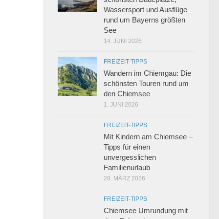
Wassersport und Ausflüge
rund um Bayerns größten
See
14. JUNI 2026
FREIZEIT-TIPPS
Wandern im Chiemgau: Die
schönsten Touren rund um
den Chiemsee
1. JUNI 2026
FREIZEIT-TIPPS
Mit Kindern am Chiemsee –
Tipps für einen
unvergesslichen
Familienurlaub
28. MÄRZ 2026
FREIZEIT-TIPPS
Chiemsee Umrundung mit