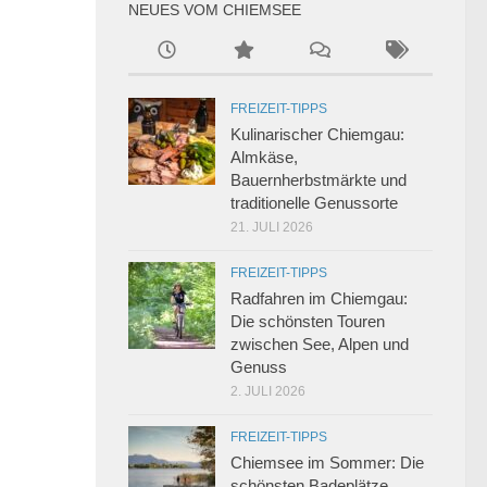
NEUES VOM CHIEMSEE
FREIZEIT-TIPPS
Kulinarischer Chiemgau:
Almkäse,
Bauernherbstmärkte und
traditionelle Genussorte
21. JULI 2026
FREIZEIT-TIPPS
Radfahren im Chiemgau:
Die schönsten Touren
zwischen See, Alpen und
Genuss
2. JULI 2026
FREIZEIT-TIPPS
Chiemsee im Sommer: Die
schönsten Badeplätze,