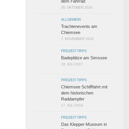
dem Fahrrad
26. OKTOBER 2016
ALLGEMEIN
Trachtenevents am
Chiemsee
7. NOVEMBER 2016
FREIZEIT-TIPPS
Badeplätze am Simssee
18. JULI 2017
FREIZEIT-TIPPS
Chiemsee Schifffahrt mit
dem historischen
Raddampfer
17. JULI 2018
FREIZEIT-TIPPS
Das Klepper-Museum in