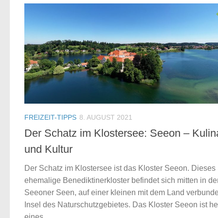
FREIZEIT-TIPPS
8. AUGUST 2021
Der Schatz im Klostersee: Seeon – Kulin
und Kultur
Der Schatz im Klostersee ist das Kloster Seeon. Dieses
ehemalige Benediktinerkloster befindet sich mitten in de
Seeoner Seen, auf einer kleinen mit dem Land verbund
Insel des Naturschutzgebietes. Das Kloster Seeon ist h
eines...