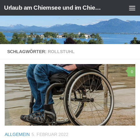
Urlaub am Chiemsee und im Chiemgau
Zum Inhalt springen
SCHLAGWÖRTER:
ROLLSTUHL
0
ALLGEMEIN
5. FEBRUAR 2022