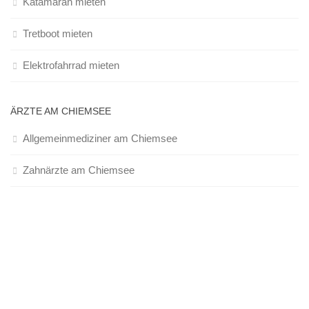
Katamaran mieten
Tretboot mieten
Elektrofahrrad mieten
ÄRZTE AM CHIEMSEE
Allgemeinmediziner am Chiemsee
Zahnärzte am Chiemsee