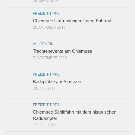
28. MÄRZ 2026
FREIZEIT-TIPPS
Chiemsee Umrundung mit dem Fahrrad
26. OKTOBER 2016
ALLGEMEIN
Trachtenevents am Chiemsee
7. NOVEMBER 2016
FREIZEIT-TIPPS
Badeplätze am Simssee
18. JULI 2017
FREIZEIT-TIPPS
Chiemsee Schifffahrt mit dem historischen
Raddampfer
17. JULI 2018