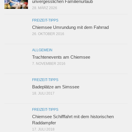
unvergesslichen Familienurlaub
28. MÄRZ 2026
FREIZEIT-TIPPS
Chiemsee Umrundung mit dem Fahrrad
26. OKTOBER 2016
ALLGEMEIN
Trachtenevents am Chiemsee
7. NOVEMBER 2016
FREIZEIT-TIPPS
Badeplätze am Simssee
18. JULI 2017
FREIZEIT-TIPPS
Chiemsee Schifffahrt mit dem historischen
Raddampfer
17. JULI 2018