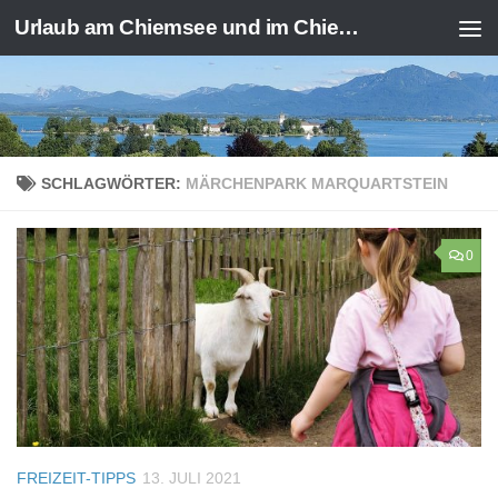
Urlaub am Chiemsee und im Chiemgau
Zum Inhalt springen
SCHLAGWÖRTER:
MÄRCHENPARK MARQUARTSTEIN
0
FREIZEIT-TIPPS
13. JULI 2021