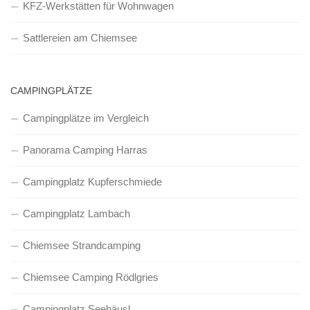
KFZ-Werkstätten für Wohnwagen
Sattlereien am Chiemsee
CAMPINGPLÄTZE
Campingplätze im Vergleich
Panorama Camping Harras
Campingplatz Kupferschmiede
Campingplatz Lambach
Chiemsee Strandcamping
Chiemsee Camping Rödlgries
Campingplatz Seehäusl