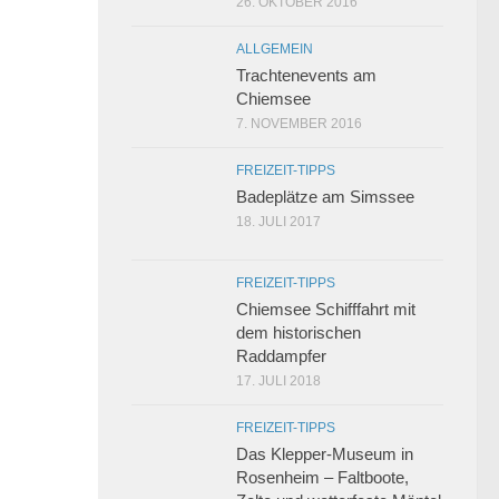
26. OKTOBER 2016
ALLGEMEIN
Trachtenevents am
Chiemsee
7. NOVEMBER 2016
FREIZEIT-TIPPS
Badeplätze am Simssee
18. JULI 2017
FREIZEIT-TIPPS
Chiemsee Schifffahrt mit
dem historischen
Raddampfer
17. JULI 2018
FREIZEIT-TIPPS
Das Klepper-Museum in
Rosenheim – Faltboote,