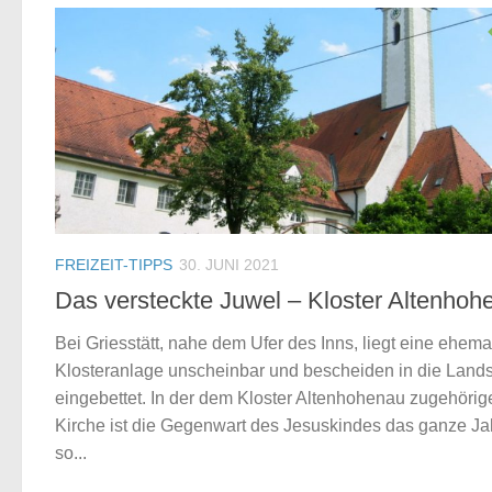
FREIZEIT-TIPPS
30. JUNI 2021
Das versteckte Juwel – Kloster Altenhoh
Bei Griesstätt, nahe dem Ufer des Inns, liegt eine ehema
Klosteranlage unscheinbar und bescheiden in die Lands
eingebettet. In der dem Kloster Altenhohenau zugehörig
Kirche ist die Gegenwart des Jesuskindes das ganze Ja
so...