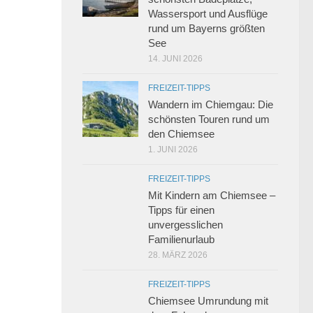
Wassersport und Ausflüge
rund um Bayerns größten
See
14. JUNI 2026
FREIZEIT-TIPPS
Wandern im Chiemgau: Die
schönsten Touren rund um
den Chiemsee
1. JUNI 2026
FREIZEIT-TIPPS
Mit Kindern am Chiemsee –
Tipps für einen
unvergesslichen
Familienurlaub
28. MÄRZ 2026
FREIZEIT-TIPPS
Chiemsee Umrundung mit