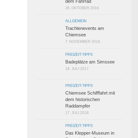
dem Fahrrad
26. OKTOBER 2016
ALLGEMEIN
Trachtenevents am
Chiemsee
7. NOVEMBER 2016
FREIZEIT-TIPPS
Badeplätze am Simssee
18. JULI 2017
FREIZEIT-TIPPS
Chiemsee Schifffahrt mit
dem historischen
Raddampfer
17. JULI 2018
FREIZEIT-TIPPS
Das Klepper-Museum in