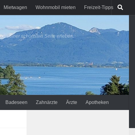
Mietwagen
Wohnmobil mieten
Freizeit-Tipps
on seiner schönsten Seite erleben.
Badeseen
Zahnärzte
Ärzte
Apotheken