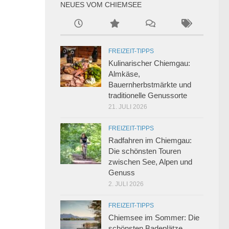
NEUES VOM CHIEMSEE
FREIZEIT-TIPPS
Kulinarischer Chiemgau:
Almkäse,
Bauernherbstmärkte und
traditionelle Genussorte
21. JULI 2026
FREIZEIT-TIPPS
Radfahren im Chiemgau:
Die schönsten Touren
zwischen See, Alpen und
Genuss
2. JULI 2026
FREIZEIT-TIPPS
Chiemsee im Sommer: Die
schönsten Badeplätze,