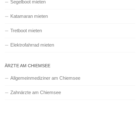
Segelboot mieten
Katamaran mieten
Tretboot mieten
Elektrofahrrad mieten
ÄRZTE AM CHIEMSEE
Allgemeinmediziner am Chiemsee
Zahnärzte am Chiemsee