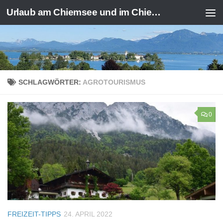
Urlaub am Chiemsee und im Chiemgau
Zum Inhalt springen
SCHLAGWÖRTER:
AGROTOURISMUS
0
FREIZEIT-TIPPS
24. APRIL 2022