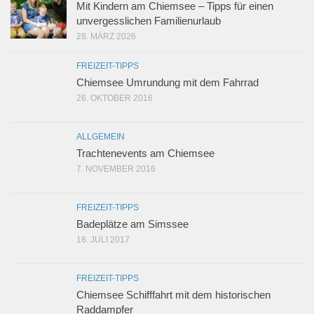
Mit Kindern am Chiemsee – Tipps für einen
unvergesslichen Familienurlaub
28. MÄRZ 2026
FREIZEIT-TIPPS
Chiemsee Umrundung mit dem Fahrrad
26. OKTOBER 2016
ALLGEMEIN
Trachtenevents am Chiemsee
7. NOVEMBER 2016
FREIZEIT-TIPPS
Badeplätze am Simssee
18. JULI 2017
FREIZEIT-TIPPS
Chiemsee Schifffahrt mit dem historischen
Raddampfer