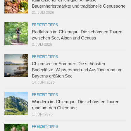
Bauernherbstmärkte und traditionelle Genussorte
21. JULI 2026
FREIZEIT-TIPPS
Radfahren im Chiemgau: Die schönsten Touren
zwischen See, Alpen und Genuss
2. JULI 2026
FREIZEIT-TIPPS
Chiemsee im Sommer: Die schönsten
Badeplätze, Wassersport und Ausflüge rund um
Bayerns größten See
14. JUNI 2026
FREIZEIT-TIPPS
Wandern im Chiemgau: Die schönsten Touren
rund um den Chiemsee
1. JUNI 2026
FREIZEIT-TIPPS