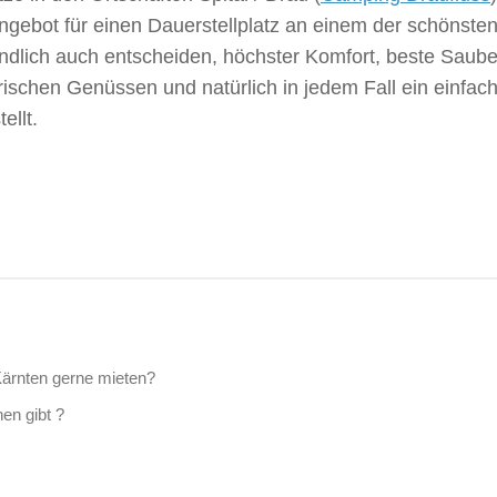
ngebot für einen Dauerstellplatz an einem der schönste
tendlich auch entscheiden, höchster Komfort, beste Saube
ischen Genüssen und natürlich in jedem Fall ein einfac
llt.
Kärnten gerne mieten?
en gibt ?