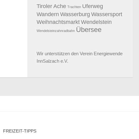
Tiroler Ache
Uferweg
Trachten
Wandern
Wasserburg
Wassersport
Weihnachtsmarkt
Wendelstein
Übersee
Wendelsteinzahnradbahn
Wir unterstützen den
Verein Energiewende
InnSalzach e.V.
FREIZEIT-TIPPS