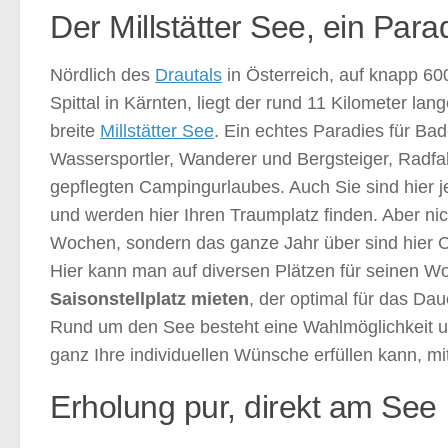
Der Millstätter See, ein Par
Nördlich des
Drautals
in Österreich, auf knapp 6
Spittal in Kärnten, liegt der rund 11 Kilometer lan
breite
Millstätter See
. Ein echtes Paradies für Ba
Wassersportler, Wanderer und Bergsteiger, Radfa
gepflegten Campingurlaubes. Auch Sie sind hier 
und werden hier Ihren Traumplatz finden. Aber nich
Wochen, sondern das ganze Jahr über sind hier
Hier kann man auf diversen Plätzen für seinen 
Saisonstellplatz mieten
, der optimal für das Da
Rund um den See besteht eine Wahlmöglichkeit unt
ganz Ihre individuellen Wünsche erfüllen kann, mit
Erholung pur, direkt am See