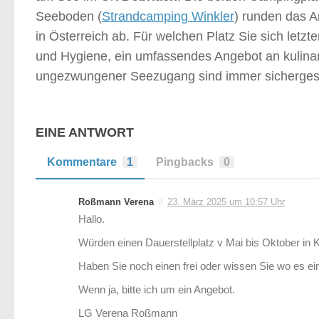
Seeboden (
Strandcamping Winkler
) runden das A
in Österreich ab. Für welchen Platz Sie sich letz
und Hygiene, ein umfassendes Angebot an kulinar
ungezwungener Seezugang sind immer sichergeste
EINE ANTWORT
Kommentare
1
Pingbacks
0
Roßmann Verena
23. März 2025 um 10:57 Uhr
Hallo.
Würden einen Dauerstellplatz v Mai bis Oktober in 
Haben Sie noch einen frei oder wissen Sie wo es ein
Wenn ja, bitte ich um ein Angebot.
LG Verena Roßmann