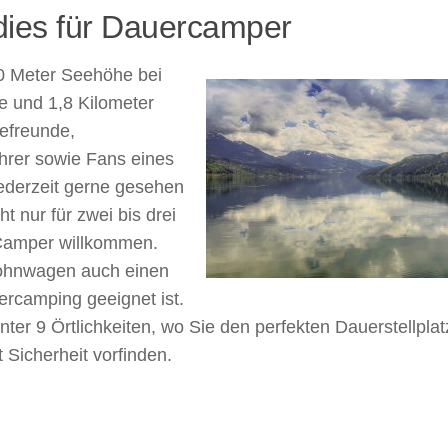
adies für Dauercamper
00 Meter Seehöhe bei
ge und 1,8 Kilometer
defreunde,
hrer sowie Fans eines
jederzeit gerne gesehen
t nur für zwei bis drei
 Camper willkommen.
Wohnwagen auch einen
uercamping geeignet ist.
er 9 Örtlichkeiten, wo Sie den perfekten Dauerstellplat
 Sicherheit vorfinden.