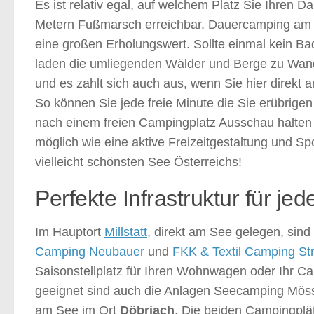
Es ist relativ egal, auf welchem Platz Sie Ihren 
Metern Fußmarsch erreichbar. Dauercamping am Mi
eine großen Erholungswert. Sollte einmal kein B
laden die umliegenden Wälder und Berge zu Wand
und es zahlt sich auch aus, wenn Sie hier direkt
So können Sie jede freie Minute die Sie erübrige
nach einem freien Campingplatz Ausschau halten
möglich wie eine aktive Freizeitgestaltung und S
vielleicht schönsten See Österreichs!
Perfekte Infrastruktur für j
Im Hauptort
Millstatt
, direkt am See gelegen, sind
Camping Neubauer
und
FKK & Textil Camping St
Saisonstellplatz für Ihren Wohnwagen oder Ihr 
geeignet sind auch die Anlagen Seecamping Möss
am See im Ort
Döbriach
. Die beiden Campingplät