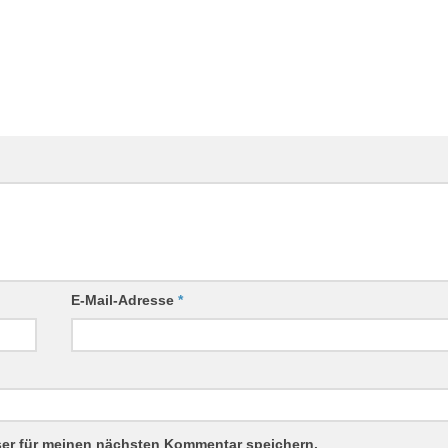
E-Mail-Adresse
*
ser für meinen nächsten Kommentar speichern.