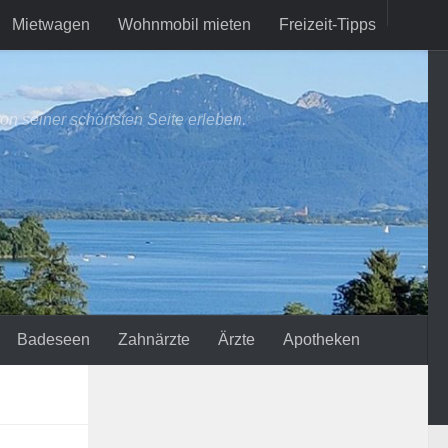
Mietwagen
Wohnmobil mieten
Freizeit-Tipps
on seiner schönsten Seite erleben.
Badeseen
Zahnärzte
Ärzte
Apotheken