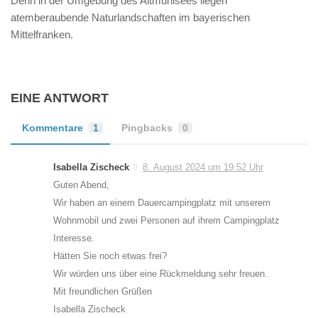
Denn in der Umgebung des Altmühlsees liegen
atemberaubende Naturlandschaften im bayerischen
Mittelfranken.
EINE ANTWORT
Kommentare
1
Pingbacks
0
Isabella Zischeck
8. August 2024 um 19:52 Uhr
Guten Abend,
Wir haben an einem Dauercampingplatz mit unserem
Wohnmobil und zwei Personen auf ihrem Campingplatz
Interesse.
Hätten Sie noch etwas frei?
Wir würden uns über eine Rückmeldung sehr freuen.
Mit freundlichen Grüßen
Isabella Zischeck