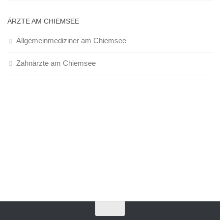
ÄRZTE AM CHIEMSEE
Allgemeinmediziner am Chiemsee
Zahnärzte am Chiemsee