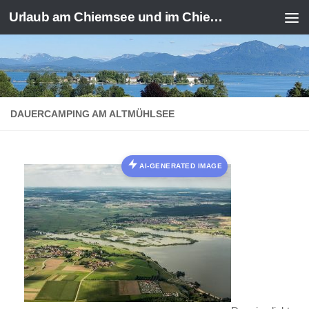
Urlaub am Chiemsee und im Chiemgau
Zum Inhalt springen
DAUERCAMPING AM ALTMÜHLSEE
AI-GENERATED IMAGE