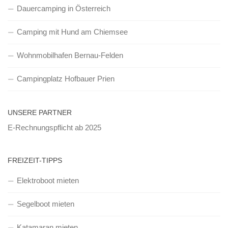
Dauercamping in Österreich
Camping mit Hund am Chiemsee
Wohnmobilhafen Bernau-Felden
Campingplatz Hofbauer Prien
UNSERE PARTNER
E-Rechnungspflicht ab 2025
FREIZEIT-TIPPS
Elektroboot mieten
Segelboot mieten
Katamaran mieten