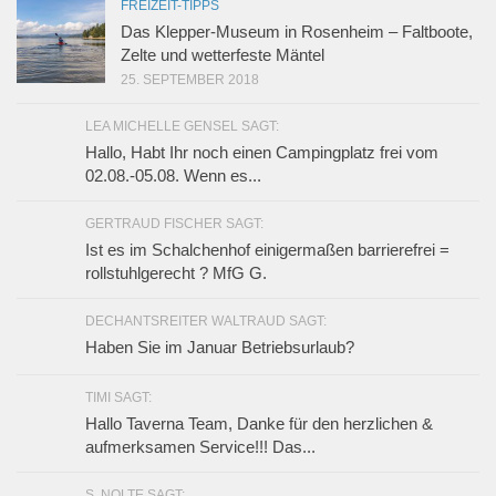
FREIZEIT-TIPPS
Das Klepper-Museum in Rosenheim – Faltboote,
Zelte und wetterfeste Mäntel
25. SEPTEMBER 2018
LEA MICHELLE GENSEL SAGT:
Hallo, Habt Ihr noch einen Campingplatz frei vom
02.08.-05.08. Wenn es...
GERTRAUD FISCHER SAGT:
Ist es im Schalchenhof einigermaßen barrierefrei =
rollstuhlgerecht ? MfG G.
DECHANTSREITER WALTRAUD SAGT:
Haben Sie im Januar Betriebsurlaub?
TIMI SAGT:
Hallo Taverna Team, Danke für den herzlichen &
aufmerksamen Service!!! Das...
S. NOLTE SAGT: