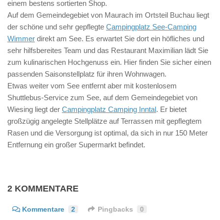
einem bestens sortierten Shop.
Auf dem Gemeindegebiet von Maurach im Ortsteil Buchau liegt
der schöne und sehr gepflegte
Campingplatz See-Camping
Wimmer
direkt am See. Es erwartet Sie dort ein höfliches und
sehr hilfsbereites Team und das Restaurant Maximilian lädt Sie
zum kulinarischen Hochgenuss ein. Hier finden Sie sicher einen
passenden Saisonstellplatz für ihren Wohnwagen.
Etwas weiter vom See entfernt aber mit kostenlosem
Shuttlebus-Service zum See, auf dem Gemeindegebiet von
Wiesing liegt der
Campingplatz Camping Inntal
. Er bietet
großzügig angelegte Stellplätze auf Terrassen mit gepflegtem
Rasen und die Versorgung ist optimal, da sich in nur 150 Meter
Entfernung ein großer Supermarkt befindet.
2 KOMMENTARE
Kommentare
2
Pingbacks
0