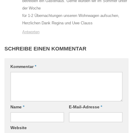
betreiben ein Gästehaus. Gerne würden wir im Sommer unter
der Woche
für 1-2 Übernachtungen unseren Wohnwagen aufsuchen,
Herzlichen Dank Regina und Uwe Clauss
Antworten
SCHREIBE EINEN KOMMENTAR
Kommentar
*
Name
*
E-Mail-Adresse
*
Website