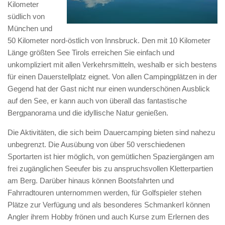
Kilometer
südlich von
München und
50 Kilometer nord-östlich von Innsbruck. Den mit 10 Kilometer
Länge größten See Tirols erreichen Sie einfach und
unkompliziert mit allen Verkehrsmitteln, weshalb er sich bestens
für einen Dauerstellplatz eignet. Von allen Campingplätzen in der
Gegend hat der Gast nicht nur einen wunderschönen Ausblick
auf den See, er kann auch von überall das fantastische
Bergpanorama und die idyllische Natur genießen.
Die Aktivitäten, die sich beim Dauercamping bieten sind nahezu
unbegrenzt. Die Ausübung von über 50 verschiedenen
Sportarten ist hier möglich, von gemütlichen Spaziergängen am
frei zugänglichen Seeufer bis zu anspruchsvollen Kletterpartien
am Berg. Darüber hinaus können Bootsfahrten und
Fahrradtouren unternommen werden, für Golfspieler stehen
Plätze zur Verfügung und als besonderes Schmankerl können
Angler ihrem Hobby frönen und auch Kurse zum Erlernen des